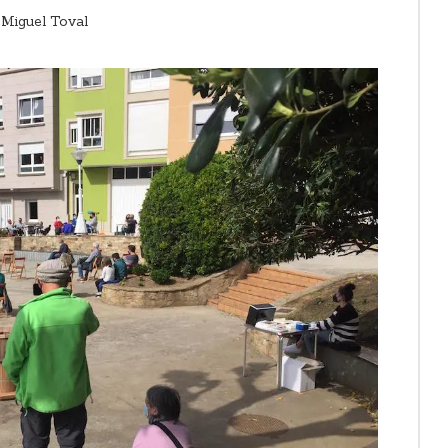
 Miguel Toval