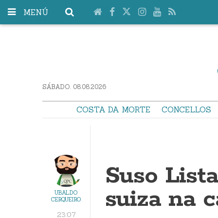
MENÚ
SÁBADO. 08.08.2026
COSTA DA MORTE
CONCELLOS
Suso Lista
suiza na c
UBALDO
CERQUEIRO
23:07