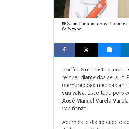
Suso Lista coa navalla suiza
Subirana
Por fin. Suso Lista sacou a
relocer diante dos seus. A
(sempre coas medidas anti 
súa salsa. Escoltado polo e
Xosé Manuel Varela Varela
veciñanza.
Ademais, o día soleado e a