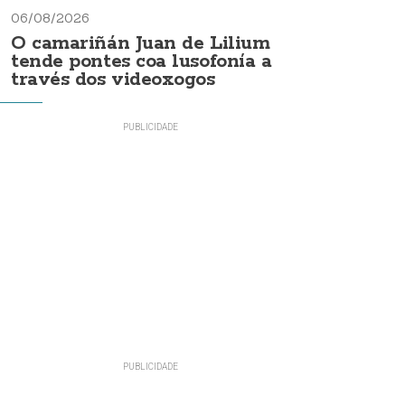
06/08/2026
O camariñán Juan de Lilium
tende pontes coa lusofonía a
través dos videoxogos