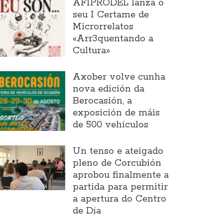
AFIPRODEL lanza o
seu I Certame de
Microrrelatos
«Arr3quentando a
Cultura»
Axober volve cunha
nova edición da
Berocasión, a
exposición de máis
de 500 vehículos
Un tenso e ateigado
pleno de Corcubión
aprobou finalmente a
partida para permitir
a apertura do Centro
de Día