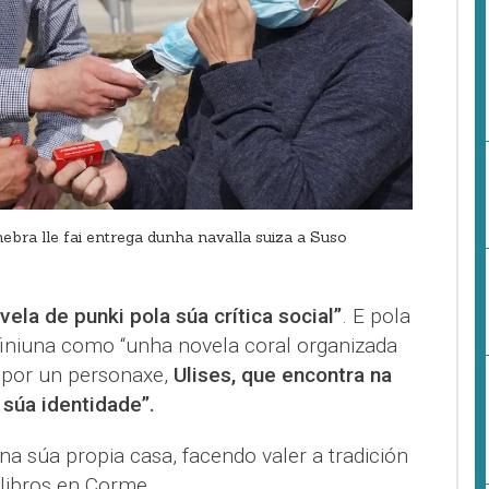
bra lle fai entrega dunha navalla suiza a Suso
vela de punki pola súa crítica social”
. E pola
efiniuna como “unha novela coral organizada
 por un personaxe,
Ulises, que encontra na
 súa identidade”.
na súa propia casa, facendo valer a tradición
 libros en Corme.