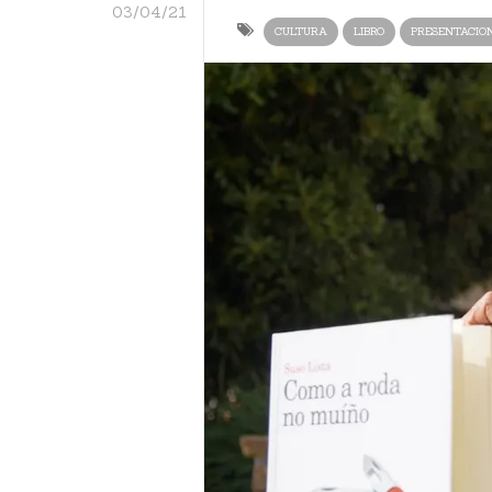
03/04/21
CULTURA
LIBRO
PRESENTACIO