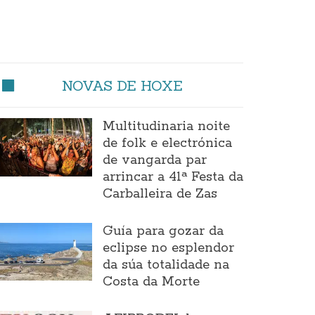
NOVAS DE HOXE
Multitudinaria noite
de folk e electrónica
de vangarda par
arrincar a 41ª Festa da
Carballeira de Zas
Guía para gozar da
eclipse no esplendor
da súa totalidade na
Costa da Morte