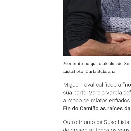
Momento no que o alcalde de Xene
Lista.Foto-Carla Subirana
Miguel Toval calificou a
“no
súa parte, Varela Varela d
a modo de relatos enfiados
Fin do Camiño as raíces da
Outro triunfo de Suso Lista 
de presentar todos os seus