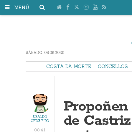
MENÚ
SÁBADO. 08.08.2026
COSTA DA MORTE
CONCELLOS
Propoñen 
de Castri
UBALDO
CERQUEIRO
08:41