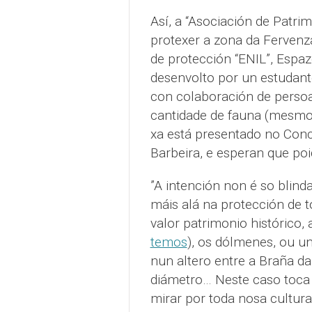
Así, a “Asociación de Patri
protexer a zona da Fervenza 
de protección “ENIL”, Espaz
desenvolto por un estudant
con colaboración de persoal
cantidade de fauna (mesmo a
xa está presentado no Conce
Barbeira, e esperan que po
”A intención non é so blind
máis alá na protección de 
valor patrimonio histórico,
temos
), os dólmenes, ou un
nun altero entre a Braña d
diámetro… Neste caso toca
mirar por toda nosa cultura