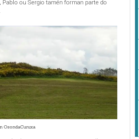
Pablo ou Sergio tamén forman parte do
.
 en OsondaCuruxa