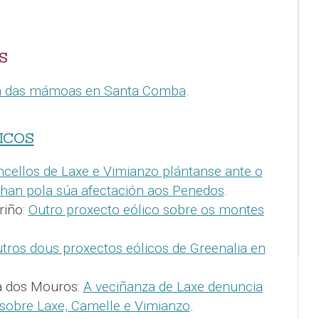
S
za das mámoas en Santa Comba
.
ICOS
cellos de Laxe e Vimianzo plántanse ante o
han pola súa afectación aos Penedos
.
riño:
Outro proxecto eólico sobre os montes
tros dous proxectos eólicos de Greenalia en
a dos Mouros:
A veciñanza de Laxe denuncia
 sobre Laxe, Camelle e Vimianzo
.