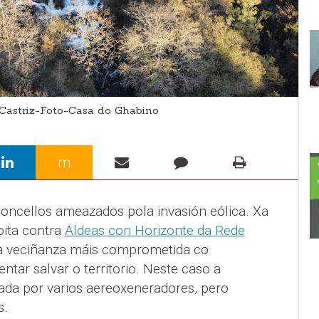
Castriz-Foto-Casa do Ghabino
m
oncellos ameazados pola invasión eólica. Xa
oita contra
Aldeas con Horizonte da Rede
 a veciñanza máis comprometida co
ntar salvar o territorio. Neste caso a
ada por varios aereoxeneradores, pero
s.