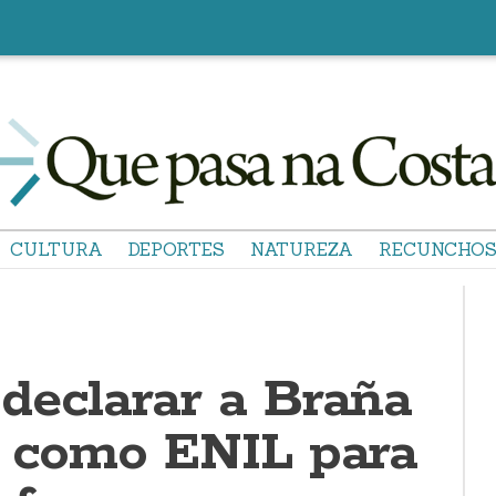
CULTURA
DEPORTES
NATUREZA
RECUNCHO
declarar a Braña
z como ENIL para