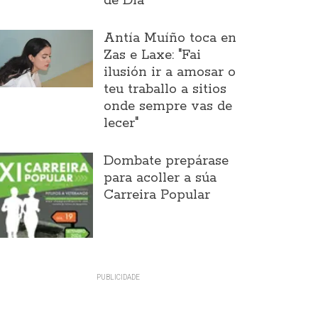
de Día
Antía Muíño toca en
Zas e Laxe: "Fai
ilusión ir a amosar o
teu traballo a sitios
onde sempre vas de
lecer"
Dombate prepárase
para acoller a súa
Carreira Popular