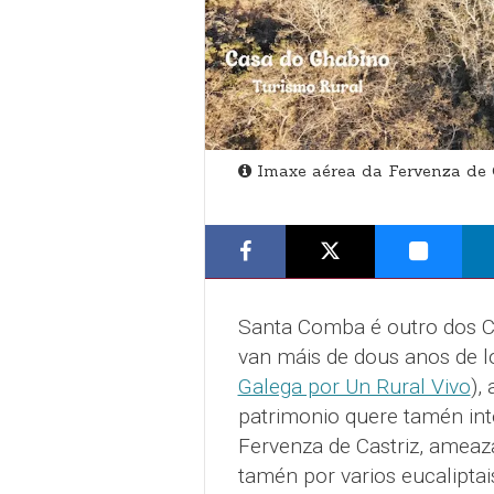
Imaxe aérea da Fervenza de 
Santa Comba é outro dos C
van máis de dous anos de l
Galega por Un Rural Vivo
),
patrimonio quere tamén inte
Fervenza de Castriz, ameaz
tamén por varios eucaliptai