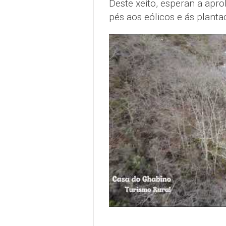
Deste xeito, esperan a apro
pés aos eólicos e ás plantac