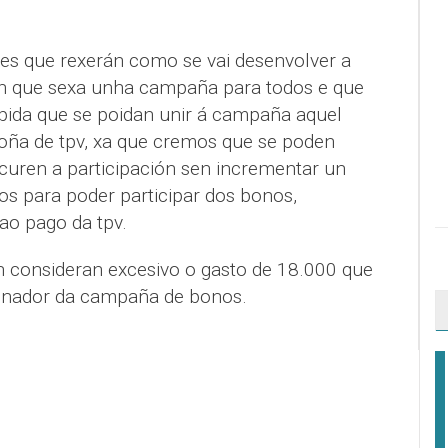
es que rexerán como se vai desenvolver a
n que sexa unha campaña para todos e que
pida que se poidan unir á campaña aquel
oña de tpv, xa que cremos que se poden
ocuren a participación sen incrementar un
os para poder participar dos bonos,
ao pago da tpv.
 consideran excesivo o gasto de 18.000 que
onador da campaña de bonos.