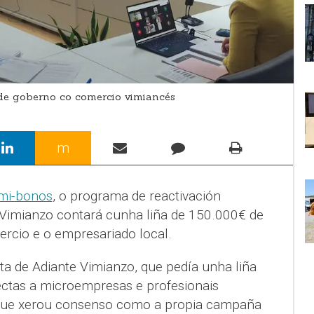
e goberno co comercio vimiancés
m
mi-bonos
, o programa de reactivación
Vimianzo contará cunha liña de 150.000€ de
ercio e o empresariado local.
a de Adiante Vimianzo, que pedía unha liña
rectas a microempresas e profesionais
ue xerou consenso como a propia campaña