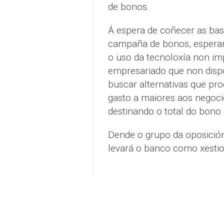
de bonos.
Á espera de coñecer as bas
campaña de bonos, espera
o uso da tecnoloxía non im
empresariado que non disp
buscar alternativas que pr
gasto a maiores aos negoci
destinando o total do bono 
Dende o grupo da oposición
levará o banco como xesti