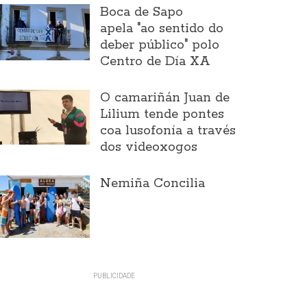
Boca de Sapo
apela "ao sentido do
deber público" polo
Centro de Día XA
O camariñán Juan de
Lilium tende pontes
coa lusofonía a través
dos videoxogos
Nemiña Concilia