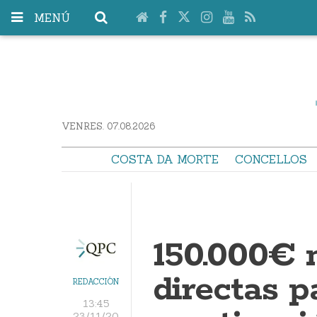
MENÚ
VENRES. 07.08.2026
COSTA DA MORTE
CONCELLOS
150.000€ 
directas p
REDACCIÓN
13:45
23/11/20