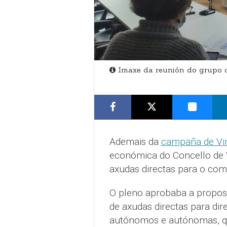
Imaxe da reunión do grupo d
Ademais da
campaña de Vi
económica do Concello de 
axudas directas para o com
O pleno aprobaba a propost
de axudas directas para di
autónomos e autónomas, q