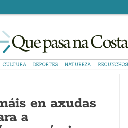
CULTURA
DEPORTES
NATUREZA
RECUNCHO
máis en axudas
ara a