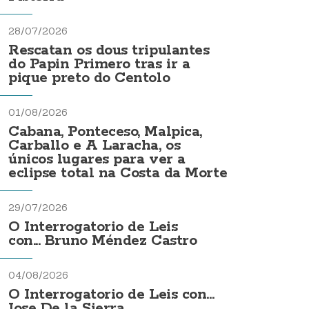
28/07/2026
Rescatan os dous tripulantes
do Papin Primero tras ir a
pique preto do Centolo
01/08/2026
Cabana, Ponteceso, Malpica,
Carballo e A Laracha, os
únicos lugares para ver a
eclipse total na Costa da Morte
29/07/2026
O Interrogatorio de Leis
con... Bruno Méndez Castro
04/08/2026
O Interrogatorio de Leis con...
Jose De la Sierra