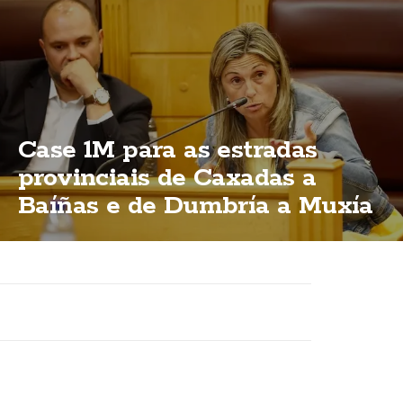
Case 1M para as estradas
provinciais de Caxadas a
Baíñas e de Dumbría a Muxía