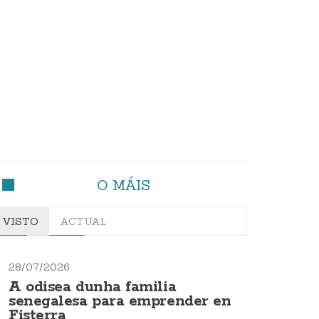
O MÁIS
VISTO
ACTUAL
28/07/2026
A odisea dunha familia
senegalesa para emprender en
Fisterra