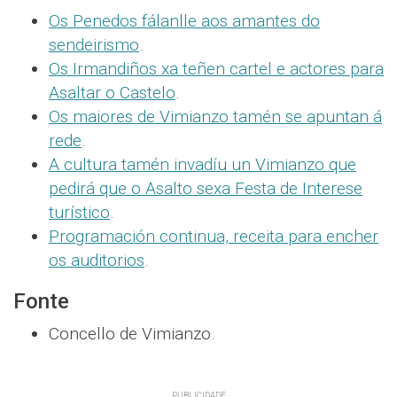
Os Penedos fálanlle aos amantes do
sendeirismo
.
Os Irmandiños xa teñen cartel e actores para
Asaltar o Castelo
.
Os maiores de Vimianzo tamén se apuntan á
rede
.
A cultura tamén invadíu un Vimianzo que
pedirá que o Asalto sexa Festa de Interese
turístico
.
Programación continua, receita para encher
os auditorios
.
Fonte
Concello de Vimianzo.