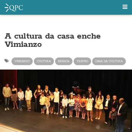
A cultura da casa enche
Vimianzo
VIMIANZO
CULTURA
MUSICA
TEATRO
CASA DA CULTURA