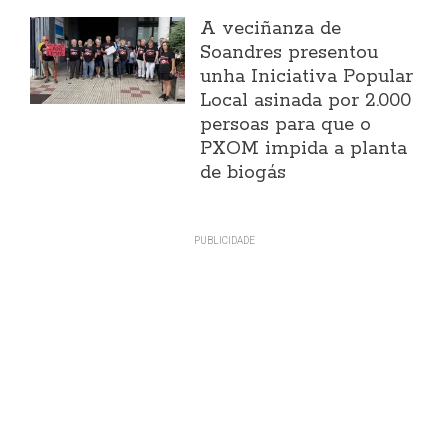
A veciñanza de
Soandres presentou
unha Iniciativa Popular
Local asinada por 2.000
persoas para que o
PXOM impida a planta
de biogás