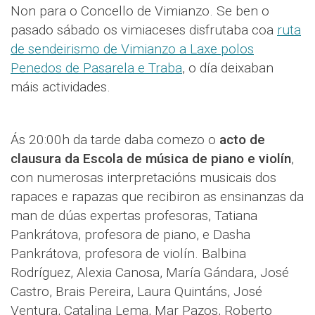
Non para o Concello de Vimianzo. Se ben o
pasado sábado os vimiaceses disfrutaba coa
ruta
de sendeirismo de Vimianzo a Laxe polos
Penedos de Pasarela e Traba
, o día deixaban
máis actividades.
Ás 20:00h da tarde daba comezo o
acto de
clausura da Escola de música de piano e violín
,
con numerosas interpretacións musicais dos
rapaces e rapazas que recibiron as ensinanzas da
man de dúas expertas profesoras, Tatiana
Pankrátova, profesora de piano, e Dasha
Pankrátova, profesora de violín. Balbina
Rodríguez, Alexia Canosa, María Gándara, José
Castro, Brais Pereira, Laura Quintáns, José
Ventura, Catalina Lema, Mar Pazos, Roberto