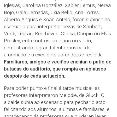
Iglesias, Carolina González, Xabier Lemus, Nerea
Rojo, Gala Cernadas, Uxía Bello, Ana Torres,
Alberto Angües e Xoán Antelo, foron subindo ao
escenario para interpretar pezas de Shubert,
Verdi, Legran, Beethoven, Glinka, Chopin ou Elvis
Presley, entre outros, ao piano ou violín,
demostrando o gran talento musical do
alumnado e a excelente aprendizaxe recibida.
Familiares, amigos e veciños enchían o patio de
butacas do auditorio, que rompía en aplausos
despois de cada actuación.
Para poñer punto e final á tarde musical, as
profesoras interpretaron Melodie, de Gluck. O
alcalde subía ao escenario para pechar o acto
felicitando aos alumnos, alumnas e familiares, e
agradecendo ás profesoras que puideran levar