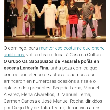
O domingo, para
manter ese costume que enche
auditorios
, volía o teatro local á Casa da Cultura.
O Grupo Os Sapapusios de Pasarela poñía en
escena Lencería Fina
, unha peza cómica que
contou cun elenco de actores a actrices que
arrincaron en numerosas ocasións a risa e o
aplauso dos presentes. Begoña Lema, Manuel
Álvarez, Elena Alvarellos, J. Manuel Lema,
Carmen Canosa e José Manuel Rocha, dirixidos
por Diego Rey de Talía Teatro, deron vida a uns