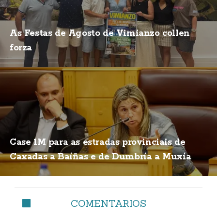
As Festas de Agosto de Vimianzo collen
forza
Case 1M para as estradas provinciais de
Caxadas a Baíñas e de Dumbría a Muxía
COMENTARIOS