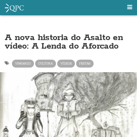
A nova historia do Asalto en
vídeo: A Lenda do Aforcado
VIMIANZO
CULTURA
VÍDEOS
FESTAS