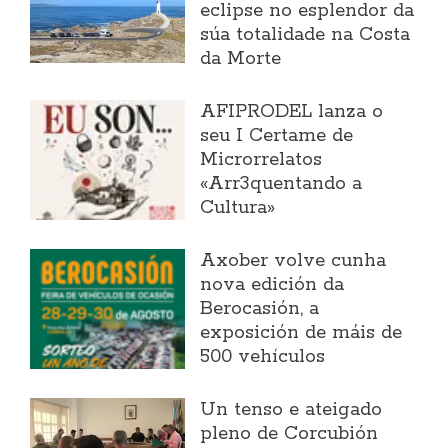
eclipse no esplendor da
súa totalidade na Costa
da Morte
AFIPRODEL lanza o
seu I Certame de
Microrrelatos
«Arr3quentando a
Cultura»
Axober volve cunha
nova edición da
Berocasión, a
exposición de máis de
500 vehículos
Un tenso e ateigado
pleno de Corcubión