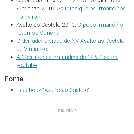
Galería de imaxes do Asalto ao Castelo de
Vimianzo 2010:
As fotos que os Irmandiños
non viron
.
Asalto ao Castelo 2010:
O pobo irmandiño
retomou Soneira
.
O derradeiro vídeo do XV Asalto ao Castelo
de Vimianzo
.
A "Resistencia Irmandiña do 1467" xa no
youtube
.
Fonte
Facebook "Asalto ao Castelo"
.