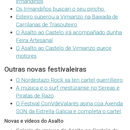
irmandiños
.
Os Irmandiños buscan o seu pincho
.
Esteiro superou a Vimianzo na Baixada de
Carrilanas de Trasouteiro
.
O Asalto ao Castelo irá acompañado dunha
Feira Artesanal
.
O Asalto ao Castelo de Vimianzo quece
motores
.
Outras novas festivaleiras
O Nordestazo Rock xa ten cartel guerrilleiro
.
A música e o surf mestúranse no Sereas e
Piratas de Razo
.
O Festival ConVdeValarés asina coa Axenda
SON da Estrella Galicia e completa o cartel
.
Novas e vídeos do Asalto