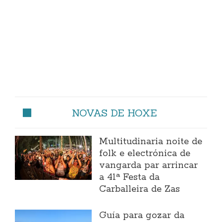
NOVAS DE HOXE
Multitudinaria noite de
folk e electrónica de
vangarda par arrincar
a 41ª Festa da
Carballeira de Zas
Guía para gozar da