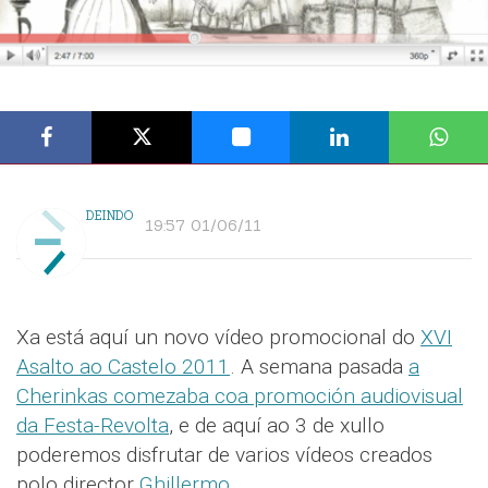
DEINDO
19:57 01/06/11
Xa está aquí un novo vídeo promocional do
XVI
Asalto ao Castelo 2011
. A semana pasada
a
Cherinkas comezaba coa promoción audiovisual
da Festa-Revolta
, e de aquí ao 3 de xullo
poderemos disfrutar de varios vídeos creados
polo director
Ghillermo
.