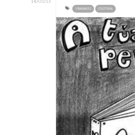
14/03/13
VIMIANZO
CULTURA