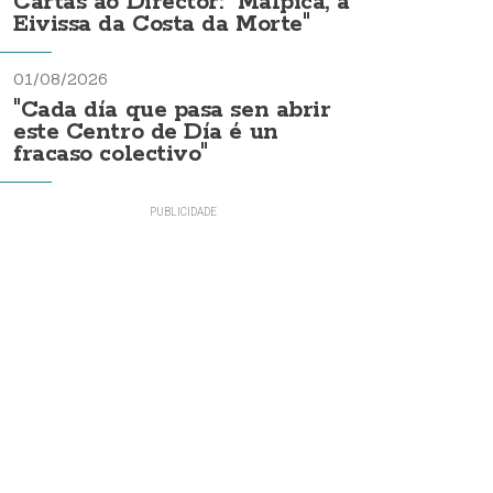
Cartas ao Director: "Malpica, a
Eivissa da Costa da Morte"
01/08/2026
"Cada día que pasa sen abrir
este Centro de Día é un
fracaso colectivo"