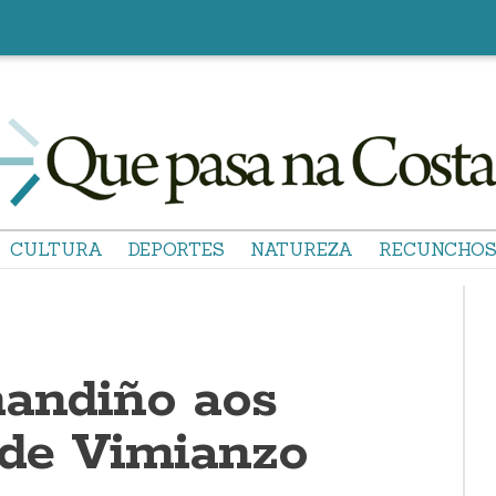
CULTURA
DEPORTES
NATUREZA
RECUNCHO
mandiño aos
 de Vimianzo