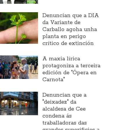
Denuncian que a DIA
da Variante de
Carballo agoha unha
planta en perigo
crítico de extinción
A maxia lírica
protagoniza a terceira
edición de "Ópera en
Carnota"
Denuncian que a
"deixadez" da
alcaldesa de Cee
condena ás
traballadoras das