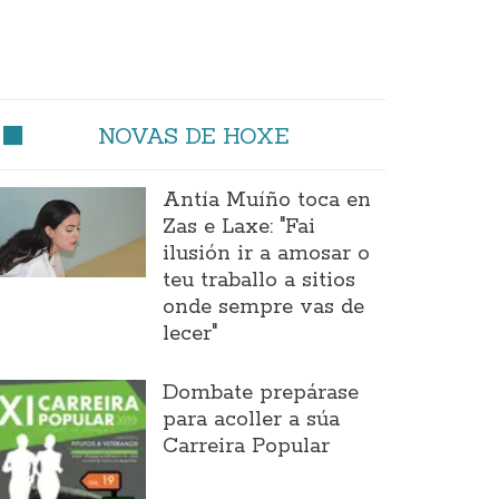
NOVAS DE HOXE
Antía Muíño toca en
Zas e Laxe: "Fai
ilusión ir a amosar o
teu traballo a sitios
onde sempre vas de
lecer"
Dombate prepárase
para acoller a súa
Carreira Popular