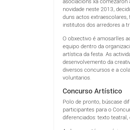
asociacións xa comezaron a 
novidade neste 2013, decidi
duns actos extraescolares,
institutos dos arredores a t
O obxectivo é amosarlles a
equipo dentro da organizació
artística da festa. As activ
desenvolvemento da creativ
diversos concursos e a col
voluntarios.
Concurso Artístico
Polo de pronto, búscase difu
participantes para o Concur
diferenciados: texto teatral, 