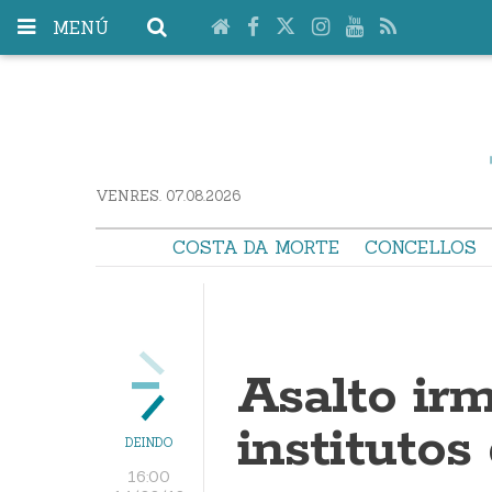
MENÚ
VENRES. 07.08.2026
COSTA DA MORTE
CONCELLOS
Asalto ir
institutos
DEINDO
16:00