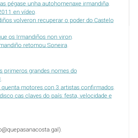
kas pégase unha autohomenaxe irmandiña
.
2011 en vídeo
.
iños volveron recuperar o poder do Castelo
que os Irmandiños non viron
.
rmandiño retomou Soneira
.
 os primeros grandes nomes do
3
.
s quenta motores con 3 artistas confirmados
.
isco cas claves do país: festa, velocidade e
o@quepasanacosta.gal).