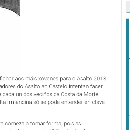
fichar aos máis xóvenes para o Asalto 2013.
dores do Asalto ao Castelo intentan facer
 e cada un dos veciños da Costa da Morte,
lta Irmandiña só se pode entender en clave
 xa comeza a tomar forma, pois as