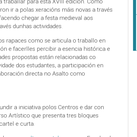
traballar para esta XVIII edición. Como
ron ir a polas xeracións máis novas a través
 facendo chegar a festa medieval aos
ravés dunhas actividades.
os rapaces como se articula o traballo en
n e facerlles percibir a esencia histórica e
idades propostas están relacionadas co
idade dos estudantes, a participación en
aboración directa no Asalto como
ndir a iniciativa polos Centros e dar con
so Artístico que presenta tres bloques
cartel e curta.