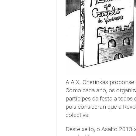
A A.X. Cherinkas proponse 
Como cada ano, os organiza
partícipes da festa a todos
pois consideran que a Revo
colectiva.
Deste xeito, o Asalto 2013