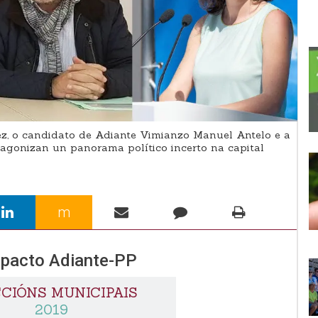
z, o candidato de Adiante Vimianzo Manuel Antelo e a
agonizan un panorama político incerto na capital
m
 pacto Adiante-PP
CIÓNS MUNICIPAIS
2019