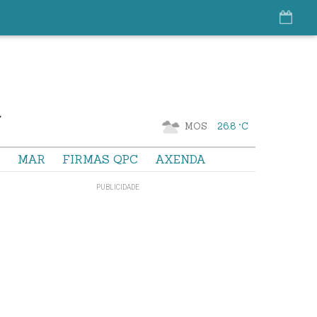
MOS
26.8 °C
S
MAR
FIRMAS QPC
AXENDA