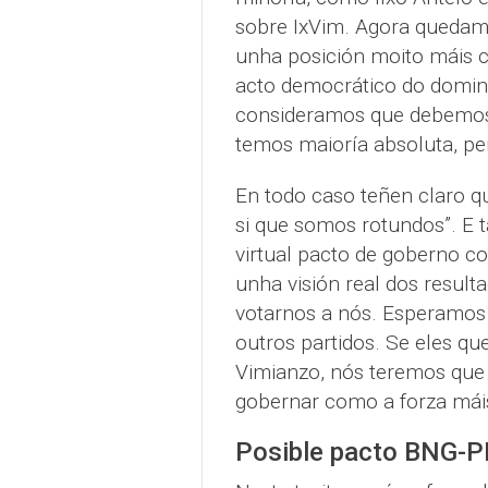
sobre IxVim. Agora quedam
unha posición moito máis c
acto democrático do domin
consideramos que debemos
temos maioría absoluta, per
En todo caso teñen claro qu
si que somos rotundos”. E
virtual pacto de goberno co
unha visión real dos result
votarnos a nós. Esperamos 
outros partidos. Se eles qu
Vimianzo, nós teremos que
gobernar como a forza máis
Posible pacto BNG-P