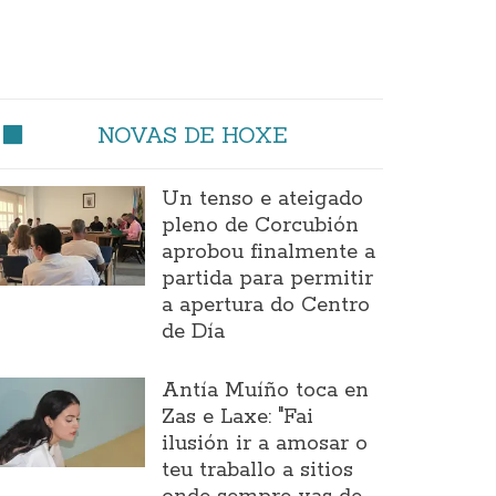
NOVAS DE HOXE
Un tenso e ateigado
pleno de Corcubión
aprobou finalmente a
partida para permitir
a apertura do Centro
de Día
Antía Muíño toca en
Zas e Laxe: "Fai
ilusión ir a amosar o
teu traballo a sitios