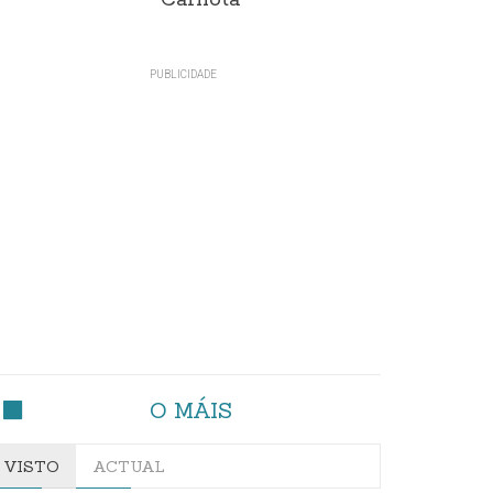
Carnota"
O MÁIS
VISTO
ACTUAL