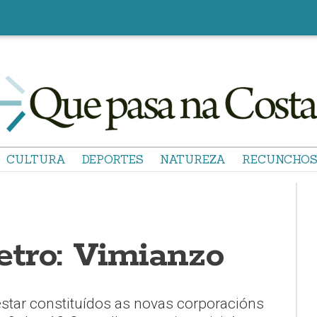
CULTURA
DEPORTES
NATUREZA
RECUNCHO
tro: Vimianzo
star constituídos as novas corporacións