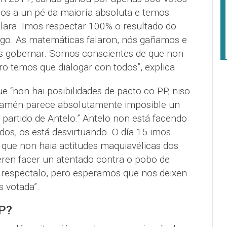
os a un pé da maioría absoluta e temos
lara. Imos respectar 100% o resultado do
go. As matemáticas falaron, nós gañamos e
 gobernar. Somos conscientes de que non
o temos que dialogar con todos”, explica.
e “non hai posibilidades de pacto co PP, niso
 tamén parece absolutamente imposible un
 partido de Antelo.” Antelo non está facendo
ados, os está desvirtuando. O día 15 imos
que non haia actitudes maquiavélicas dos
eren facer un atentado contra o pobo de
 respectalo, pero esperamos que nos deixen
 votada”.
P?