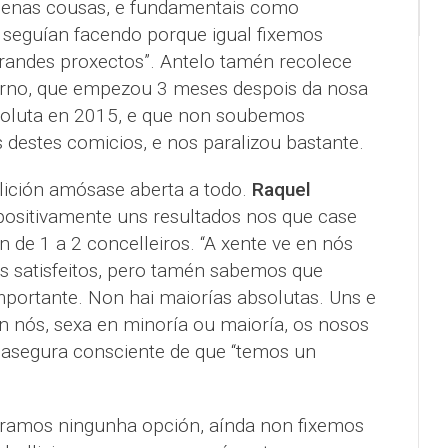
quenas cousas, e fundamentais como
seguían facendo porque igual fixemos
randes proxectos”. Antelo tamén recolece
nterno, que empezou 3 meses despois da nosa
bsoluta en 2015, e que non soubemos
 destes comicios, e nos paralizou bastante.
alición amósase aberta a todo.
Raquel
positivamente uns resultados nos que case
 de 1 a 2 concelleiros. “A xente ve en nós
s satisfeitos, pero tamén sabemos que
portante. Non hai maiorías absolutas. Uns e
n nós, sexa en minoría ou maioría, os nosos
 asegura consciente de que “temos un
ramos ningunha opción, aínda non fixemos