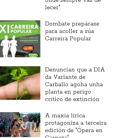
onde sempre vas de
lecer"
Dombate prepárase
para acoller a súa
Carreira Popular
Denuncian que a DIA
da Variante de
Carballo agoha unha
planta en perigo
crítico de extinción
A maxia lírica
protagoniza a terceira
edición de "Ópera en