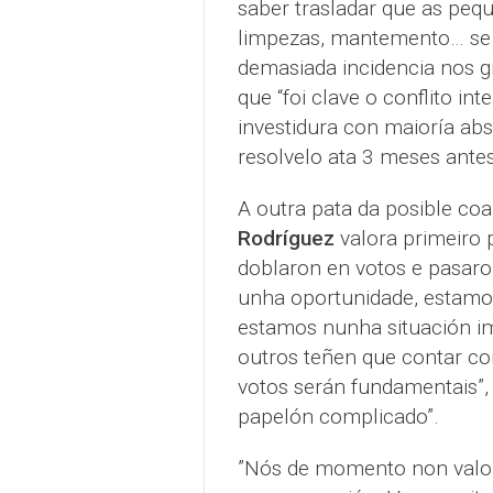
saber trasladar que as pe
limpezas, mantemento… se 
demasiada incidencia nos g
que “foi clave o conflito i
investidura con maioría a
resolvelo ata 3 meses antes
A outra pata da posible co
Rodríguez
valora primeiro 
doblaron en votos e pasaron
unha oportunidade, estamo
estamos nunha situación im
outros teñen que contar co
votos serán fundamentais”,
papelón complicado”.
”Nós de momento non valo