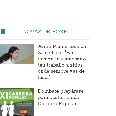
NOVAS DE HOXE
Antía Muíño toca en
Zas e Laxe: "Fai
ilusión ir a amosar o
teu traballo a sitios
onde sempre vas de
lecer"
Dombate prepárase
para acoller a súa
Carreira Popular