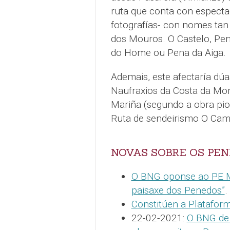
ruta que conta con especta
fotografías- con nomes ta
dos Mouros. O Castelo, Pen
do Home ou Pena da Aiga.
Ademais, este afectaría dúa
Naufraxios da Costa da Mor
Mariña (segundo a obra pion
Ruta de sendeirismo O Cami
NOVAS SOBRE OS PE
O BNG oponse ao PE Mo
paisaxe dos Penedos”
.
Constitúen a Platafo
22-02-2021:
O BNG de 