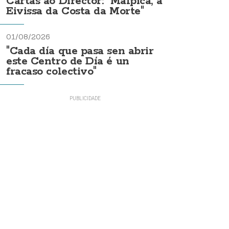
Cartas ao Director: "Malpica, a
Eivissa da Costa da Morte"
01/08/2026
"Cada día que pasa sen abrir
este Centro de Día é un
fracaso colectivo"