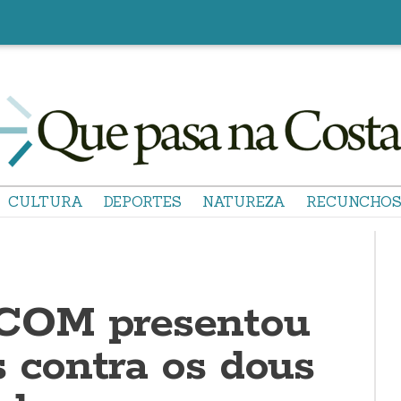
CULTURA
DEPORTES
NATUREZA
RECUNCHO
OM presentou
s contra os dous