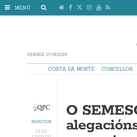
MENÚ
VENRES. 07.08.2026
COSTA DA MORTE
CONCELLOS
O SEMESC
alegación
REDACCIÓN
11:02
12/03/21