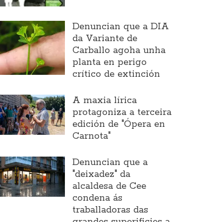
Denuncian que a DIA
da Variante de
Carballo agoha unha
planta en perigo
crítico de extinción
A maxia lírica
protagoniza a terceira
edición de "Ópera en
Carnota"
Denuncian que a
"deixadez" da
alcaldesa de Cee
condena ás
traballadoras das