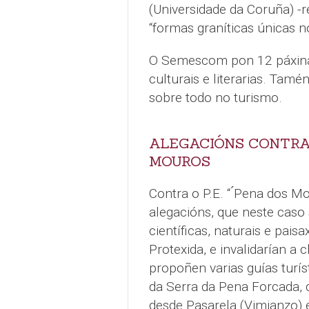
(Universidade da Coruña) -
“formas graníticas únicas 
O Semescom pon 12 páxinas s
culturais e literarias. Tam
sobre todo no turismo.
ALEGACIÓNS CONTRA
MOUROS
Contra o P.E. “ ́Pena dos 
alegacións, que neste caso 
científicas, naturais e paisa
Protexida, e invalidarían 
propoñen varias guías turi
da Serra da Pena Forcada, 
desde Pasarela (Vimianzo) 