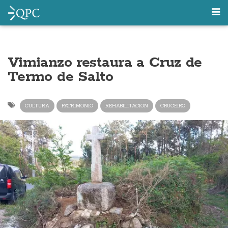
Vimianzo restaura a Cruz de
Termo de Salto
CULTURA
PATRIMONIO
REHABILITACION
CRUCEIRO