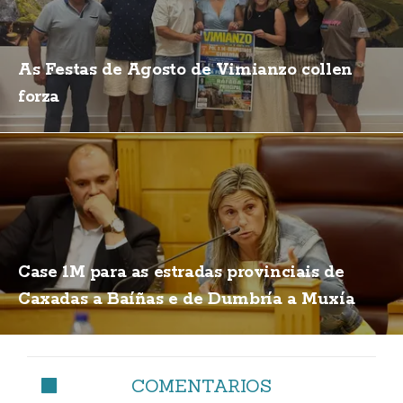
As Festas de Agosto de Vimianzo collen
forza
Case 1M para as estradas provinciais de
Caxadas a Baíñas e de Dumbría a Muxía
COMENTARIOS