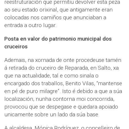
reestruturación que permitiu devolver esta peza
ao seu estado orixinal, que antigamente eran
colocadas nos camiños que anunciaban a
entrada a outro lugar.
Posta en valor do patrimonio municipal dos
cruceiros
Ademais, na xornada de onte procedeuse tamén
á retirada do cruceiro de Reparada, en Salto, xa
que na actualidade, tal e como sinala o
encargado dos traballos, Benito Vilas, “mantense
en pé de puro milagre”. Isto é debido a que a súa
localización, nunha contorna moi concorrida,
provocou que se despegase e quedara apoiado
unicamente sobre un lado da súa base.
A alcaldesa, Mónica Rodríguez, o concelleiro de