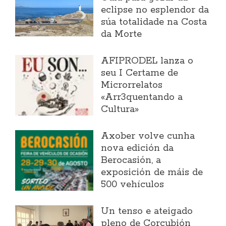
eclipse no esplendor da
súa totalidade na Costa
da Morte
AFIPRODEL lanza o
seu I Certame de
Microrrelatos
«Arr3quentando a
Cultura»
Axober volve cunha
nova edición da
Berocasión, a
exposición de máis de
500 vehículos
Un tenso e ateigado
pleno de Corcubión