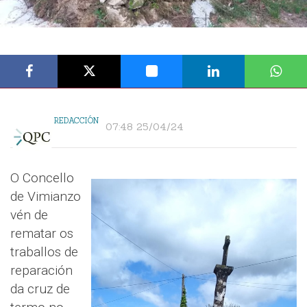
REDACCIÓN
07:48 25/04/24
O Concello
de Vimianzo
vén de
rematar os
traballos de
reparación
da cruz de