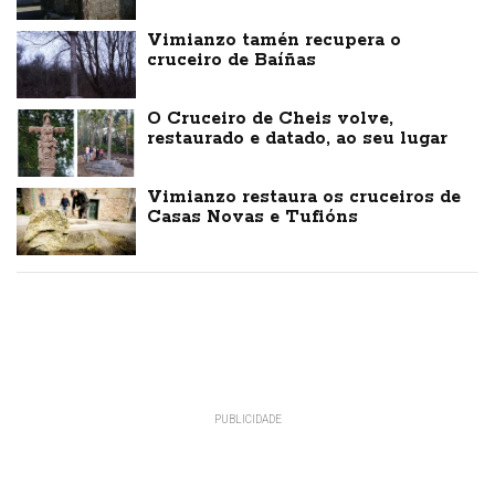
Vimianzo tamén recupera o
cruceiro de Baíñas
O Cruceiro de Cheis volve,
restaurado e datado, ao seu lugar
Vimianzo restaura os cruceiros de
Casas Novas e Tufións