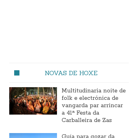
NOVAS DE HOXE
Multitudinaria noite de
folk e electrónica de
vangarda par arrincar
a 41ª Festa da
Carballeira de Zas
Guía para gozar da