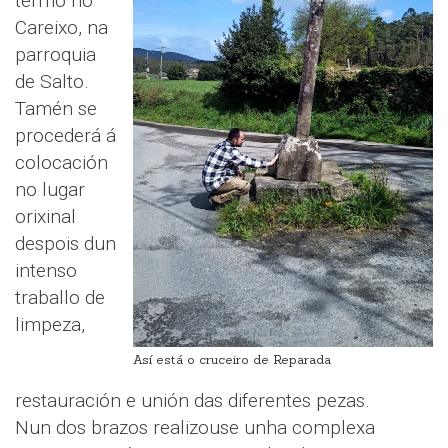
termo no
Careixo, na
parroquia
de Salto.
Tamén se
procederá á
colocación
no lugar
orixinal
despois dun
intenso
traballo de
limpeza,
Así está o cruceiro de Reparada
restauración e unión das diferentes pezas.
Nun dos brazos realizouse unha complexa