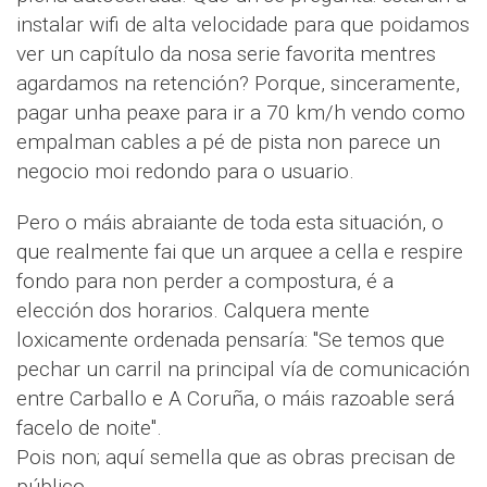
instalar wifi de alta velocidade para que poidamos
ver un capítulo da nosa serie favorita mentres
agardamos na retención? Porque, sinceramente,
pagar unha peaxe para ir a 70 km/h vendo como
empalman cables a pé de pista non parece un
negocio moi redondo para o usuario.
Pero o máis abraiante de toda esta situación, o
que realmente fai que un arquee a cella e respire
fondo para non perder a compostura, é a
elección dos horarios. Calquera mente
loxicamente ordenada pensaría: "Se temos que
pechar un carril na principal vía de comunicación
entre Carballo e A Coruña, o máis razoable será
facelo de noite".
Pois non; aquí semella que as obras precisan de
público.