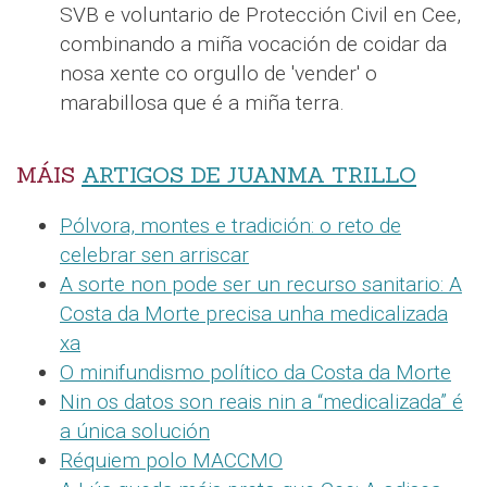
SVB e voluntario de Protección Civil en Cee,
combinando a miña vocación de coidar da
nosa xente co orgullo de 'vender' o
marabillosa que é a miña terra.
MÁIS
ARTIGOS DE JUANMA TRILLO
Pólvora, montes e tradición: o reto de
celebrar sen arriscar
A sorte non pode ser un recurso sanitario: A
Costa da Morte precisa unha medicalizada
xa
O minifundismo político da Costa da Morte
Nin os datos son reais nin a “medicalizada” é
a única solución
Réquiem polo MACCMO