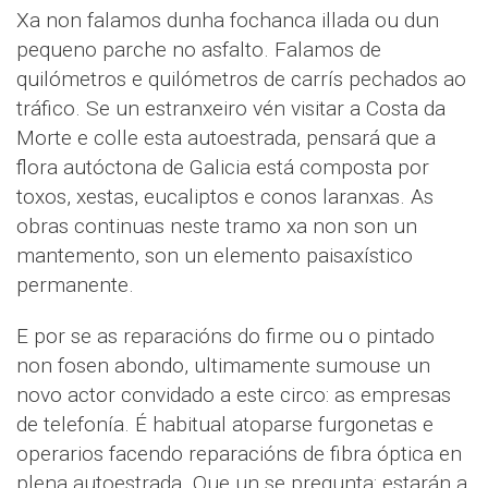
Xa non falamos dunha fochanca illada ou dun
pequeno parche no asfalto. Falamos de
quilómetros e quilómetros de carrís pechados ao
tráfico. Se un estranxeiro vén visitar a Costa da
Morte e colle esta autoestrada, pensará que a
flora autóctona de Galicia está composta por
toxos, xestas, eucaliptos e conos laranxas. As
obras continuas neste tramo xa non son un
mantemento, son un elemento paisaxístico
permanente.
E por se as reparacións do firme ou o pintado
non fosen abondo, ultimamente sumouse un
novo actor convidado a este circo: as empresas
de telefonía. É habitual atoparse furgonetas e
operarios facendo reparacións de fibra óptica en
plena autoestrada. Que un se pregunta: estarán a