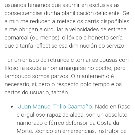
usuarios teñamos que asumir en exclusiva as
consecuencias dunha planificación deficiente. Se
a min me reducen á metade os carrís dispoñibles
e me obrigan a circular a velocidades de estrada
comarcal (ou menos), o lóxico e honesto sería
que a tarifa reflectise esa diminución do servizo.
Ter un chisco de retranca e tomar as cousas con
filosofía axuda a non amargarse no coche, pero
tampouco somos parvos. O mantemento é
necesario, si; pero o respecto polo tempo e os
cartos do usuario, tamén.
Juan Manuel Trillo Caamaño
. Nado en Raso
e orgulloso rapaz de aldea, son un absoluto
namorado e férreo defensor da Costa da
Morte; técnico en emerxencias, instrutor de