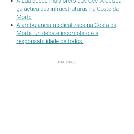
A Lúa queda máis preto que Cee: A odisea
galáctica das infraestruturas na Costa da
Morte
A ambulancia medicalizada na Costa da
Morte: un debate incompleto e a
responsabilidade de todos.