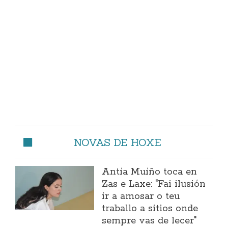
NOVAS DE HOXE
Antía Muíño toca en
Zas e Laxe: "Fai ilusión
ir a amosar o teu
traballo a sitios onde
sempre vas de lecer"