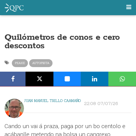
Quilómetros de conos e cero
descontos
PEAXE
AUTOPISTA
JUAN MANUEL TRILLO CAAMAÑO
22:08 07/07/26
Cando un vai á praza, paga por un bo centolo e
acábanlle metendo na bolsa un cangrexo