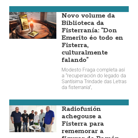
Fisterra
Novo volume da
Biblioteca da
Fisterranía: “Don
Emerito éo todo en
Fisterra,
culturalmente
falando”
Modesto Fraga completa así
a “recuperación do legado da
Santísima Trindade das Letras
da fisterranía”,
Fisterra
Radiofusión
achegouse a
Fisterra para
rememorar a