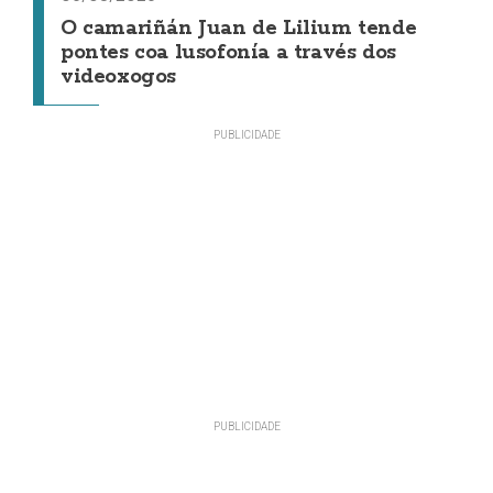
O camariñán Juan de Lilium tende
pontes coa lusofonía a través dos
videoxogos