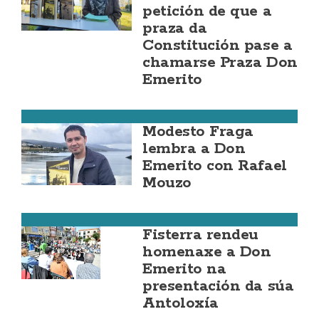
petición de que a
praza da
Constitución pase a
chamarse Praza Don
Emerito
Fisterra
Modesto Fraga
lembra a Don
Emerito con Rafael
Mouzo
Fisterra
Fisterra rendeu
homenaxe a Don
Emerito na
presentación da súa
Antoloxía