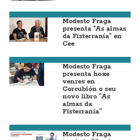
Cee
Modesto Fraga
presenta “As almas
da Fisterranía” en
Cee
Corcubión
Modesto Fraga
presenta hoxe
venres en
Corcubión o seu
novo libro "As
almas da
Fisterranía"
Carballo
Modesto Fraga