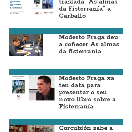
traslada "As almas
da Fisterranía" a
Carballo
Fisterra
Modesto Fraga deu
a coñecer As almas
da fisterranía
Fisterra
Modesto Fraga xa
ten data para
presentar o seu
novo libro sobre a
Fisterranía
Corcubión
Corcubión sabe a