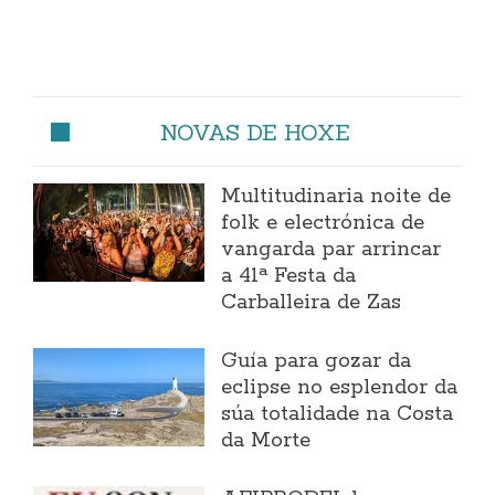
NOVAS DE HOXE
Multitudinaria noite de
folk e electrónica de
vangarda par arrincar
a 41ª Festa da
Carballeira de Zas
Guía para gozar da
eclipse no esplendor da
súa totalidade na Costa
da Morte