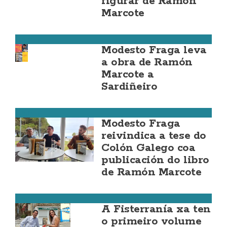
figurar de Ramón
Marcote
Fisterra
Modesto Fraga leva
a obra de Ramón
Marcote a
Sardiñeiro
Fisterra
Modesto Fraga
reivindica a tese do
Colón Galego coa
publicación do libro
de Ramón Marcote
Fisterra
A Fisterranía xa ten
o primeiro volume