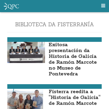
BIBLIOTECA DA FISTERRANÍA
Fisterra
Exitosa
presentación da
Historia de Galicia
de Ramón Marcote
no Museo de
Pontevedra
Fisterra
Fisterra reedita a
"Historia de Galicia"
de Ramón Marcote