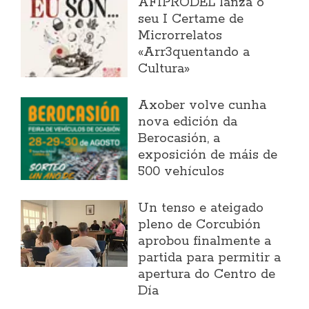
AFIPRODEL lanza o
seu I Certame de
Microrrelatos
«Arr3quentando a
Cultura»
Axober volve cunha
nova edición da
Berocasión, a
exposición de máis de
500 vehículos
Un tenso e ateigado
pleno de Corcubión
aprobou finalmente a
partida para permitir a
apertura do Centro de
Día