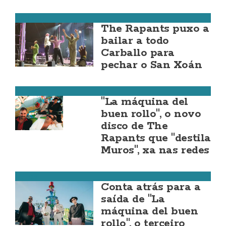
Carballo
The Rapants puxo a
bailar a todo
Carballo para
pechar o San Xoán
Muros
"La máquina del
buen rollo", o novo
disco de The
Rapants que "destila
Muros", xa nas redes
Muros
Conta atrás para a
saída de "La
máquina del buen
rollo", o terceiro