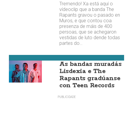
Tremendo! Xa está aquí o
vídeoclip que a banda The
Rapants gravou o pasado en
Muros, e que contou coa
presenza de máis de 400
persoas, que se achegaron
vestidas de luto dende todas
partes do…
Cee
As bandas muradás
Lisdexia e The
Rapants gradúanse
con Teen Records