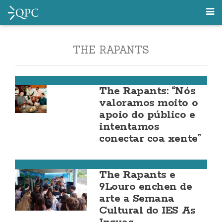
THE RAPANTS
Muros
The Rapants: “Nós
valoramos moito o
apoio do público e
intentamos
conectar coa xente”
Muros
The Rapants e
9Louro enchen de
arte a Semana
Cultural do IES As