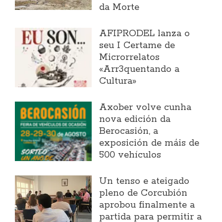
da Morte
AFIPRODEL lanza o
seu I Certame de
Microrrelatos
«Arr3quentando a
Cultura»
Axober volve cunha
nova edición da
Berocasión, a
exposición de máis de
500 vehículos
Un tenso e ateigado
pleno de Corcubión
aprobou finalmente a
partida para permitir a