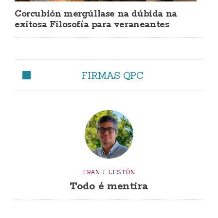
Corcubión mergúllase na dúbida na
exitosa Filosofía para veraneantes
FIRMAS QPC
FRAN J. LESTÓN
Todo é mentira