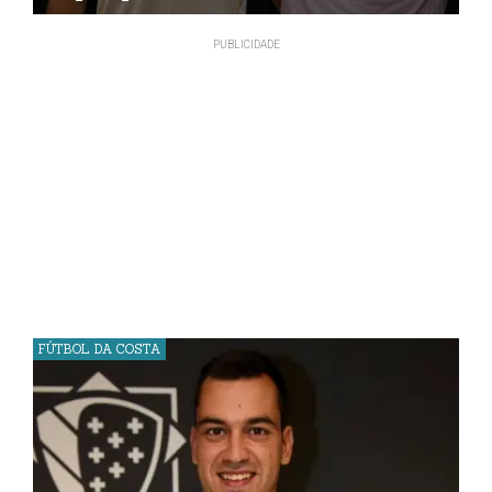
FÚTBOL DA COSTA