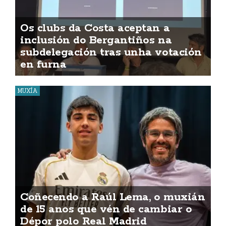
Os clubs da Costa aceptan a
inclusión do Bergantiños na
subdelegación tras unha votación
en furna
MUXÍA
Coñecendo a Raúl Lema, o muxián
de 15 anos que vén de cambiar o
Dépor polo Real Madrid