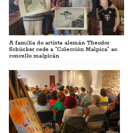
A familia do artista alemán Theodor
Schücker cede a "Colección Malpica" ao
concello malpicán