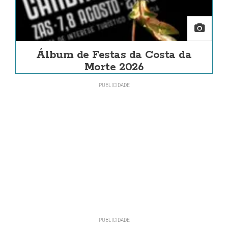
Álbum de Festas da Costa da
Morte 2026