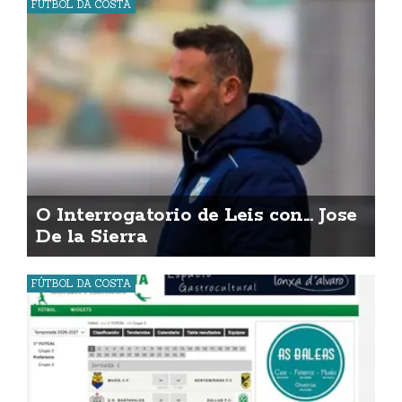
FÚTBOL DA COSTA
O Interrogatorio de Leis con... Jose
De la Sierra
FÚTBOL DA COSTA