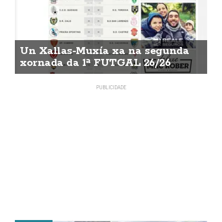
Un Xallas-Muxía xa na segunda
xornada da 1ª FUTGAL 26/26