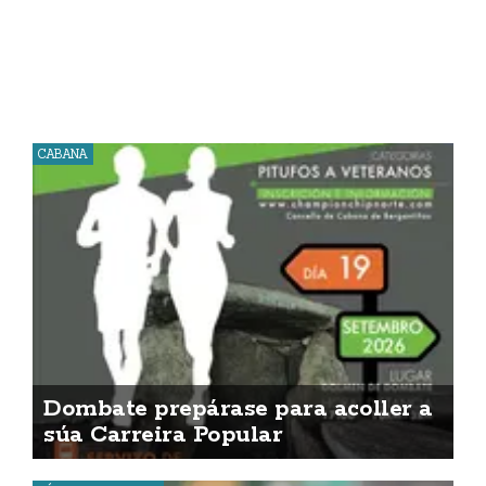
CABANA
Dombate prepárase para acoller a
súa Carreira Popular