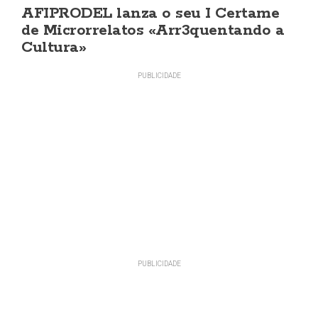
AFIPRODEL lanza o seu I Certame
de Microrrelatos «Arr3quentando a
Cultura»