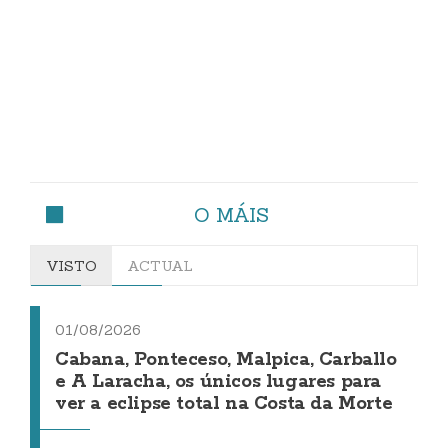
O MÁIS
VISTO
ACTUAL
01/08/2026
Cabana, Ponteceso, Malpica, Carballo
e A Laracha, os únicos lugares para
ver a eclipse total na Costa da Morte