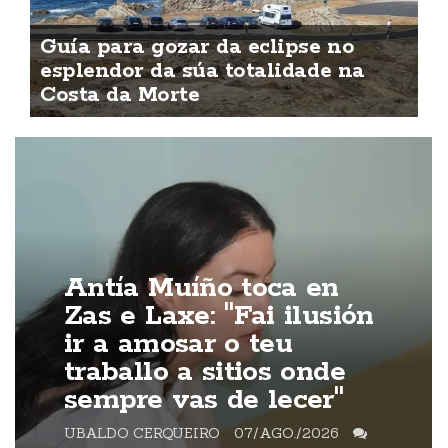
Guía para gozar da eclipse no
esplendor da súa totalidade na
Costa da Morte
Antía Muíño toca en
Zas e Laxe: "Fai ilusión
ir a amosar o teu
traballo a sitios onde
sempre vas de lecer"
UBALDO CERQUEIRO
07/AGO./2026