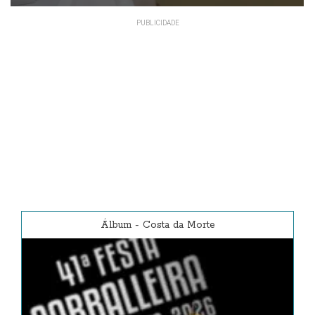
Álbum
-
Costa da Morte