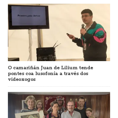
O camariñán Juan de Lilium tende
pontes coa lusofonía a través dos
videoxogos