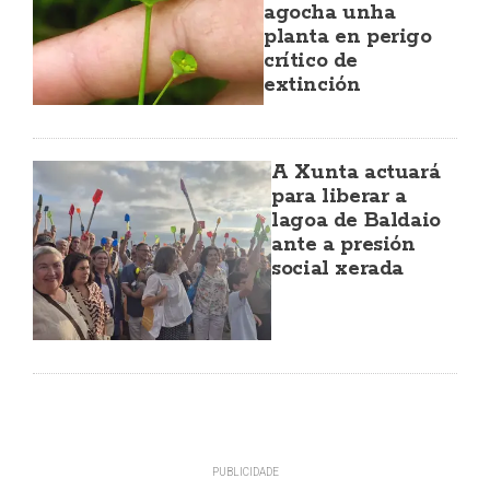
agocha unha
planta en perigo
crítico de
extinción
A Xunta actuará
para liberar a
lagoa de Baldaio
ante a presión
social xerada