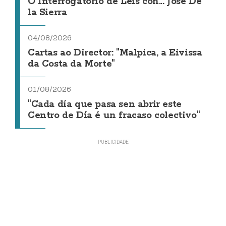
O Interrogatorio de Leis con... Jose De
la Sierra
04/08/2026
Cartas ao Director: "Malpica, a Eivissa
da Costa da Morte"
01/08/2026
"Cada día que pasa sen abrir este
Centro de Día é un fracaso colectivo"