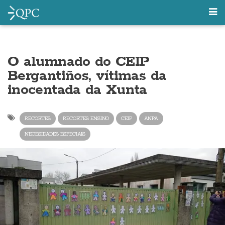
O alumnado do CEIP
Bergantiños, vítimas da
inocentada da Xunta
RECORTES
RECORTES ENSINO
CEIP
ANPA
NECESIDADES ESPECIAIS