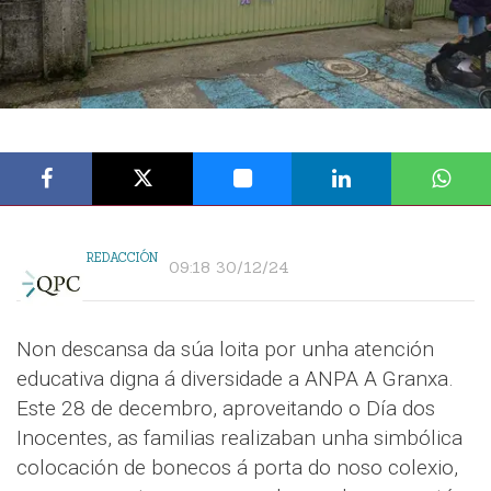
REDACCIÓN
09:18 30/12/24
Non descansa da súa loita por unha atención
educativa digna á diversidade a ANPA A Granxa.
Este 28 de decembro, aproveitando o Día dos
Inocentes, as familias realizaban unha simbólica
colocación de bonecos á porta do noso colexio,