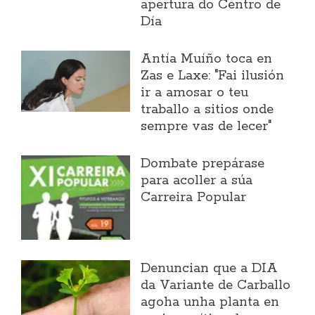
apertura do Centro de
Día
Antía Muíño toca en
Zas e Laxe: "Fai ilusión
ir a amosar o teu
traballo a sitios onde
sempre vas de lecer"
Dombate prepárase
para acoller a súa
Carreira Popular
Denuncian que a DIA
da Variante de Carballo
agoha unha planta en