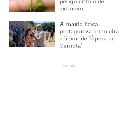
perigo crítico de
extinción
A maxia lírica
protagoniza a terceira
edición de "Ópera en
Carnota"