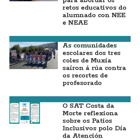
para abordar os
retos educativos do
alumnado con NEE
e NEAE
Muxía
As comunidades
escolares dos tres
coles de Muxía
saíron á rúa contra
os recortes de
profesorado
Vimianzo
O SAT Costa da
Morte reflexiona
sobre os Patios
Inclusivos polo Día
da Atención