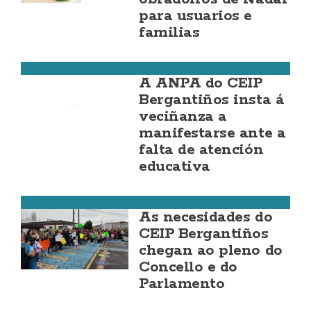
para usuarios e
familias
Carballo
A ANPA do CEIP
Bergantiños insta á
veciñanza a
manifestarse ante a
falta de atención
educativa
Carballo
As necesidades do
CEIP Bergantiños
chegan ao pleno do
Concello e do
Parlamento