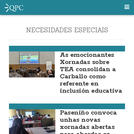
NECESIDADES ESPECIAIS
Carballo
As emocionantes
Xornadas sobre
TEA consolidan a
Carballo como
referente en
inclusión educativa
Cee
Paseniño convoca
unhas novas
xornadas abertas