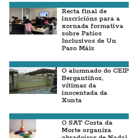
Carballo
Recta final de
inscricións para a
xornada formativa
sobre Patios
Inclusivos de Un
Paso Máis
Carballo
O alumnado do CEIP
Bergantiños,
vítimas da
inocentada da
Xunta
Dumbría
O SAT Costa da
Morte organiza
obradoiros de Nadal