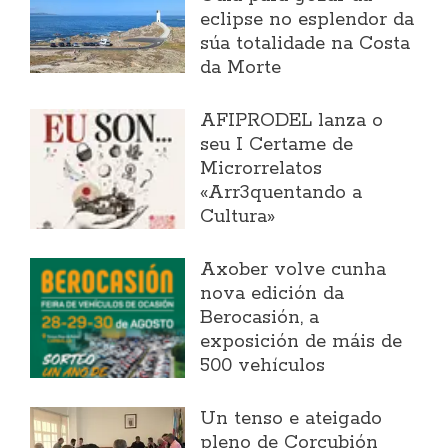
eclipse no esplendor da
súa totalidade na Costa
da Morte
AFIPRODEL lanza o
seu I Certame de
Microrrelatos
«Arr3quentando a
Cultura»
Axober volve cunha
nova edición da
Berocasión, a
exposición de máis de
500 vehículos
Un tenso e ateigado
pleno de Corcubión