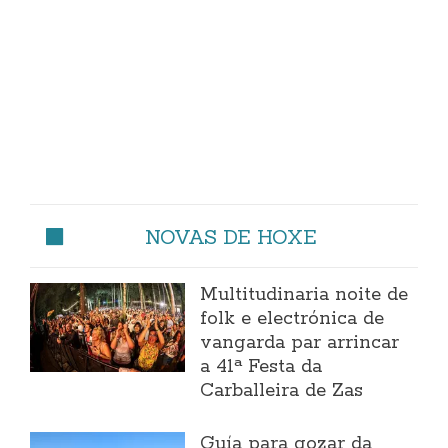
NOVAS DE HOXE
Multitudinaria noite de
folk e electrónica de
vangarda par arrincar
a 41ª Festa da
Carballeira de Zas
Guía para gozar da