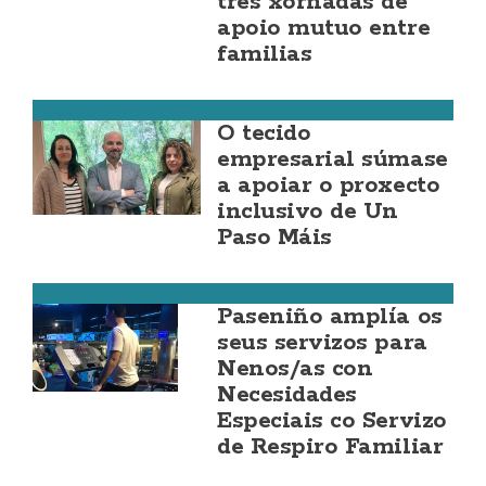
tres xornadas de
apoio mutuo entre
familias
Carballo
O tecido
empresarial súmase
a apoiar o proxecto
inclusivo de Un
Paso Máis
Cee
Paseniño amplía os
seus servizos para
Nenos/as con
Necesidades
Especiais co Servizo
de Respiro Familiar