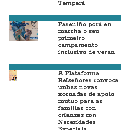
Temperá
Cee
Paseniño porá en
marcha o seu
primeiro
campamento
inclusivo de verán
Corcubión
A Plataforma
Reiseñores convoca
unhas novas
xornadas de apoio
mutuo para as
familias con
crianzas con
Necesidades
Especiais