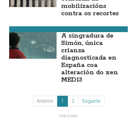
mobilizacións
contra os recortes
Cee
A singradura de
Simón, única
crianza
diagnosticada en
España coa
alteración do xen
MED13
Anterior
1
2
Seguinte