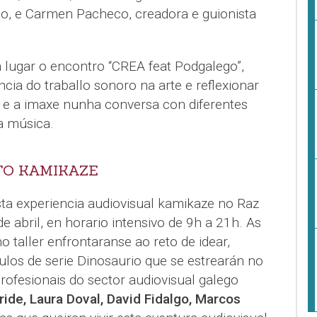
io, e Carmen Pacheco, creadora e guionista
á lugar o encontro “CREA feat Podgalego”,
ia do traballo sonoro na arte e reflexionar
 e a imaxe nunha conversa con diferentes
a música.
TO KAMIKAZE
sta experiencia audiovisual kamikaze no Raz
e abril, en horario intensivo de 9h a 21h. As
o taller enfrontaranse ao reto de idear,
ulos de serie Dinosaurio que se estrearán no
rofesionais do sector audiovisual galego
ride, Laura Doval, David Fidalgo, Marcos