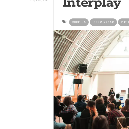
Interplay
CULTURA
REDES SOCIAIS
FEST