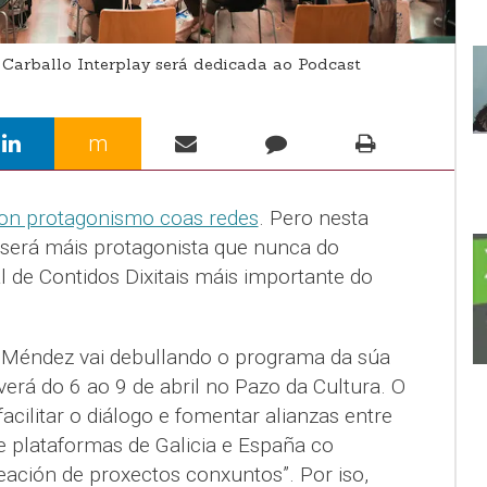
Carballo Interplay será dedicada ao Podcast
m
on protagonismo coas redes
. Pero nesta
 será máis protagonista que nunca do
al de Contidos Dixitais máis importante do
ia Méndez vai debullando o programa da súa
verá do 6 ao 9 de abril no Pazo da Cultura. O
acilitar o diálogo e fomentar alianzas entre
e plataformas de Galicia e España co
eación de proxectos conxuntos”. Por iso,