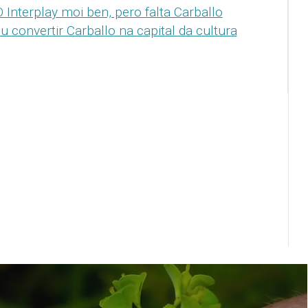
 Interplay moi ben, pero falta Carballo
u convertir Carballo na capital da cultura