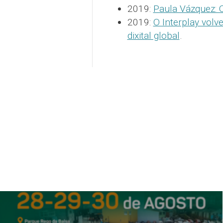
2019:
Paula Vázquez: O
2019:
O Interplay volve
dixital global
.