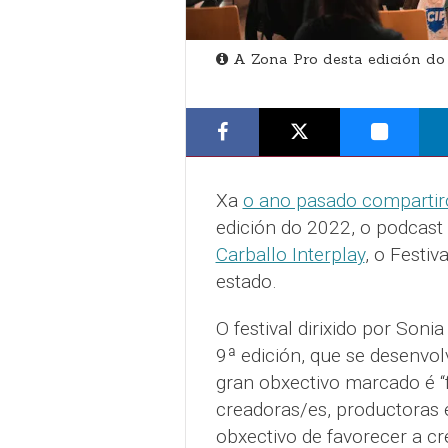
A Zona Pro desta edición do 
Xa
o ano pasado compartir
edición do 2022, o podcast
Carballo Interplay
, o Festiv
estado.
O festival dirixido por Son
9ª edición, que se desenvol
gran obxectivo marcado é “f
creadoras/es, productoras 
obxectivo de favorecer a cr