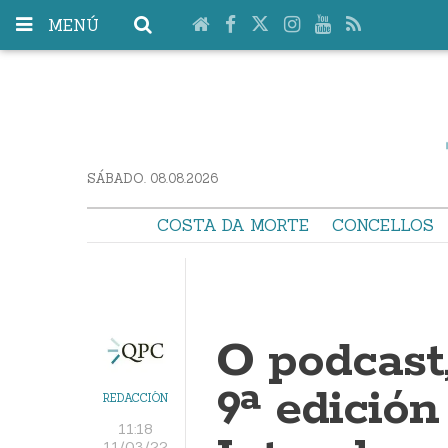
MENÚ
SÁBADO. 08.08.2026
COSTA DA MORTE
CONCELLOS
O podcast,
9ª edición
REDACCIÓN
11:18
11/03/22