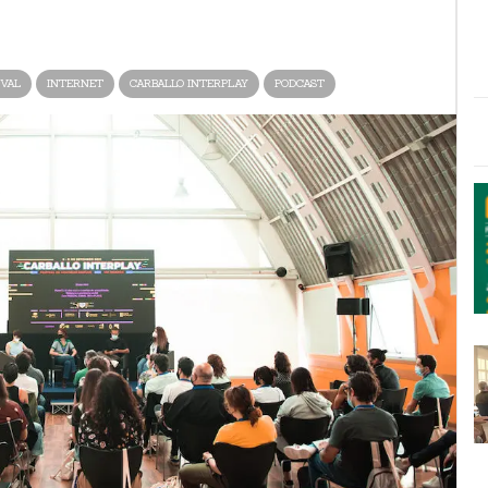
IVAL
INTERNET
CARBALLO INTERPLAY
PODCAST