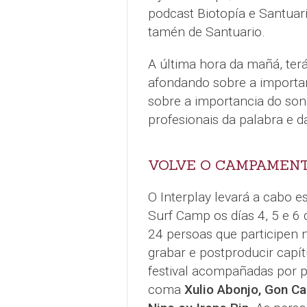
podcast Biotopía e Santuar
tamén de Santuario.
A última hora da mañá, ter
afondando sobre a importanc
sobre a importancia do son
profesionais da palabra e d
VOLVE O CAMPAMEN
O Interplay levará a cabo e
Surf Camp os días 4, 5 e 6 d
24 persoas que participen n
grabar e postproducir capít
festival acompañadas por p
coma
Xulio Abonjo, Gon Ca