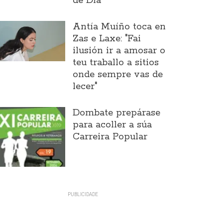
de Día
Antía Muíño toca en
Zas e Laxe: "Fai
ilusión ir a amosar o
teu traballo a sitios
onde sempre vas de
lecer"
Dombate prepárase
para acoller a súa
Carreira Popular