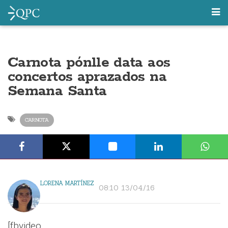
Carnota pónlle data aos
concertos aprazados na
Semana Santa
CARNOTA
LORENA MARTÍNEZ
08:10 13/04/16
[fbvideo