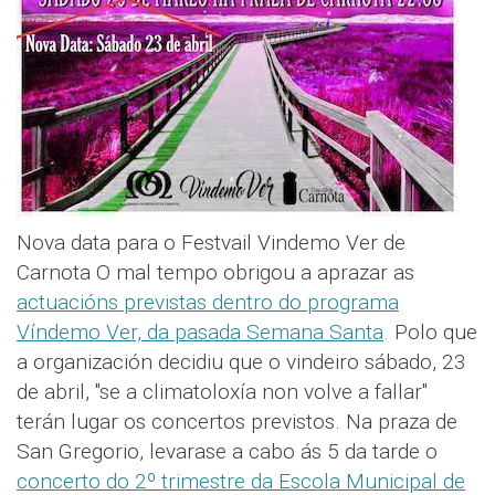
Nova data para o Festvail Vindemo Ver de
Carnota O mal tempo obrigou a aprazar as
actuacións previstas dentro do programa
Víndemo Ver, da pasada Semana Santa
. Polo que
a organización decidiu que o vindeiro sábado, 23
de abril, "se a climatoloxía non volve a fallar"
terán lugar os concertos previstos. Na praza de
San Gregorio, levarase a cabo ás 5 da tarde o
concerto do 2º trimestre da Escola Municipal de