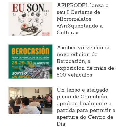
AFIPRODEL lanza o
seu I Certame de
Microrrelatos
«Arr3quentando a
Cultura»
Axober volve cunha
nova edición da
Berocasión, a
exposición de máis de
500 vehículos
Un tenso e ateigado
pleno de Corcubión
aprobou finalmente a
partida para permitir a
apertura do Centro de
Día