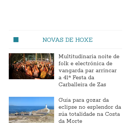
NOVAS DE HOXE
Multitudinaria noite de
folk e electrónica de
vangarda par arrincar
a 41ª Festa da
Carballeira de Zas
Guía para gozar da
eclipse no esplendor da
súa totalidade na Costa
da Morte