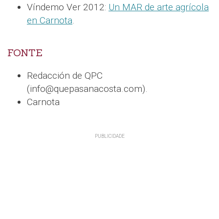
Víndemo Ver 2012:
Un MAR de arte agrícola
en Carnota
.
FONTE
Redacción de QPC
(info@quepasanacosta.com).
Carnota