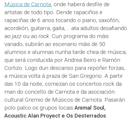
Música de Carnota
, onde haberá desfile de
artistas de todo tipo. Dende rapaciños e
rapaciñas de 6 anos tocando o piano, saxofón,
acordeón, guitarra, gaita,... ata adultos desafiando
ao
jazz
ou ao
rock
. Cun programa do máis
variado, subirán ao escenario máis de 50
alumnos e alumnas nunha tarde chea de música,
que será conducida por Andrea Beiro e Ramón
Cortizo. Logo dun descanso para repoñer forzas,
a música volta á praza de San Gregorio. A partir
das 10 da noite, comezan os concertos rock da
man do concello de Carnota e da asociación
cultural Gremio de Músicos de Carnota. Pasarán
polo palco os grupos locais
Animal Soul,
Acoustic Alan Proyect e Os Desterrados
.