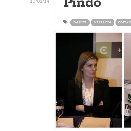
Pindo
10/01/14
CARNOTA
MAZARICOS
COSTA 