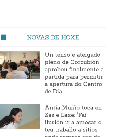
NOVAS DE HOXE
Un tenso e ateigado
pleno de Corcubión
aprobou finalmente a
partida para permitir
a apertura do Centro
de Día
Antía Muíño toca en
Zas e Laxe: "Fai
ilusión ir a amosar o
teu traballo a sitios