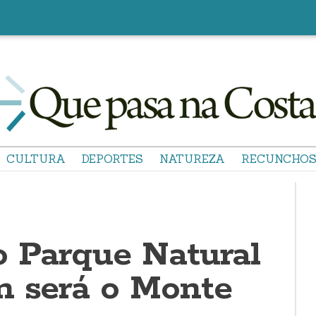
CULTURA
DEPORTES
NATUREZA
RECUNCHO
o Parque Natural
n será o Monte