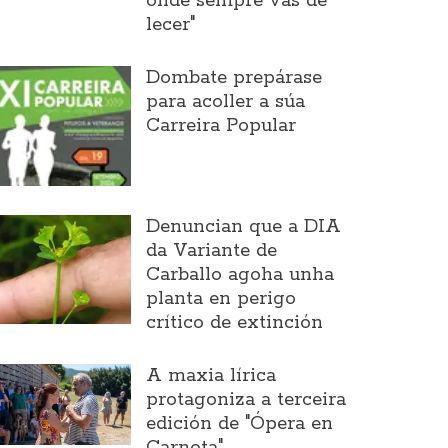
onde sempre vas de
lecer"
Dombate prepárase
para acoller a súa
Carreira Popular
Denuncian que a DIA
da Variante de
Carballo agoha unha
planta en perigo
crítico de extinción
A maxia lírica
protagoniza a terceira
edición de "Ópera en