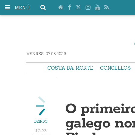
MENÚ
VENRES. 07.08.2026
COSTA DA MORTE
CONCELLOS
O primeir
galego no
DEINDO
10:23