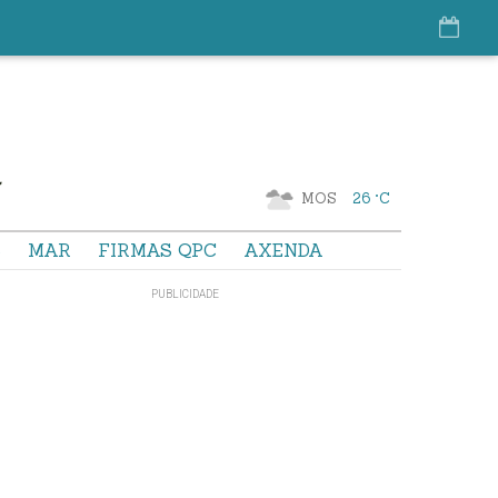
MOS
26 °C
S
MAR
FIRMAS QPC
AXENDA