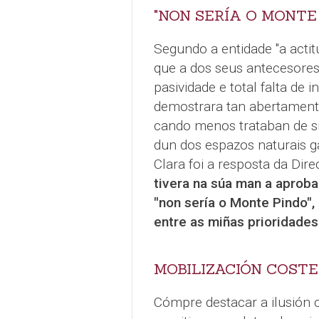
"NON SERÍA O MONTE
Segundo a entidade "a actit
que a dos seus antecesores
pasividade e total falta de
demostrara tan abertamente
cando menos trataban de si
dun dos espazos naturais g
Clara foi a resposta da Dire
tivera na súa man a aproba
"non sería o Monte Pindo",
entre as miñas prioridades
MOBILIZACIÓN COSTE
Cómpre destacar a ilusión 