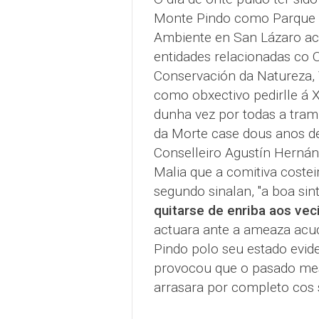
Monte Pindo como Parque Na
Ambiente en San Lázaro aco
entidades relacionadas co O
Conservación da Natureza, V
como obxectivo pedirlle á X
dunha vez por todas a tram
da Morte case dous anos de
Conselleiro Agustín Hernán
Malia que a comitiva costei
segundo sinalan, "a boa si
quitarse de enriba aos vec
actuara ante a ameaza acu
Pindo polo seu estado evid
provocou que o pasado mes
arrasara por completo cos s