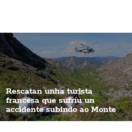
Rescatan unha turista
francesa que sufríu un
accidente subindo ao Monte
Pindo