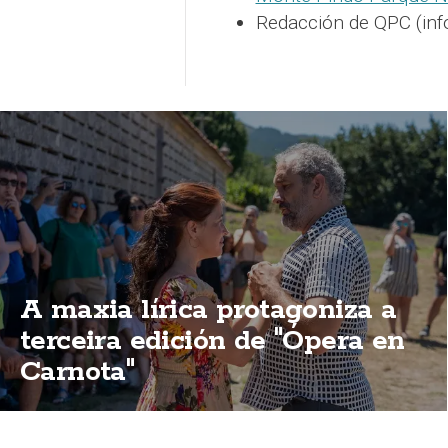
Redacción de QPC (inf
A maxia lírica protagoniza a
terceira edición de "Ópera en
Carnota"