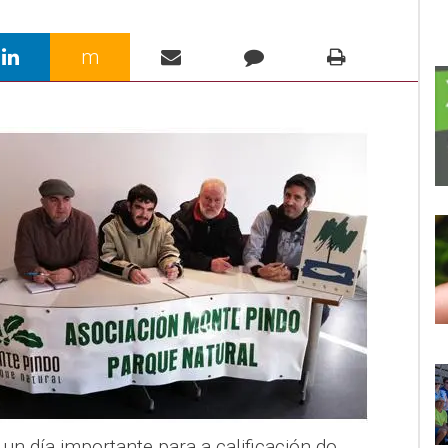
m
 un día importante para a calificación do