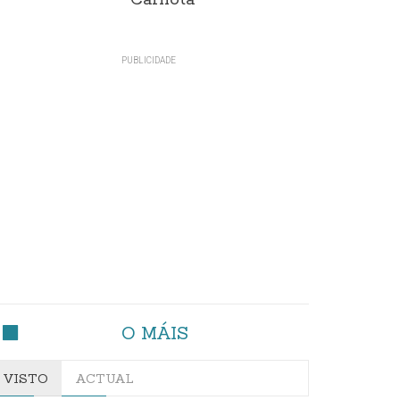
Carnota"
O MÁIS
VISTO
ACTUAL