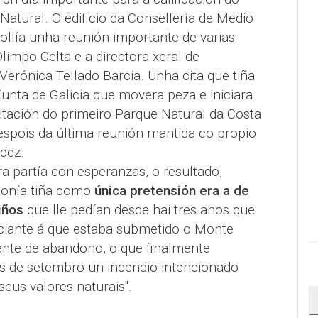
tural. O edificio da Consellería de Medio
llía unha reunión importante de varias
limpo Celta e a directora xeral de
erónica Tellado Barcia. Unha cita que tiña
unta de Galicia que movera peza e iniciara
itación do primeiro Parque Natural da Costa
spois da última reunión mantida co propio
dez.
ra partía con esperanzas, o resultado,
ntonía tiña como
única pretensión era a de
iños
que lle pedían desde hai tres anos que
ciante á que estaba submetido o Monte
ente de abandono, o que finalmente
 de setembro un incendio intencionado
eus valores naturais".