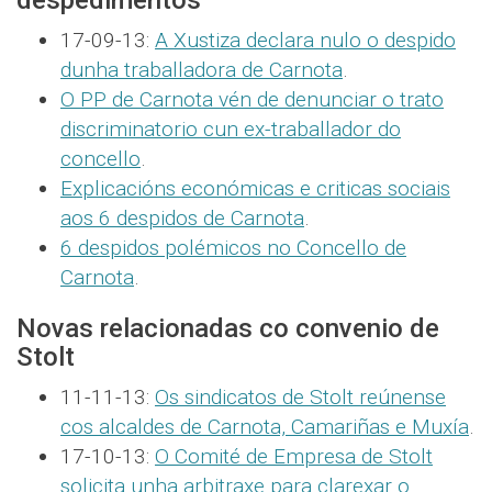
despedimentos
17-09-13:
A Xustiza declara nulo o despido
dunha traballadora de Carnota
.
O PP de Carnota vén de denunciar o trato
discriminatorio cun ex-traballador do
concello
.
Explicacións económicas e criticas sociais
aos 6 despidos de Carnota
.
6 despidos polémicos no Concello de
Carnota
.
Novas relacionadas co convenio de
Stolt
11-11-13:
Os sindicatos de Stolt reúnense
cos alcaldes de Carnota, Camariñas e Muxía
.
17-10-13:
O Comité de Empresa de Stolt
solicita unha arbitraxe para clarexar o