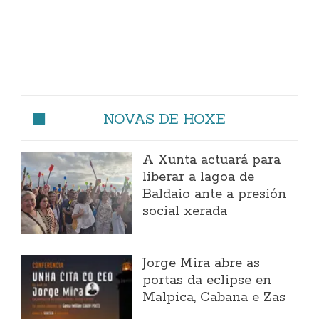
NOVAS DE HOXE
A Xunta actuará para
liberar a lagoa de
Baldaio ante a presión
social xerada
Jorge Mira abre as
portas da eclipse en
Malpica, Cabana e Zas