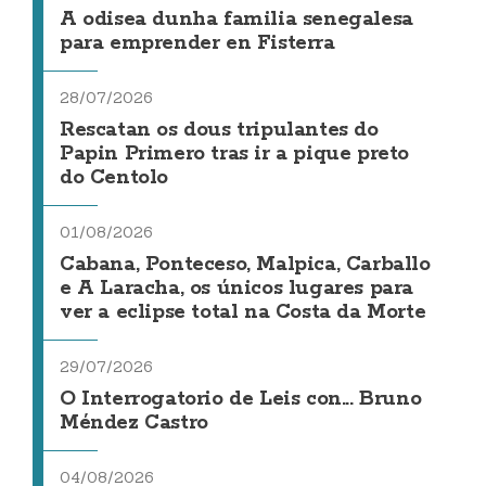
A odisea dunha familia senegalesa
para emprender en Fisterra
28/07/2026
Rescatan os dous tripulantes do
Papin Primero tras ir a pique preto
do Centolo
01/08/2026
Cabana, Ponteceso, Malpica, Carballo
e A Laracha, os únicos lugares para
ver a eclipse total na Costa da Morte
29/07/2026
O Interrogatorio de Leis con... Bruno
Méndez Castro
04/08/2026