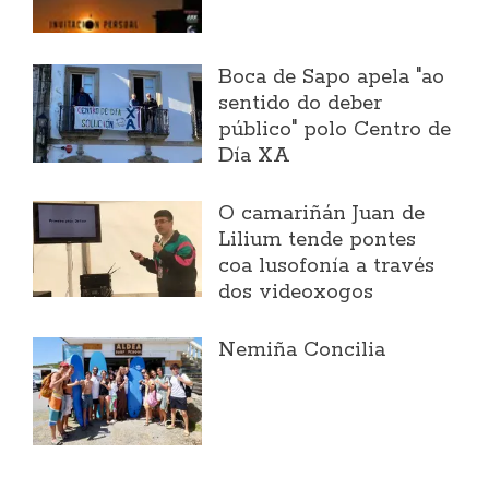
Boca de Sapo apela "ao
sentido do deber
público" polo Centro de
Día XA
O camariñán Juan de
Lilium tende pontes
coa lusofonía a través
dos videoxogos
Nemiña Concilia