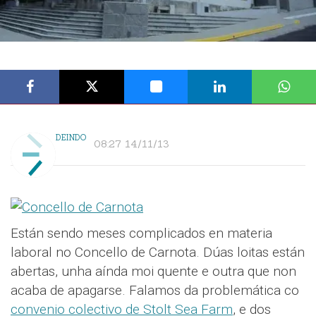
DEINDO
08:27 14/11/13
Están sendo meses complicados en materia
laboral no Concello de Carnota. Dúas loitas están
abertas, unha aínda moi quente e outra que non
acaba de apagarse. Falamos da problemática co
convenio colectivo de Stolt Sea Farm
, e dos