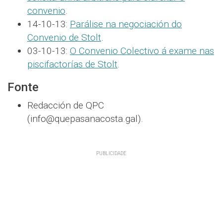
convenio
.
14-10-13:
Parálise na negociación do
Convenio de Stolt
.
03-10-13:
O Convenio Colectivo á exame nas
piscifactorías de Stolt
.
Fonte
Redacción de QPC
(info@quepasanacosta.gal).