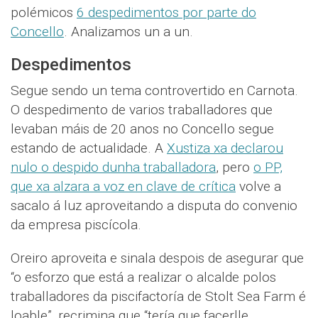
polémicos
6 despedimentos por parte do
Concello
. Analizamos un a un.
Despedimentos
Segue sendo un tema controvertido en Carnota.
O despedimento de varios traballadores que
levaban máis de 20 anos no Concello segue
estando de actualidade. A
Xustiza xa declarou
nulo o despido dunha traballadora
, pero
o PP,
que xa alzara a voz en clave de crítica
volve a
sacalo á luz aproveitando a disputa do convenio
da empresa piscícola.
Oreiro aproveita e sinala despois de asegurar que
“o esforzo que está a realizar o alcalde polos
traballadores da piscifactoría de Stolt Sea Farm é
loable”, recrimina que “tería que facerlle