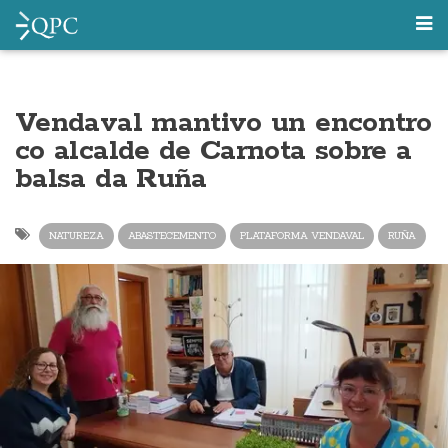
Vendaval mantivo un encontro
co alcalde de Carnota sobre a
balsa da Ruña
NATUREZA
ABASTECEMENTO
PLATAFORMA VENDAVAL
RUÑA