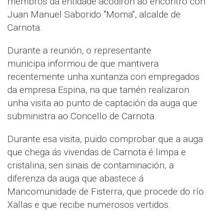
membros da entidade acodiron ao encontro con
Juan Manuel Saborido "Moma", alcalde de
Carnota.
Durante a reunión, o representante
municipa informou de que mantivera
recentemente unha xuntanza con empregados
da empresa Espina, na que tamén realizaron
unha visita ao punto de captación da auga que
subministra ao Concello de Carnota.
Durante esa visita, puido comprobar que a auga
que chega ás vivendas de Carnota é limpa e
cristalina, sen sinais de contaminación, a
diferenza da auga que abastece á
Mancomunidade de Fisterra, que procede do río
Xallas e que recibe numerosos vertidos.