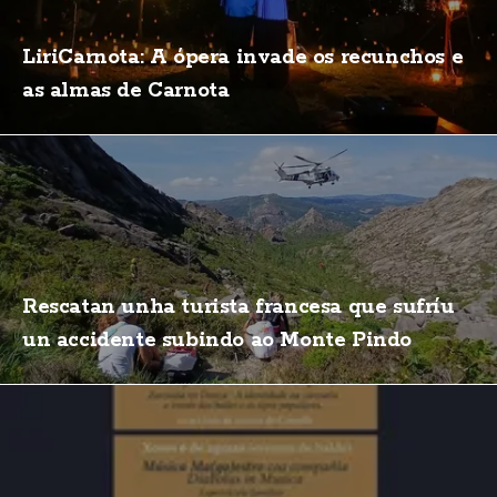
LiriCarnota: A ópera invade os recunchos e
as almas de Carnota
Rescatan unha turista francesa que sufríu
un accidente subindo ao Monte Pindo