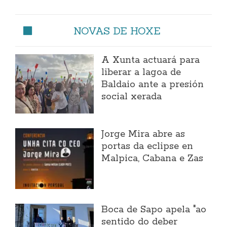
NOVAS DE HOXE
A Xunta actuará para
liberar a lagoa de
Baldaio ante a presión
social xerada
Jorge Mira abre as
portas da eclipse en
Malpica, Cabana e Zas
Boca de Sapo apela "ao
sentido do deber