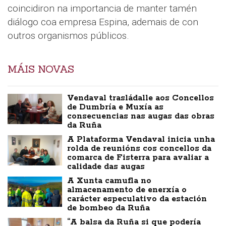
coincidiron na importancia de manter tamén
diálogo coa empresa Espina, ademais de con
outros organismos públicos.
MÁIS NOVAS
Vendaval trasládalle aos Concellos
de Dumbría e Muxía as
consecuencias nas augas das obras
da Ruña
A Plataforma Vendaval inicia unha
rolda de reunións cos concellos da
comarca de Fisterra para avaliar a
calidade das augas
A Xunta camufla no
almacenamento de enerxía o
carácter especulativo da estación
de bombeo da Ruña
“A balsa da Ruña si que podería