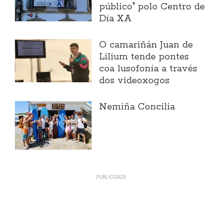
público" polo Centro de
Día XA
O camariñán Juan de
Lilium tende pontes
coa lusofonía a través
dos videoxogos
Nemiña Concilia