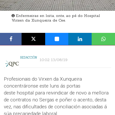
Enfermeiras en loita, onte, ao pé do Hospital
Virxen da Xunqueira de Cee.
REDACCIÓN
10:02 13/08/19
Profesionais do Virxen da Xunqueira
concentráronse este luns ás portas
deste hospital para reivindicar de novo a mellora
de contratos no Sergas e poñer o acento, desta
vez, nas dificultades de conciliación asociadas á
súa precariedade laboral.