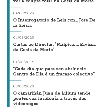
ver a eclipse total na Costa da Morte
04/08/2026
O Interrogatorio de Leis con... Jose De
la Sierra
04/08/2026
Cartas ao Director: "Malpica, a Eivissa
da Costa da Morte"
01/08/2026
"Cada día que pasa sen abrir este
Centro de Día é un fracaso colectivo"
06/08/2026
O camariñán Juan de Lilium tende
pontes coa lusofonía a través dos
videoxogos