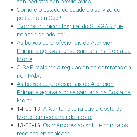
sen pediatra sen previo aviso
.
Como é o estado de saúde do servizo de
pediatría en Cee?
.
“Somos o único Hospital do SERGAS que
non ten celadores”
.
As baixas de profesionais de Atención
Primaria agrava a crise sanitaria na Costa da
Morte
.
O SAE reclama a regulación de contratación
no HVdX
.
As baixas de profesionais de Atención
Primaria agrava a crise sanitaria na Costa da
Morte
.
14-03-19:
A Xunta reiteira que a Costa da
Morte ten pediatras de sobra
,
13-03-19:
Os mércores ao sol… e contra os
recortes en sanidade
.