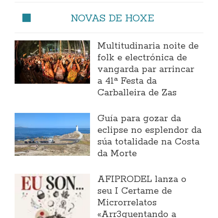
NOVAS DE HOXE
Multitudinaria noite de
folk e electrónica de
vangarda par arrincar
a 41ª Festa da
Carballeira de Zas
Guía para gozar da
eclipse no esplendor da
súa totalidade na Costa
da Morte
AFIPRODEL lanza o
seu I Certame de
Microrrelatos
«Arr3quentando a