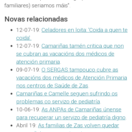
familiares) seriamos máis".
Novas relacionadas
12-07-19:
Celadores en loita: 'Coida a quen te
coida'.
12-07-19:
Camariñas tamén critica que non
se cubran as vacacións dos médicos de
atención primaria
.
09-07-19:
O SERGAS tampouco cubre as
vacacións dos médicos de Atención Primaria
nos centros de Saúde de Zas
.
Camariñas e Camelle seguen sufrindo os
problemas co servizo de pediatría
.
10-06-19:
As ANPAs de Camariñas únense
para recuperar un servizo de pediatría digno
.
Abril 19:
As familias de Zas volven quedar