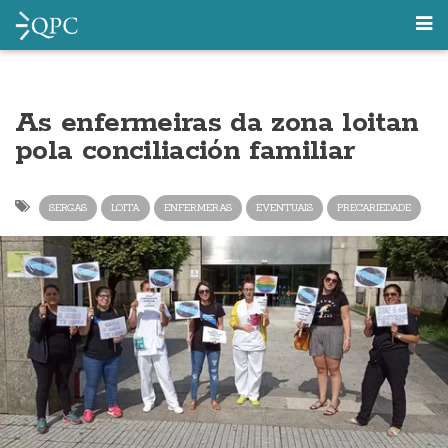
As enfermeiras da zona loitan
pola conciliación familiar
SERGAS
LOITA
ENFERMERAS
EVENTUAIS
PRECARIEDADE