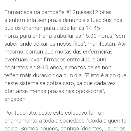
Enmarcada na campaña #12meses12loitas,
a enfermería sen praza denuncia situacións nos
que os chaman para traballar ás 14.45
horas para entrar a traballar ás 15.00 horas, "sen
saber onde deixar os nosos filos", manifestan. Así
mesmo, contan que moitas das enfermeiras
eventuais levan firmados entre 400 e 500
contratos en 8-10 anos, e moitos deles non
teñen máis duración ca dun día. "E isto é algo que
neste sistema se cotiza caro, xa que cada vez
ofértanse menos prazas nas oposicións",
engaden.
Por todo isto, deste este colectivo fan un
chamamento a toda a sociedade: "Coida a quen te
coida. Somos poucos, contigo (doentes, usuarios,