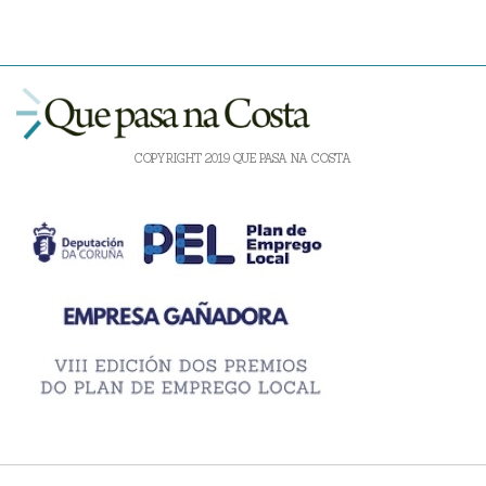
COPYRIGHT 2019 QUE PASA NA COSTA