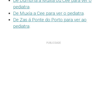
De Dumbría a Muxía ou Cee para ver o
pediatra
.
De Muxía a Cee para ver o pediatra
.
De Zas á Ponte do Porto para ver ao
pediatra
.