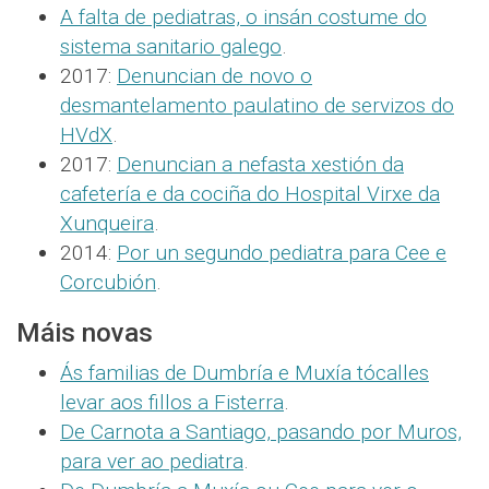
A falta de pediatras, o insán costume do
sistema sanitario galego
.
2017:
Denuncian de novo o
desmantelamento paulatino de servizos do
HVdX
.
2017:
Denuncian a nefasta xestión da
cafetería e da cociña do Hospital Virxe da
Xunqueira
.
2014:
Por un segundo pediatra para Cee e
Corcubión
.
Máis novas
Ás familias de Dumbría e Muxía tócalles
levar aos fillos a Fisterra
.
De Carnota a Santiago, pasando por Muros,
para ver ao pediatra
.