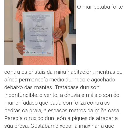
O mar petaba forte
contra os cristais da miña habitación, mentras eu
aínda permanecía medio durmido e agochado
debaixo das mantas. Tratábase dun son
inconfundible: o vento, a chuvia e máis o son do
mar enfadado que batía con forza contra as
pedras ca praia, a escasos metros da miña casa.
Parecía o ruxido dun león a piques de atrapar a
súa presa. Gustábame xogar a imaxinar a que