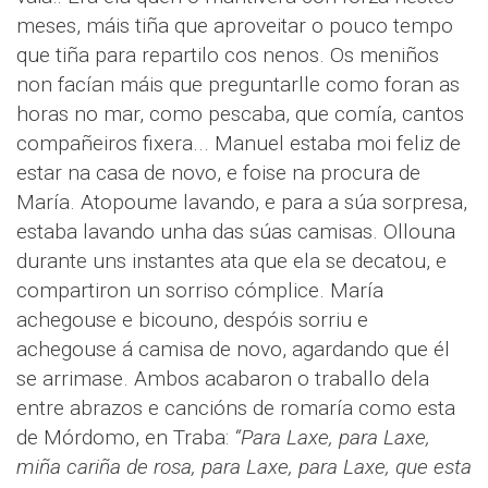
meses, máis tiña que aproveitar o pouco tempo
que tiña para repartilo cos nenos. Os meniños
non facían máis que preguntarlle como foran as
horas no mar, como pescaba, que comía, cantos
compañeiros fixera... Manuel estaba moi feliz de
estar na casa de novo, e foise na procura de
María. Atopoume lavando, e para a súa sorpresa,
estaba lavando unha das súas camisas. Ollouna
durante uns instantes ata que ela se decatou, e
compartiron un sorriso cómplice. María
achegouse e bicouno, despóis sorriu e
achegouse á camisa de novo, agardando que él
se arrimase. Ambos acabaron o traballo dela
entre abrazos e cancións de romaría como esta
de Mórdomo, en Traba:
“Para Laxe, para Laxe,
miña cariña de rosa, para Laxe, para Laxe, que esta