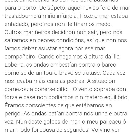
para o porto. De súpeto, aquel ruxido fero do mar
trasladoume á miña infancia. Hoxe o mar estaba
enfadado, pero nós non lle tíñamos medo.
Outros mariñeiros decidiron non saír, pero nós
saíramos en peores condicións, así que non nos
íamos deixar asustar agora por ese mar
compañeiro. Cando chegamos á altura da illa
Lobeira, as ondas embestían contra o barco
como se de un touro bravo se tratase. Cada vez
nos levaba máis cara as pedras. A situación
comezou a poñerse difícil. O vento sopraba con
forza e case non podíamos nin matero equilibrio.
Éramos conscientes de que estábamos en
perigo. As ondas batían contra nós unha e outra
vez. Nun deste golpes de mar, o meu pai caeu ó
mar. Todo foi cousa de segundos. Volvino ver