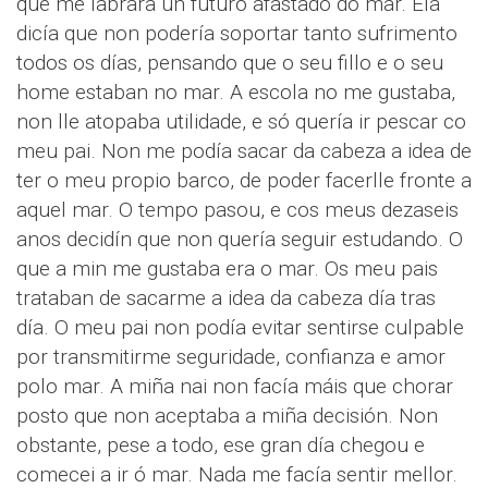
que me labrara un futuro afastado do mar. Ela
dicía que non podería soportar tanto sufrimento
todos os días, pensando que o seu fillo e o seu
home estaban no mar. A escola no me gustaba,
non lle atopaba utilidade, e só quería ir pescar co
meu pai. Non me podía sacar da cabeza a idea de
ter o meu propio barco, de poder facerlle fronte a
aquel mar. O tempo pasou, e cos meus dezaseis
anos decidín que non quería seguir estudando. O
que a min me gustaba era o mar. Os meu pais
trataban de sacarme a idea da cabeza día tras
día. O meu pai non podía evitar sentirse culpable
por transmitirme seguridade, confianza e amor
polo mar. A miña nai non facía máis que chorar
posto que non aceptaba a miña decisión. Non
obstante, pese a todo, ese gran día chegou e
comecei a ir ó mar. Nada me facía sentir mellor.