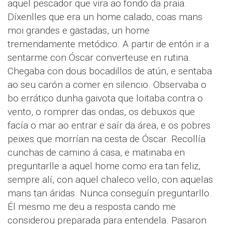
aquel pescador que vira ao fondo da praia.
Díxenlles que era un home calado, coas mans
moi grandes e gastadas, un home
tremendamente metódico. A partir de entón ir a
sentarme con Óscar converteuse en rutina.
Chegaba con dous bocadillos de atún, e sentaba
ao seu carón a comer en silencio. Observaba o
bo errático dunha gaivota que loitaba contra o
vento, o romprer das ondas, os debuxos que
facía o mar ao entrar e saír da área, e os pobres
peixes que morrían na cesta de Óscar. Recollía
cunchas de camino á casa, e matinaba en
preguntarlle a aquel home como era tan feliz,
sempre alí, con aquel chaleco vello, con aquelas
mans tan áridas. Nunca conseguín preguntarllo.
Él mesmo me deu a resposta cando me
considerou preparada para entendela. Pasaron