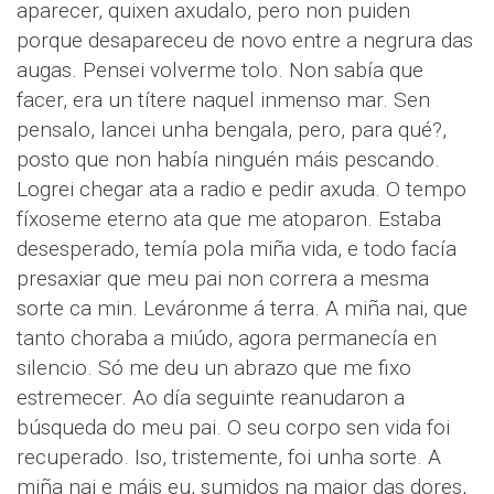
aparecer, quixen axudalo, pero non puiden
porque desapareceu de novo entre a negrura das
augas. Pensei volverme tolo. Non sabía que
facer, era un títere naquel inmenso mar. Sen
pensalo, lancei unha bengala, pero, para qué?,
posto que non había ninguén máis pescando.
Logrei chegar ata a radio e pedir axuda. O tempo
fíxoseme eterno ata que me atoparon. Estaba
desesperado, temía pola miña vida, e todo facía
presaxiar que meu pai non correra a mesma
sorte ca min. Leváronme á terra. A miña nai, que
tanto choraba a miúdo, agora permanecía en
silencio. Só me deu un abrazo que me fixo
estremecer. Ao día seguinte reanudaron a
búsqueda do meu pai. O seu corpo sen vida foi
recuperado. Iso, tristemente, foi unha sorte. A
miña nai e máis eu, sumidos na maior das dores,