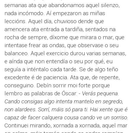
semanas ata que abandonamos aquel silenzo,
nada incómodo. Aí empezaron as miñas
leccións. Aquel día, chuvioso dende que
amencera ata entrada a tardiña, sentados na
rocha de sempre, díxome que mirara o mar, que
intentase frear as ondas, que observase o seu
balanceo. Aquel exercicio durou varias semanas,
e aínda que non entendía o seu por qué, eu
seguía a inténtalo cada tarde. Se de algo teño
excedente é de paciencia. Ata que, de repente,
conseguino. Debín sorrir moi forte porque
lembro as palabras de Óscar: -
Verás pequena.
Cando consigas algo intenta mantelo en segredo,
non alardees. Sorrí, máis só para ti. Hai xente que é
capaz de facer calquera cousa cando ve un sorriso.
Continuei mirando, xornada a xornada, aquel mar