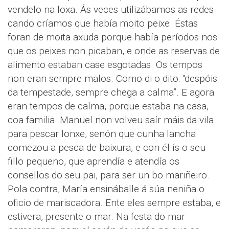
vendelo na loxa. Ás veces utilizábamos as redes
cando críamos que había moito peixe. Éstas
foran de moita axuda porque había períodos nos
que os peixes non picaban, e onde as reservas de
alimento estaban case esgotadas. Os tempos
non eran sempre malos. Como di o dito: “despóis
da tempestade, sempre chega a calma”. E agora
eran tempos de calma, porque estaba na casa,
coa familia. Manuel non volveu saír máis da vila
para pescar lonxe, senón que cunha lancha
comezou a pesca de baixura, e con él ís o seu
fillo pequeno, que aprendía e atendía os
consellos do seu pai, para ser un bo mariñeiro.
Pola contra, María ensináballe á súa neniña o
oficio de mariscadora. Ente eles sempre estaba, e
estivera, presente o mar. Na festa do mar