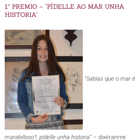
1ª PREMIO – “PÍDELLE AO MAR UNHA
HISTORIA”
“Sabías que o mar é
marabilloso?, pídelle unha historia”
– dixéranme.