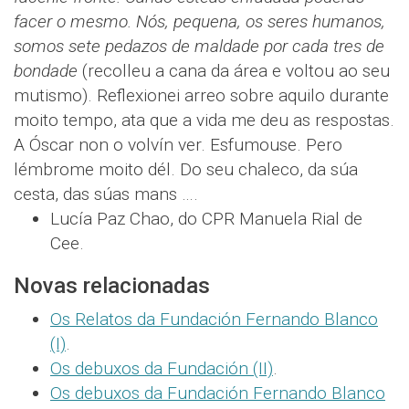
facer o mesmo. Nós, pequena, os seres humanos,
somos sete pedazos de maldade por cada tres de
bondade
(recolleu a cana da área e voltou ao seu
mutismo). Reflexionei arreo sobre aquilo durante
moito tempo, ata que a vida me deu as respostas.
A Óscar non o volvín ver. Esfumouse. Pero
lémbrome moito dél. Do seu chaleco, da súa
cesta, das súas mans ….
Lucía Paz Chao, do CPR Manuela Rial de
Cee.
Novas relacionadas
Os Relatos da Fundación Fernando Blanco
(I)
.
Os debuxos da Fundación (II)
.
Os debuxos da Fundación Fernando Blanco