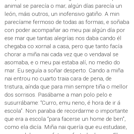
animal se parecía o mar; algún días parecía un
león, máis outros, un inofensivo gatiño. A min
parecíame fermoso de todas as formas, e soñaba
con poder acompañar ao meu pai algún día por
ese mar que tantas alegrías nos daba cando él
chegaba co xornal a casa, pero que tanto facía
chorar a miña nai cada vez que o vendaval se
asomaba, e o meu pai estaba alí, no medio do
mar. Eu seguía a soñar desperto. Cando a miña
nai entrou no cuarto traia cara de pena, de
tristura, aínda que para min sempre tiña o mellor
dos sorrisos. Pasábame a man polo pelo e
susurrábame: “Curro, emu neno, é hora de ir á
escola”. Non paraba de recordarme o importante
que era a escola “para facerse un home de ben”,
como ela dicía. Miña nai quería que eu estudase,