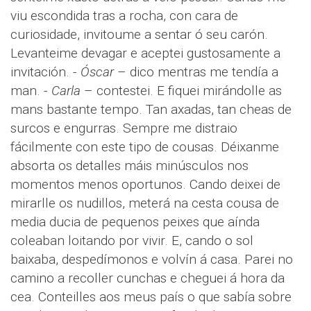
viu escondida tras a rocha, con cara de
curiosidade, invitoume a sentar ó seu carón.
Levanteime devagar e aceptei gustosamente a
invitación. -
Óscar
– dico mentras me tendía a
man. -
Carla
– contestei. E fiquei mirándolle as
mans bastante tempo. Tan axadas, tan cheas de
surcos e engurras. Sempre me distraio
fácilmente con este tipo de cousas. Déixanme
absorta os detalles máis minúsculos nos
momentos menos oportunos. Cando deixei de
mirarlle os nudillos, meterá na cesta cousa de
media ducia de pequenos peixes que aínda
coleaban loitando por vivir. E, cando o sol
baixaba, despedímonos e volvín á casa. Parei no
camino a recoller cunchas e cheguei á hora da
cea. Conteilles aos meus país o que sabía sobre