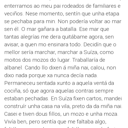
enterramos ao meu pai rodeados de familiares e
veciños. Nese momento, sentín que unha etapa
se pechaba para min. Non podería voltar ao mar
sen él. O mar gañara a batalla. Ese mar que
tantas alegrías me dera quitábame agora, sen
avisar, a quen mo ensinara todo. Decidín que o
mellor sería marchar, marchar a Suíza, como
moitos dos mozos do lugar. Traballaría de
albanel. Cando llo dixen á miña nai, calou, non
dixo nada porque xa nunca decía nada.
Permaneceu sentada xunto a aquela ventá da
cociña, só que agora aquelas contras sempre
estaban pechadas. En Suíza fixen cartos, mandei
construír unha casa na vila, preto da da miña nai.
Casei e tiven dous fillos, un mozo e unha moza.
Vivía ben, pero sentía que me faltaba algo,