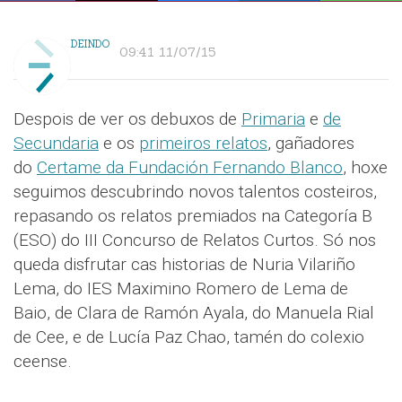
DEINDO
09:41 11/07/15
Despois de ver os debuxos de
Primaria
e
de
Secundaria
e os
primeiros relatos
, gañadores
do
Certame da Fundación Fernando Blanco
, hoxe
seguimos descubrindo novos talentos costeiros,
repasando os relatos premiados na Categoría B
(ESO) do III Concurso de Relatos Curtos. Só nos
queda disfrutar cas historias de Nuria Vilariño
Lema, do IES Maximino Romero de Lema de
Baio, de Clara de Ramón Ayala, do Manuela Rial
de Cee, e de Lucía Paz Chao, tamén do colexio
ceense.