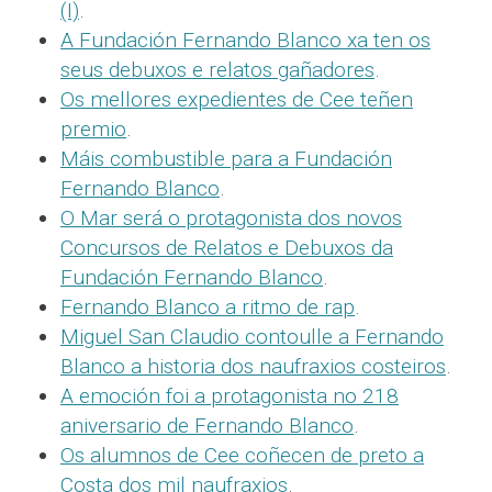
(I)
.
A Fundación Fernando Blanco xa ten os
seus debuxos e relatos gañadores
.
Os mellores expedientes de Cee teñen
premio
.
Máis combustible para a Fundación
Fernando Blanco
.
O Mar será o protagonista dos novos
Concursos de Relatos e Debuxos da
Fundación Fernando Blanco
.
Fernando Blanco a ritmo de rap
.
Miguel San Claudio contoulle a Fernando
Blanco a historia dos naufraxios costeiros
.
A emoción foi a protagonista no 218
aniversario de Fernando Blanco
.
Os alumnos de Cee coñecen de preto a
Costa dos mil naufraxios
.