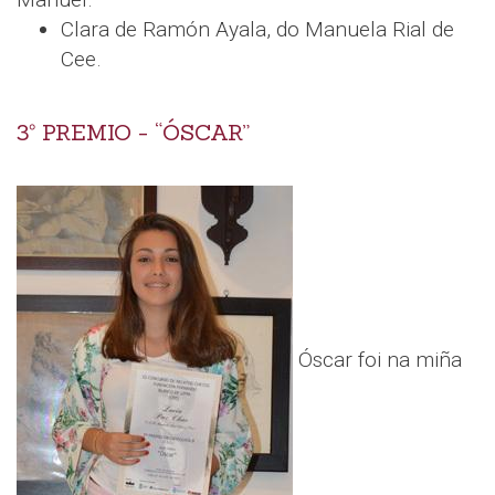
Clara de Ramón Ayala, do Manuela Rial de
Cee.
3º PREMIO - “ÓSCAR”
Óscar foi na miña