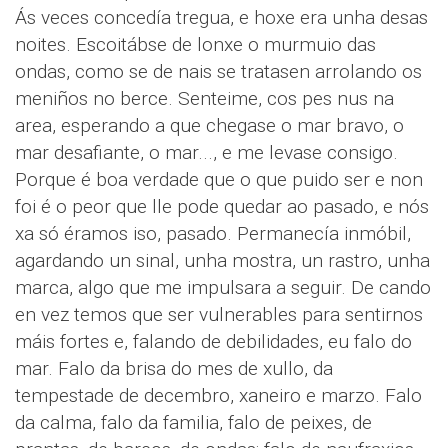
Ás veces concedía tregua, e hoxe era unha desas
noites. Escoitábse de lonxe o murmuio das
ondas, como se de nais se tratasen arrolando os
meniños no berce. Senteime, cos pes nus na
area, esperando a que chegase o mar bravo, o
mar desafiante, o mar..., e me levase consigo.
Porque é boa verdade que o que puido ser e non
foi é o peor que lle pode quedar ao pasado, e nós
xa só éramos iso, pasado. Permanecía inmóbil,
agardando un sinal, unha mostra, un rastro, unha
marca, algo que me impulsara a seguir. De cando
en vez temos que ser vulnerables para sentirnos
máis fortes e, falando de debilidades, eu falo do
mar. Falo da brisa do mes de xullo, da
tempestade de decembro, xaneiro e marzo. Falo
da calma, falo da familia, falo de peixes, de