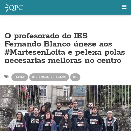
O profesorado do IES
Fernando Blanco únese aos
#MartesenLoita e pelexa polas
necesarias melloras no centro
ENSINO
IES FERNANDO BLANCO
IES