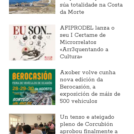
súa totalidade na Costa
da Morte
AFIPRODEL lanza o
seu I Certame de
Microrrelatos
«Arr3quentando a
Cultura»
Axober volve cunha
nova edición da
Berocasión, a
exposición de máis de
500 vehículos
Un tenso e ateigado
pleno de Corcubión
aprobou finalmente a