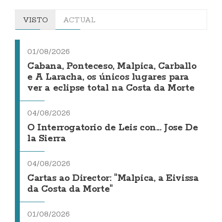
VISTO
ACTUAL
01/08/2026
Cabana, Ponteceso, Malpica, Carballo
e A Laracha, os únicos lugares para
ver a eclipse total na Costa da Morte
04/08/2026
O Interrogatorio de Leis con... Jose De
la Sierra
04/08/2026
Cartas ao Director: "Malpica, a Eivissa
da Costa da Morte"
01/08/2026