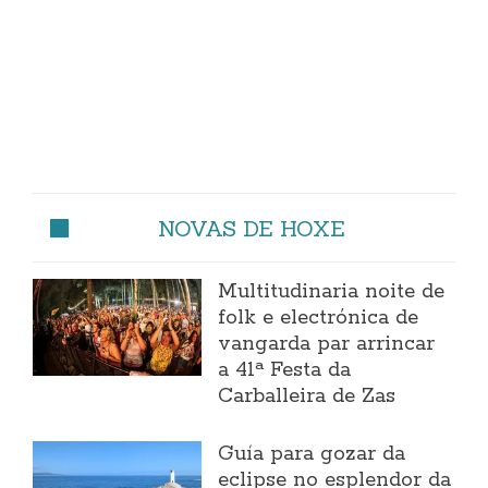
NOVAS DE HOXE
Multitudinaria noite de
folk e electrónica de
vangarda par arrincar
a 41ª Festa da
Carballeira de Zas
Guía para gozar da
eclipse no esplendor da