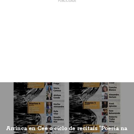
Arrinca en Cee o ciclo de recitais "Poesía na