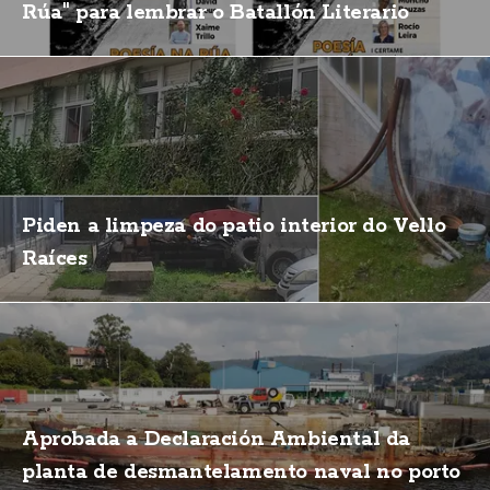
Rúa" para lembrar o Batallón Literario
Piden a limpeza do patio interior do Vello
Raíces
Aprobada a Declaración Ambiental da
planta de desmantelamento naval no porto