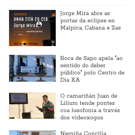
Jorge Mira abre as
portas da eclipse en
Malpica, Cabana e Zas
Boca de Sapo apela "ao
sentido do deber
público" polo Centro de
Día XA
O camariñán Juan de
Lilium tende pontes
coa lusofonía a través
dos videoxogos
Nemiña Concilia