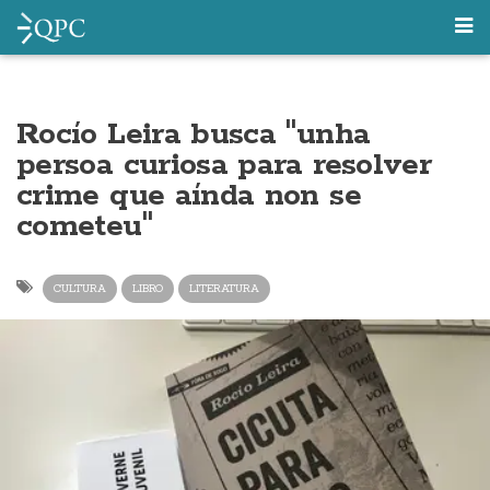
Rocío Leira busca "unha
persoa curiosa para resolver
crime que aínda non se
cometeu"
CULTURA
LIBRO
LITERATURA