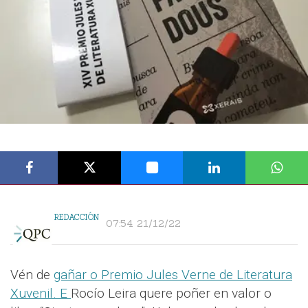
REDACCIÓN
07:54 21/12/22
Vén de
gañar o Premio Jules Verne de Literatura
Xuvenil. E
Rocío Leira quere poñer en valor o