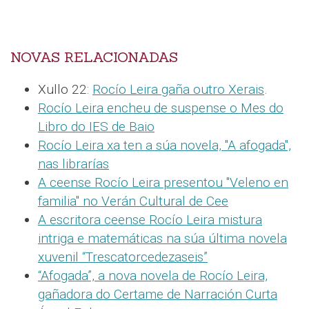
NOVAS RELACIONADAS
Xullo 22:
Rocío Leira gaña outro Xerais
.
Rocío Leira encheu de suspense o Mes do
Libro do IES de Baio
Rocío Leira xa ten a súa novela, "A afogada",
nas librarías
A ceense Rocío Leira presentou "Veleno en
familia" no Verán Cultural de Cee
A escritora ceense Rocío Leira mistura
intriga e matemáticas na súa última novela
xuvenil “Trescatorcedezaseis”
“Afogada”, a nova novela de Rocío Leira,
gañadora do Certame de Narración Curta