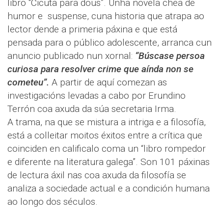
libro “Cicuta para dous”. Unha novela chea de
humor e suspense, cuna historia que atrapa ao
lector dende a primeria páxina e que está
pensada para o público adolescente, arranca cun
anuncio publicado nun xornal:
“Búscase persoa
curiosa para resolver crime que aínda non se
cometeu”.
A partir de aquí comezan as
investigacións levadas a cabo por Erundino
Terrón coa axuda da súa secretaria Irma.
A trama, na que se mistura a intriga e a filosofía,
está a colleitar moitos éxitos entre a crítica que
coinciden en calificalo coma un “libro rompedor
e diferente na literatura galega”. Son 101 páxinas
de lectura áxil nas coa axuda da filosofía se
analiza a sociedade actual e a condición humana
ao longo dos séculos.