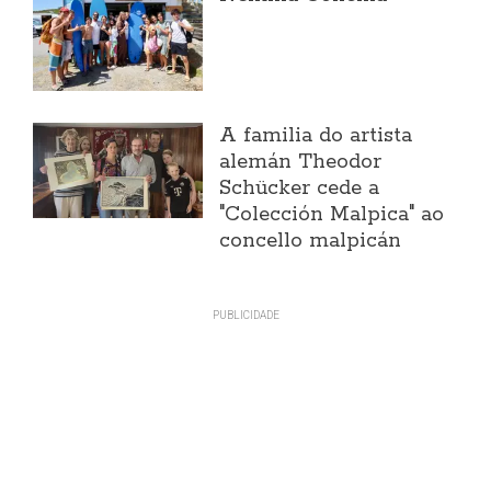
A familia do artista
alemán Theodor
Schücker cede a
"Colección Malpica" ao
concello malpicán