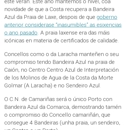
este verán. Este ano mantemos o nivel, coa
novidade de que a Costa recupera a Bandeira
Azul da Praia de Laxe, despois de que
goberno
anterior considerase “inasumibles” as esixencias
o ano pasado
. A praia laxense era das máis
icónicas en materia de certificados de calidade.
Concellos como o da Laracha manteñen o seu
compromiso tendo Bandeira Azul na praia de
Caión, no Centro Centro Azul de Interpretación
de los Molinos de Agua de la Costa da Morte
Golmar (A Laracha) e no Sendeiro Azul.
O C.N. de Camariñas será o único Porto con
Bandeira Azul da Comarca, demostrando tamén
o compromiso do Concello camariñán, que
consegue 4 Bandeiras (unha praia, un sendeiro,