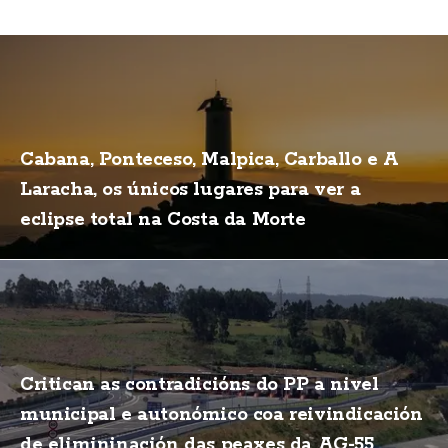
Cabana, Ponteceso, Malpica, Carballo e A
Laracha, os únicos lugares para ver a
eclipse total na Costa da Morte
Critican as contradicións do PP a nivel
municipal e autonómico coa reivindicación
de elimininación das peaxes da AG-55