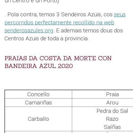
un Centro e un Porto)
. Pola contra, temos 3 Sendeiros Azuis, cos
seus
percorridos perfectamente recollido na web
senderosazules.org
. E ademais temos dous dos
Centros Azuis de toda a provincia.
PRAIAS DA COSTA DA MORTE CON
BANDEIRA AZUL 2020
Concello
Praia
Camariñas
Arou
Pedra do Sal
Carballo
Razo
Saíñas