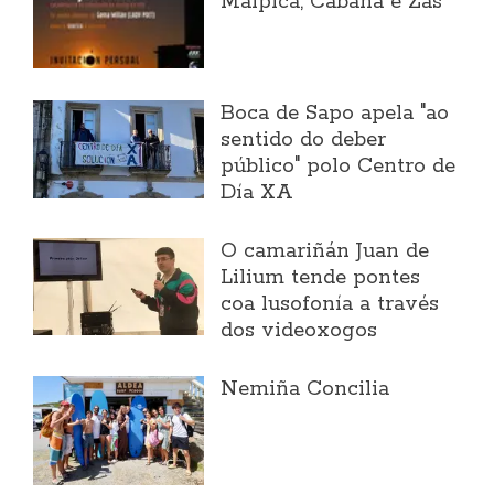
Malpica, Cabana e Zas
Boca de Sapo apela "ao
sentido do deber
público" polo Centro de
Día XA
O camariñán Juan de
Lilium tende pontes
coa lusofonía a través
dos videoxogos
Nemiña Concilia