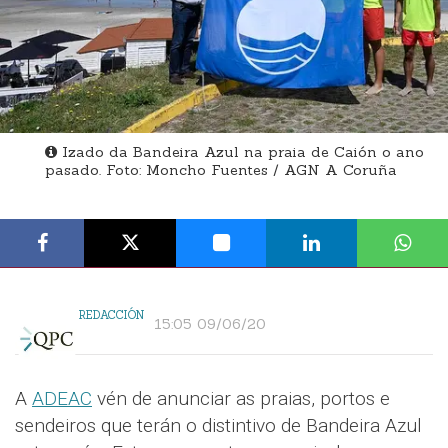
Izado da Bandeira Azul na praia de Caión o ano
pasado. Foto: Moncho Fuentes / AGN A Coruña
REDACCIÓN
15:05 09/06/20
A
ADEAC
vén de anunciar as praias, portos e
sendeiros que terán o distintivo de Bandeira Azul