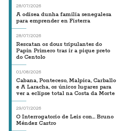
28/07/2026
A odisea dunha familia senegalesa
para emprender en Fisterra
28/07/2026
Rescatan os dous tripulantes do
Papin Primero tras ir a pique preto
do Centolo
01/08/2026
Cabana, Ponteceso, Malpica, Carballo
e A Laracha, os únicos lugares para
ver a eclipse total na Costa da Morte
29/07/2026
O Interrogatorio de Leis con... Bruno
Méndez Castro