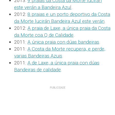
2013:
9 praias da Costa da Morte lucirán
este verán a Bandeira Azul
.
2012:
8 praias e un porto deportivo da Costa
da Morte lucirán Bandeira Azul este verán
.
2012:
A praia de Laxe, a única praia da Costa
da Morte coa Q de Calidade
.
2011:
A única praia con dúas bandeiras
.
2011:
A Costa da Morte recupera, e perde,
varias Bandeiras Azuis
.
2011:
A de Laxe, a única praia con dúas
Bandeiras de calidade
.