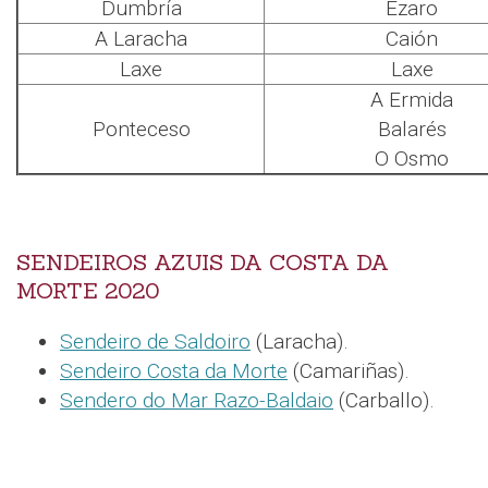
Dumbría
Ézaro
A Laracha
Caión
Laxe
Laxe
A Ermida
Ponteceso
Balarés
O Osmo
SENDEIROS AZUIS DA COSTA DA
MORTE 2020
Sendeiro de Saldoiro
(Laracha).
Sendeiro Costa da Morte
(Camariñas).
Sendero do Mar Razo-Baldaio
(Carballo).