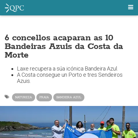
6 concellos acaparan as 10
Bandeiras Azuis da Costa da
Morte
Laxe recupera a súa icónica Bandeira Azul.
A Costa consegue un Porto e tres Sendeiros
Azuis.
NATUREZA
PRAIA
BANDEIRA AZUL