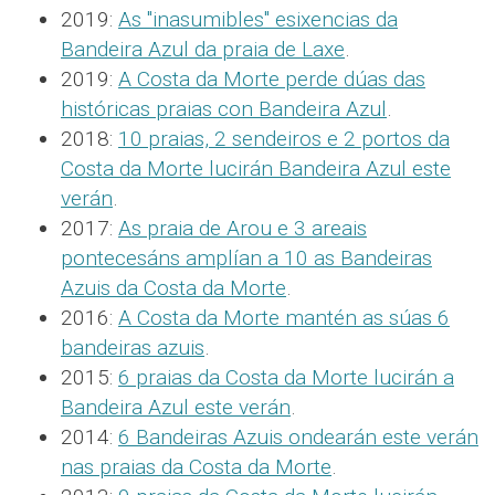
2019:
As "inasumibles" esixencias da
Bandeira Azul da praia de Laxe
.
2019:
A Costa da Morte perde dúas das
históricas praias con Bandeira Azul
.
2018:
10 praias, 2 sendeiros e 2 portos da
Costa da Morte lucirán Bandeira Azul este
verán
.
2017:
As praia de Arou e 3 areais
pontecesáns amplían a 10 as Bandeiras
Azuis da Costa da Morte
.
2016:
A Costa da Morte mantén as súas 6
bandeiras azuis
.
2015:
6 praias da Costa da Morte lucirán a
Bandeira Azul este verán
.
2014:
6 Bandeiras Azuis ondearán este verán
nas praias da Costa da Morte
.