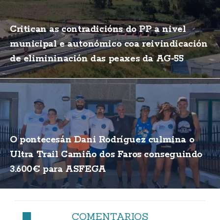
Critican as contradicións do PP a nivel
municipal e autonómico coa reivindicación
de elimininación das peaxes da AG-55
O pontecesán Dani Rodríguez culmina o
Ultra Trail Camiño dos Faros conseguindo
3.600€ para ASFEGA
COMENTARIOS