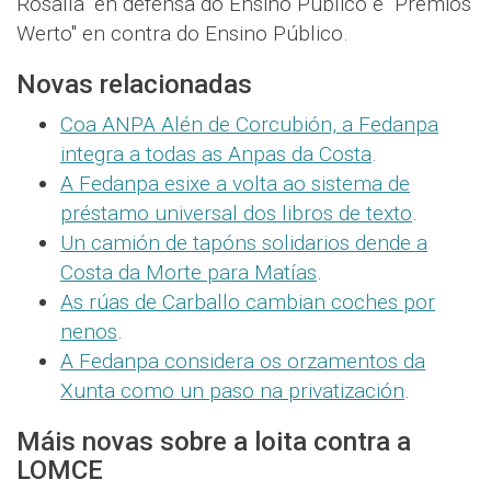
Rosalía" en defensa do Ensino Público e "Premios
Werto" en contra do Ensino Público.
Novas relacionadas
Coa ANPA Alén de Corcubión, a Fedanpa
integra a todas as Anpas da Costa
.
A Fedanpa esixe a volta ao sistema de
préstamo universal dos libros de texto
.
Un camión de tapóns solidarios dende a
Costa da Morte para Matías
.
As rúas de Carballo cambian coches por
nenos
.
A Fedanpa considera os orzamentos da
Xunta como un paso na privatización
.
Máis novas sobre a loita contra a
LOMCE