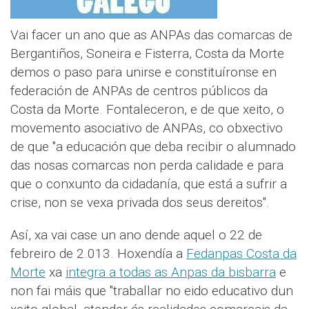
Vai facer un ano que as ANPAs das comarcas de
Bergantiños, Soneira e Fisterra, Costa da Morte
demos o paso para unirse e constituíronse en
federación de ANPAs de centros públicos da
Costa da Morte. Fontaleceron, e de que xeito, o
movemento asociativo de ANPAs, co obxectivo
de que "a educación que deba recibir o alumnado
das nosas comarcas non perda calidade e para
que o conxunto da cidadanía, que está a sufrir a
crise, non se vexa privada dos seus dereitos".
Así, xa vai case un ano dende aquel o 22 de
febreiro de 2.013. Hoxendía a
Fedanpas Costa da
Morte
xa
integra a todas as Anpas da bisbarra
e
non fai máis que "traballar no eido educativo dun