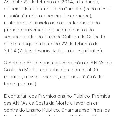
Así, este 22 de febreiro de 2014, a Fedanpa,
coincidindo coa reunión en Carballo (cada mes a
reunión é nunha cabeceira de comarca),
realizarán un sinxelo acto de celebración do
primeiro aniversario no salón de actos do
segundo andar do Pazo de Cultura de Carballo
que terá lugar na tarde do 22 de febreiro de
2.014 (2 días despois da folga de estudantes).
O Acto de Aniversario da Federación de ANPAs da
Costa da Morte terá unha duración total 90
minutos, máis ou menos, e comezará ás 6 da
tarde (puntual).
E contarán cos Premios ensino Público: Premios
das ANPAs da Costa da Morte a favor en en
contra do Ensino Público. Chamaranse "Premios