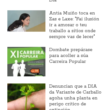
Día
Antía Muíño toca en
Zas e Laxe: "Fai ilusión
ir a amosar o teu
traballo a sitios onde
sempre vas de lecer"
Dombate prepárase
para acoller a súa
Carreira Popular
Denuncian que a DIA
da Variante de Carballo
agoha unha planta en
perigo crítico de
extinción