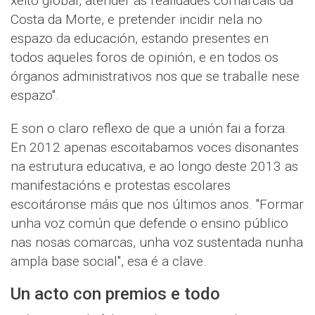
xeito global, atender ás realidades comarcais da
Costa da Morte, e pretender incidir nela no
espazo da educación, estando presentes en
todos aqueles foros de opinión, e en todos os
órganos administrativos nos que se traballe nese
espazo".
E son o claro reflexo de que a unión fai a forza.
En 2012 apenas escoitabamos voces disonantes
na estrutura educativa, e ao longo deste 2013 as
manifestacións e protestas escolares
escoitáronse máis que nos últimos anos. "Formar
unha voz común que defende o ensino público
nas nosas comarcas, unha voz sustentada nunha
ampla base social", esa é a clave.
Un acto con premios e todo