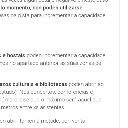
olo momento, non poden utilizarse.
esas na pista para incrementar a capacidade
 e hostais
poden incrementar a capacidade
mos no apartado anterior ás súas zonas de
os culturais e bibliotecas
poden abrir ao
estudo). Nos concertos, conferencias e
o número: dise que o máximo será aquel que
 metros entre xs asistentes.
n abrir tamén á metade, con venta