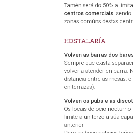
Tamén será do 50% a limita
centros comerciais
, sendo
zonas comúns destxs centr
HOSTALARÍA
Volven as barras dos bares
Sempre que exista separaci
volver a atender en barra. 
distancia entre as mesas, 
en terrazas).
Volven os pubs e as disco
Os locais de ocio nocturno 
limite a un terzo a súa cap
anterior.
Pero as boas noticias teñen