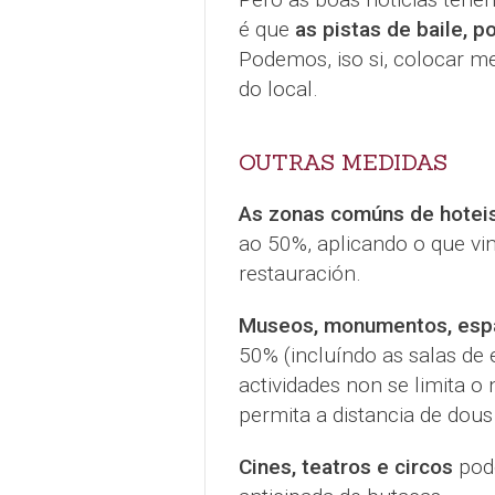
é que
as pistas de baile, p
Podemos, iso si, colocar m
do local.
OUTRAS MEDIDAS
As zonas comúns de hoteis
ao 50%, aplicando o que vi
restauración.
Museos, monumentos, espaz
50% (incluíndo as salas de 
actividades non se limita 
permita a distancia de dous
Cines, teatros e circos
pode