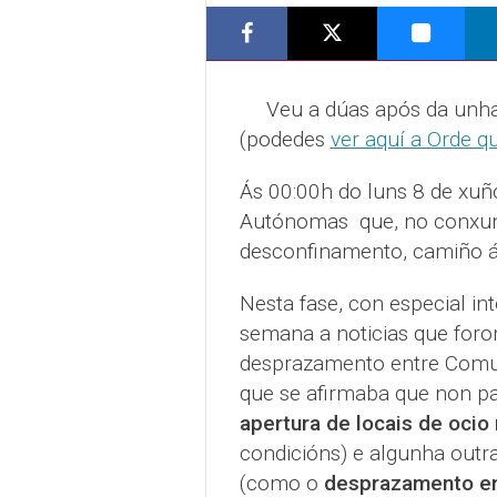
Veu a dúas após da unha, 
(podedes
ver aquí a Orde 
Ás 00:00h do luns 8 de xuñ
Autónomas que, no conxunto
desconfinamento, camiño 
Nesta fase, con especial in
semana a noticias que foron
desprazamento entre Comun
que se afirmaba que non pa
apertura de locais de ocio
condicións) e algunha outra 
(como o
desprazamento en