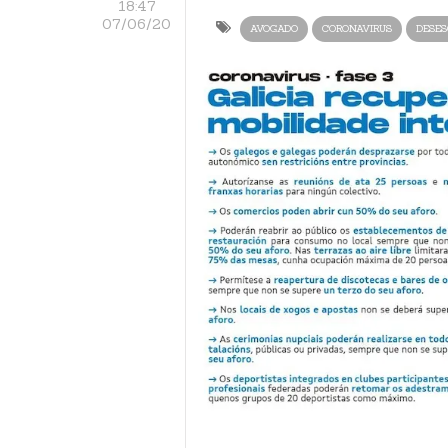
18:47
07/06/20
AVOGADO
CORONAVIRUS
DESES