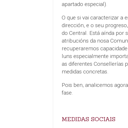
apartado especial).
O que si vai caracterizar a e
dirección, e o seu progres
do Central. Está aínda por 
atribucións da nosa Comuni
recuperaremos capacidade d
luns especialmente importa
as diferentes Consellerías 
medidas concretas.
Pois ben, analicemos agora
fase.
MEDIDAS SOCIAIS