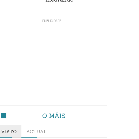
medrando
O MÁIS
VISTO
ACTUAL