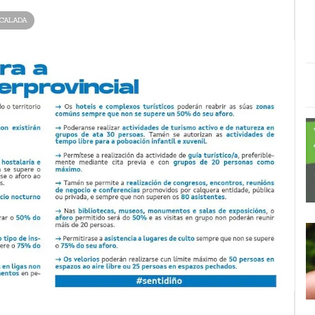
CALADA