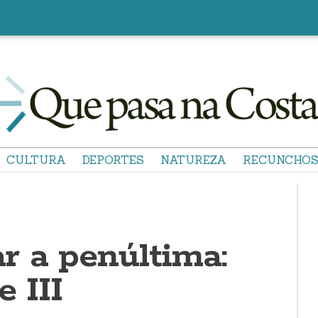
CULTURA
DEPORTES
NATUREZA
RECUNCHO
r a penúltima:
e III