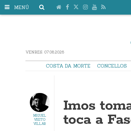
MENÚ
VENRES. 07.08.2026
COSTA DA MORTE
CONCELLOS
Imos toma
toca a Fas
MIGUEL
VIEITO
VILLAR