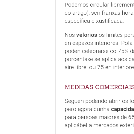
Podemos circular libremente
do artigo), sen franxas hora
específica e xustificada.
Nos
velorios
os limites per
en espazos interiores. Pola
poden celebrarse co 75% d
porcentaxe se aplica aos 
aire libre, ou 75 en interiore
MEDIDAS COMERCIAI
Seguen podendo abrir os lo
pero agora cunha
capacida
para persoas maiores de 6
aplicábel a mercados exteri