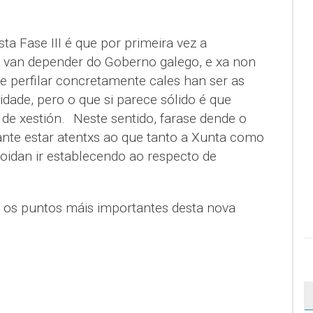
sta Fase III é que por primeira vez a
o, van depender do Goberno galego, e xa non
se perfilar concretamente cales han ser as
dade, pero o que si parece sólido é que
e xestión. Neste sentido, farase dende o
nte estar atentxs ao que tanto a Xunta como
poidan ir establecendo ao respecto de
 os puntos máis importantes desta nova