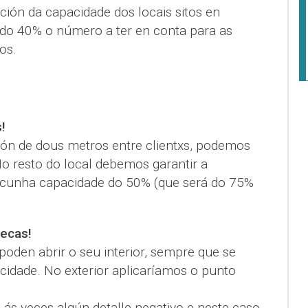
ción da capacidade dos locais sitos en
 do 40% o número a ter en conta para as
os.
!
ón de dous metros entre clientxs, podemos
No resto do local debemos garantir a
e cunha capacidade do 50% (que será do 75%
tecas!
poden abrir o seu interior, sempre que se
acidade. No exterior aplicaríamos o punto
 ás veces algún detalle negativo e neste caso