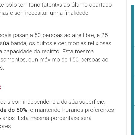
 polo territorio (atentxs ao último apartado
rias e sen necesitar unha finalidade
soais pasan a 50 persoas ao aire libre, e 25
 súa banda, os cultos e cerimonias relixiosas
a capacidade do recinto. Esta mesma
casamentos, cun máximo de 150 persoas ao
s.
S
cais con independencia da súa superficie,
de do 50%
, e mantendo horarios preferentes
5 anos. Esta mesma porcentaxe será
ores.