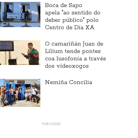
Boca de Sapo
apela "ao sentido do
deber público" polo
Centro de Día XA
O camariñán Juan de
Lilium tende pontes
coa lusofonía a través
dos videoxogos
Nemiña Concilia