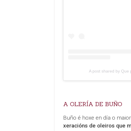
A post shared by Que
A OLERÍA DE BUÑO
Buño é hoxe en día o maior 
xeracións de oleiros que 