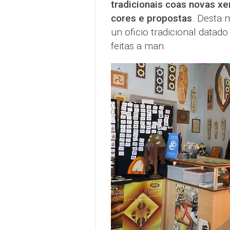
tradicionais coas novas xe
cores e propostas
. Desta 
un oficio tradicional datad
feitas a man.