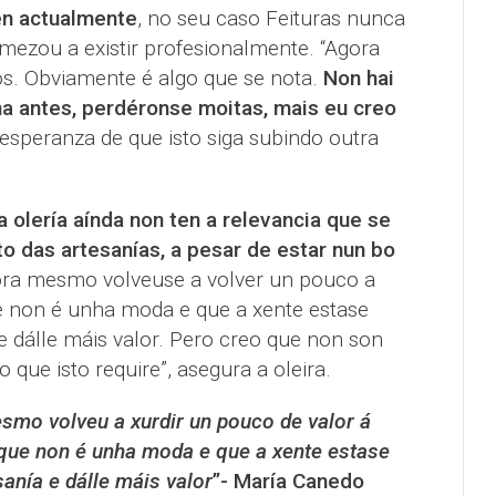
en actualmente
, no seu caso Feituras nunca
mezou a existir profesionalmente. “Agora
s. Obviamente é algo que se nota.
Non hai
ma antes, perdéronse moitas, mais eu creo
esperanza de que isto siga subindo outra
a olería aínda non ten a relevancia que se
to das artesanías, a pesar de estar nun bo
ora mesmo volveuse a volver un pouco a
e non é unha moda e que a xente estase
e dálle máis valor. Pero creo que non son
o que isto require”, asegura a oleira.
smo volveu a xurdir un pouco de valor á
 que non é unha moda e que a xente estase
sanía e dálle máis valor
”- María Canedo