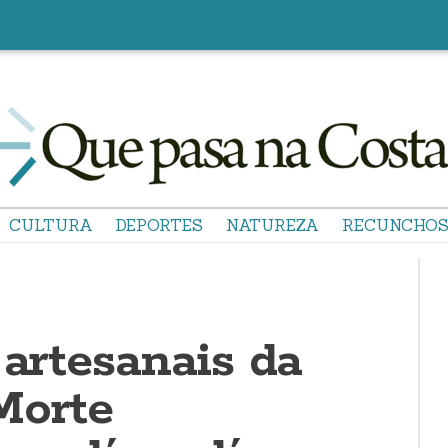
CULTURA
DEPORTES
NATUREZA
RECUNCHO
 artesanais da
Morte