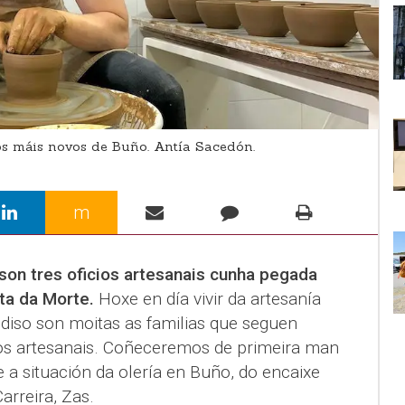
s máis novos de Buño. Antía Sacedón.
m
o son tres oficios artesanais cunha pegada
ta da Morte.
Hoxe en día vivir da artesanía
 diso son moitas as familias que seguen
os artesanais. Coñeceremos de primeira man
a situación da olería en Buño, do encaixe
arreira, Zas.