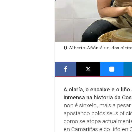
Alberto Añón é un dos oleiro
A olaría, o encaixe e o liñ
inmensa na historia da Cos
non é sinxelo, mais a pesar
apostando polos seus ofici
como se atopa actualmente 
en Camariñas e do liño en C