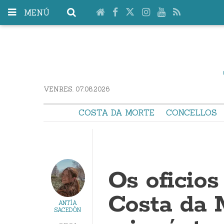
MENÚ
VENRES. 07.08.2026
COSTA DA MORTE
CONCELLOS
Os oficios
Costa da 
ANTÍA
SACEDÓN