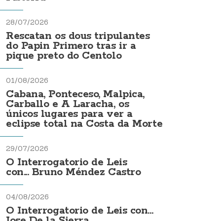
28/07/2026
Rescatan os dous tripulantes
do Papin Primero tras ir a
pique preto do Centolo
01/08/2026
Cabana, Ponteceso, Malpica,
Carballo e A Laracha, os
únicos lugares para ver a
eclipse total na Costa da Morte
29/07/2026
O Interrogatorio de Leis
con... Bruno Méndez Castro
04/08/2026
O Interrogatorio de Leis con...
Jose De la Sierra