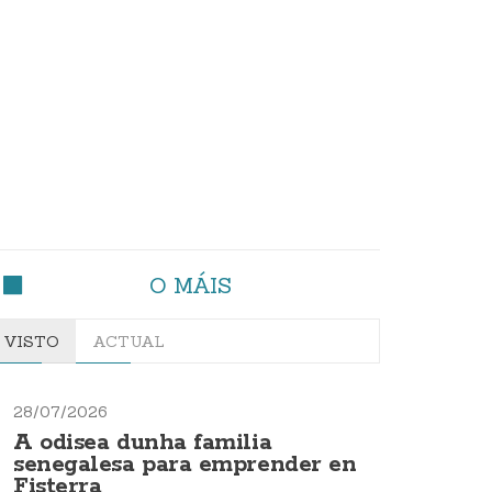
O MÁIS
VISTO
ACTUAL
28/07/2026
A odisea dunha familia
senegalesa para emprender en
Fisterra