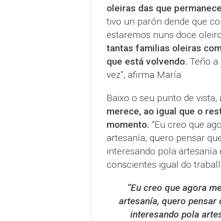
oleiras das que permanec
tivo un parón dende que co
estaremos nuns doce oleiro
tantas familias oleiras co
que está volvendo.
Teño a 
vez”, afirma María.
Baixo o seu punto de vista,
merece, ao igual que o res
momento.
“Eu creo que ag
artesanía, quero pensar qu
interesando pola artesanía 
conscientes igual do traball
“
Eu creo que agora me
artesanía, quero pensar
interesando pola arte