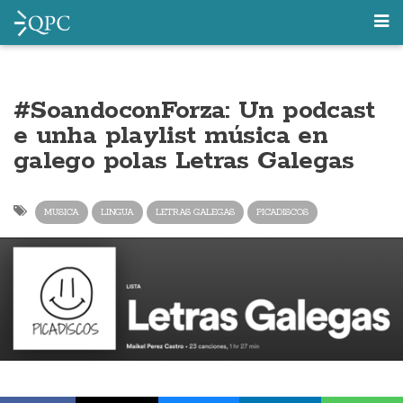
#SoandoconForza: Un podcast
e unha playlist música en
galego polas Letras Galegas
MUSICA
LINGUA
LETRAS GALEGAS
PICADISCOS