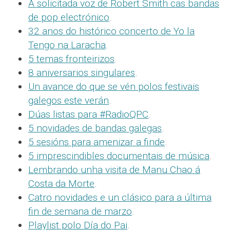
A solicitada voz de Robert Smith cas bandas
de pop electrónico
.
32 anos do histórico concerto de Yo la
Tengo na Laracha
.
5 temas fronteirizos
.
8 aniversarios singulares
.
Un avance do que se vén polos festivais
galegos este verán
.
Dúas listas para #RadioQPC
.
5 novidades de bandas galegas
.
5 sesións para amenizar a finde
.
5 imprescindibles documentais de música
.
Lembrando unha visita de Manu Chao á
Costa da Morte
.
Catro novidades e un clásico para a última
fin de semana de marzo
.
Playlist polo Día do Pai
.