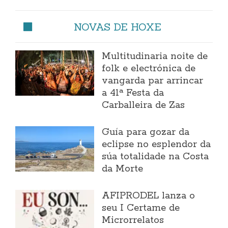
NOVAS DE HOXE
Multitudinaria noite de
folk e electrónica de
vangarda par arrincar
a 41ª Festa da
Carballeira de Zas
Guía para gozar da
eclipse no esplendor da
súa totalidade na Costa
da Morte
AFIPRODEL lanza o
seu I Certame de
Microrrelatos