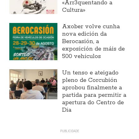
«Arr3quentando a
Cultura»
Axober volve cunha
nova edición da
Berocasión, a
exposición de máis de
500 vehículos
Un tenso e ateigado
pleno de Corcubión
aprobou finalmente a
partida para permitir a
apertura do Centro de
Día