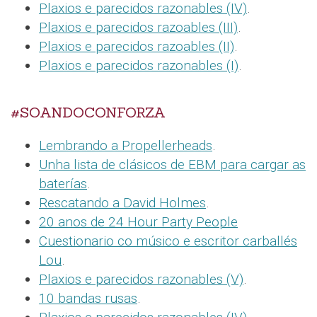
Plaxios e parecidos razonables (IV)
.
Plaxios e parecidos razoables (III)
.
Plaxios e parecidos razoables (II)
.
Plaxios e parecidos razonables (I)
.
#SOANDOCONFORZA
Lembrando a Propellerheads
.
Unha lista de clásicos de EBM para cargar as
baterías
.
Rescatando a David Holmes
.
20 anos de 24 Hour Party People
Cuestionario co músico e escritor carballés
Lou
.
Plaxios e parecidos razonables (V)
.
10 bandas rusas
.