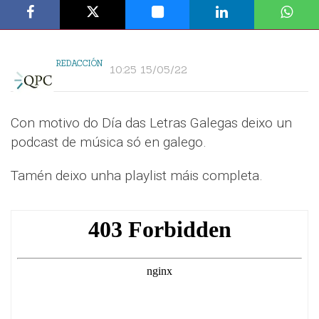
REDACCIÓN
10:25 15/05/22
Con motivo do Día das Letras Galegas deixo un
podcast de música só en galego.
Tamén deixo unha playlist máis completa.