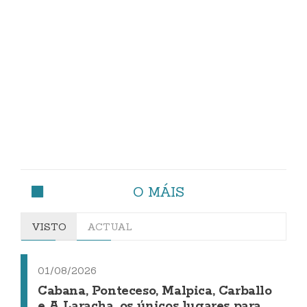
O MÁIS
VISTO
ACTUAL
01/08/2026
Cabana, Ponteceso, Malpica, Carballo
e A Laracha, os únicos lugares para