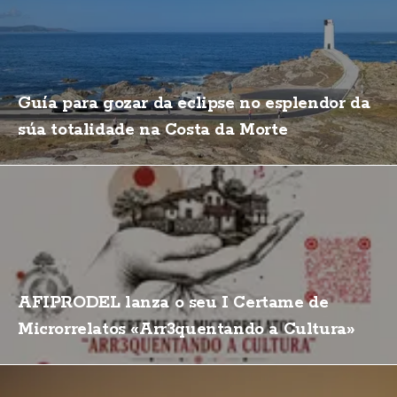
Guía para gozar da eclipse no esplendor da
súa totalidade na Costa da Morte
AFIPRODEL lanza o seu I Certame de
Microrrelatos «Arr3quentando a Cultura»