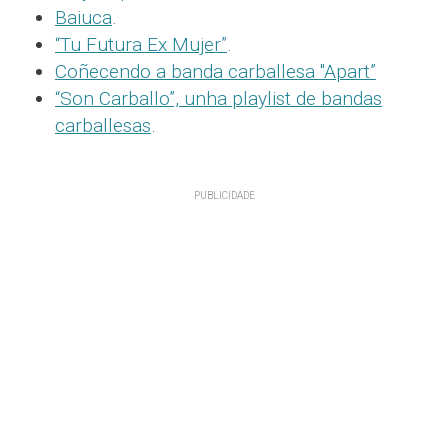
Baiuca
.
“Tu Futura Ex Mujer”
.
Coñecendo a banda carballesa "Apart”
“Son Carballo”, unha playlist de bandas
carballesas
.