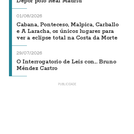
Dépor polo Real Madrid
01/08/2026
Cabana, Ponteceso, Malpica, Carballo
e A Laracha, os únicos lugares para
ver a eclipse total na Costa da Morte
29/07/2026
O Interrogatorio de Leis con... Bruno
Méndez Castro