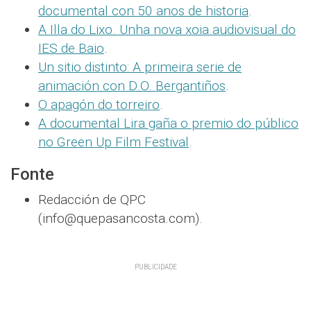
documental con 50 anos de historia
.
A Illa do Lixo. Unha nova xoia audiovisual do
IES de Baio
.
Un sitio distinto: A primeira serie de
animación con D.O. Bergantiños
.
O apagón do torreiro
.
A documental Lira gaña o premio do público
no Green Up Film Festival
.
Fonte
Redacción de QPC
(info@quepasancosta.com).