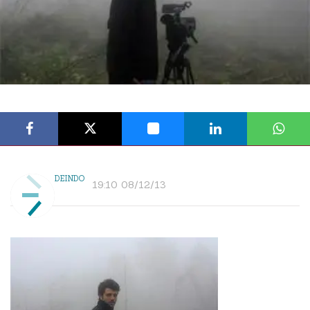
DEINDO
19:10 08/12/13