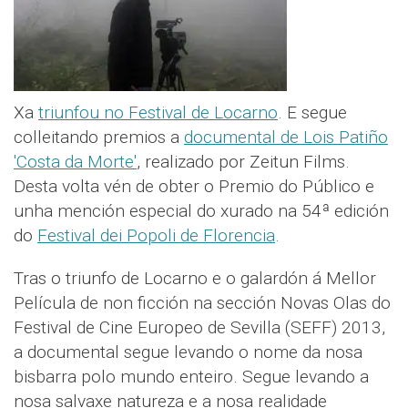
Xa
triunfou no Festival de Locarno
. E segue
colleitando premios a
documental de Lois Patiño
'Costa da Morte'
, realizado por Zeitun Films.
Desta volta vén de obter o Premio do Público e
unha mención especial do xurado na 54ª edición
do
Festival dei Popoli de Florencia
.
Tras o triunfo de Locarno e o galardón á Mellor
Película de non ficción na sección Novas Olas do
Festival de Cine Europeo de Sevilla (SEFF) 2013,
a documental segue levando o nome da nosa
bisbarra polo mundo enteiro. Segue levando a
nosa salvaxe natureza e a nosa realidade