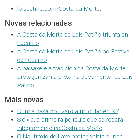
loispatino.com/Costa-da-Morte
.
Novas relacionadas
A Costa da Morte de Lois Patiño triunfa en
Locarno
.
A Costa da Morte de Lois Patiño ao Festival
de Locarno
.
A paisaxe e a tradición da Costa da Morte
protagonizan a próxima documental de Lois
Patiño
.
Máis novas
Dunha casa no Ézaro a un cubo en NY
.
Sicixia, a primeira película que se rodará
integramente na Costa da Morte
.
O Naufraxio de Laxe protagonista dunha