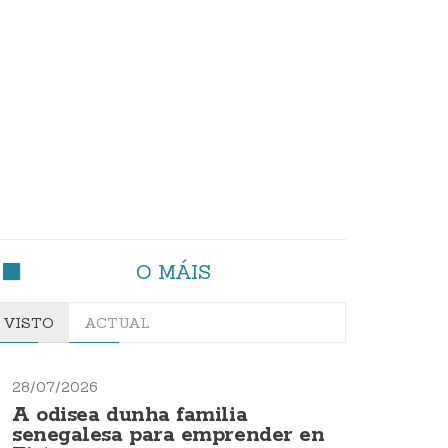
O MÁIS
VISTO
ACTUAL
28/07/2026
A odisea dunha familia
senegalesa para emprender en