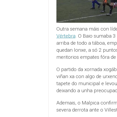
Outra semana máis con líde
Vértebra
. O Baio sumaba 3
arriba de todo a táboa, empa
quedan lonxe, a só 2 punto
meritorios empates fóra de
O partido da xornada xogáb
viñan xa con algo de urxenc
tapete do municipal e levo
deixando a unha preocupad
Ademais, o Malpica confi
severa derrota ante o Villes