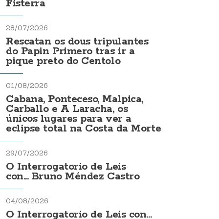
Fisterra
28/07/2026
Rescatan os dous tripulantes
do Papin Primero tras ir a
pique preto do Centolo
01/08/2026
Cabana, Ponteceso, Malpica,
Carballo e A Laracha, os
únicos lugares para ver a
eclipse total na Costa da Morte
29/07/2026
O Interrogatorio de Leis
con... Bruno Méndez Castro
04/08/2026
O Interrogatorio de Leis con...