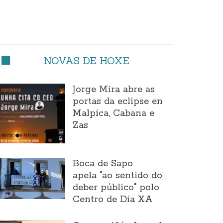
NOVAS DE HOXE
Jorge Mira abre as
portas da eclipse en
Malpica, Cabana e
Zas
Boca de Sapo
apela "ao sentido do
deber público" polo
Centro de Día XA