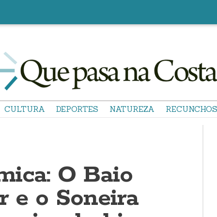
CULTURA
DEPORTES
NATUREZA
RECUNCHO
mica: O Baio
r e o Soneira