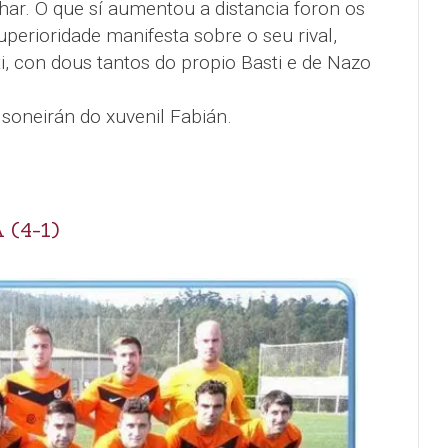
ar. O que sí aumentou a distancia foron os
uperioridade manifesta sobre o seu rival,
i, con dous tantos do propio Basti e de Nazo
soneirán do xuvenil Fabián.
 (4-1)