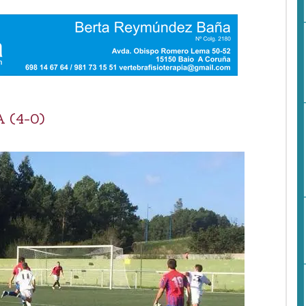
 (4-0)