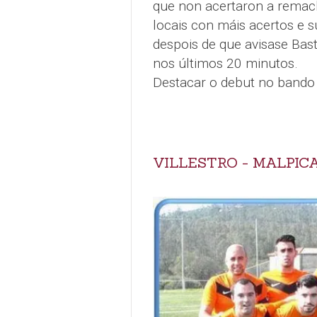
que non acertaron a remach
locais con máis acertos e s
despois de que avisase Bast
nos últimos 20 minutos.
Destacar o debut no bando 
VILLESTRO - MALPICA