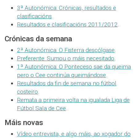
3ª Autonómica: Crónicas, resultados e
clasificacións
.
Resultados e clasificacións 2011/2012
.
Crónicas da semana
2ª Autonómica: O Fisterra descólgase
.
Preferente: Sumou o máis necesitado
.
1ª Autonómica: O Ponteceso sae da queima
pero o Cee continúa queimándose
.
Resultados da fin de semana no fútbol
costeiro
.
Remata a primeira volta na igualada Liga de
Fútbol Sala de Cee
.
Máis novas
Vídeo entrevista, e algo máis, ao xogador do