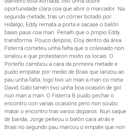
dianteiro esta xornada, tivo unha dobre
oportunidade clara coa que abrir o marcador. Na
segunda metade, tras un córner botado por
Hidalgo, Eddy remata a porta e sacase o balón
baixo paus coa man. Penalti que o propio Eddy
transforma. Pouco despois, Eloy dentro da área
Fisterrá cometeu unha falta que o colexiado non
sinalou e que protestaron moito os locais. O
Porteño cambiou a cara da primeira metade e
puido empatar por medio de Brais que lanzou ao
pau unha falta, logo tivo un man a man co meta
David, Gabi tamén tivo unha boa ocasión de gol
nun man a man. O Fisterra B puido pechar o
encontro con varias ocasións pero non soubo
matar o encontro tras varios disparos. Nun saque
de banda, Jorge peiteou o balón cara atrás e
Brais no segundo pau marcou o empate que non