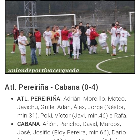
Atl. Pereiriña - Cabana (0-4)
ATL. PEREIRIÑA:
Adrián, Morcillo, Mateo,
Javichu, Grille, Adán, Álex, Jorge (Néstor,
min.31), Poki, Víctor (Javi, min.46) e Rafa.
CABANA
: Añón, Pancho, David, Marcos,
José, Josiño (Eloy Pereira, min.66), Darío