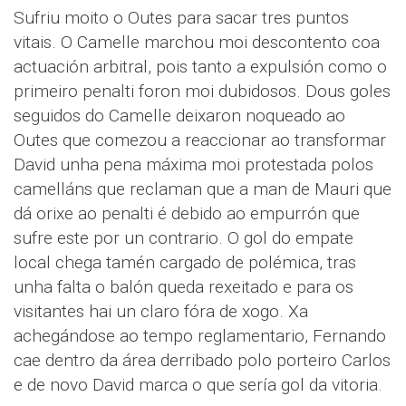
Sufriu moito o Outes para sacar tres puntos
vitais. O Camelle marchou moi descontento coa
actuación arbitral, pois tanto a expulsión como o
primeiro penalti foron moi dubidosos. Dous goles
seguidos do Camelle deixaron noqueado ao
Outes que comezou a reaccionar ao transformar
David unha pena máxima moi protestada polos
camelláns que reclaman que a man de Mauri que
dá orixe ao penalti é debido ao empurrón que
sufre este por un contrario. O gol do empate
local chega tamén cargado de polémica, tras
unha falta o balón queda rexeitado e para os
visitantes hai un claro fóra de xogo. Xa
achegándose ao tempo reglamentario, Fernando
cae dentro da área derribado polo porteiro Carlos
e de novo David marca o que sería gol da vitoria.