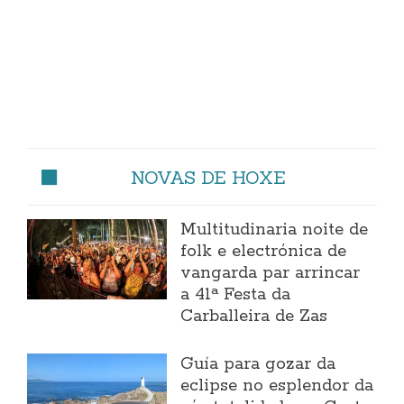
NOVAS DE HOXE
Multitudinaria noite de
folk e electrónica de
vangarda par arrincar
a 41ª Festa da
Carballeira de Zas
Guía para gozar da
eclipse no esplendor da