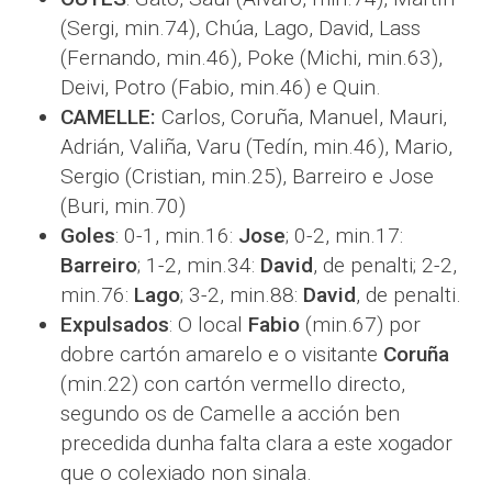
(Sergi, min.74), Chúa, Lago, David, Lass
(Fernando, min.46), Poke (Michi, min.63),
Deivi, Potro (Fabio, min.46) e Quin.
CAMELLE:
Carlos, Coruña, Manuel, Mauri,
Adrián, Valiña, Varu (Tedín, min.46), Mario,
Sergio (Cristian, min.25), Barreiro e Jose
(Buri, min.70)
Goles
: 0-1, min.16:
Jose
; 0-2, min.17:
Barreiro
; 1-2, min.34:
David
, de penalti; 2-2,
min.76:
Lago
; 3-2, min.88:
David
, de penalti.
Expulsados
: O local
Fabio
(min.67) por
dobre cartón amarelo e o visitante
Coruña
(min.22) con cartón vermello directo,
segundo os de Camelle a acción ben
precedida dunha falta clara a este xogador
que o colexiado non sinala.