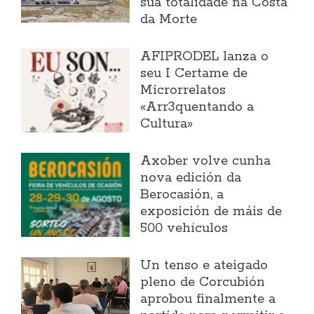
súa totalidade na Costa
da Morte
AFIPRODEL lanza o
seu I Certame de
Microrrelatos
«Arr3quentando a
Cultura»
Axober volve cunha
nova edición da
Berocasión, a
exposición de máis de
500 vehículos
Un tenso e ateigado
pleno de Corcubión
aprobou finalmente a