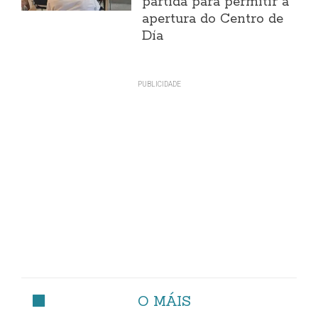
partida para permitir a
apertura do Centro de
Día
O MÁIS