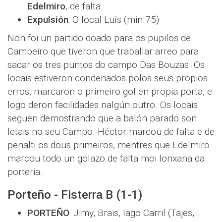
Edelmiro
, de falta.
Expulsión
: O local Luís (min.75)
Non foi un partido doado para os pupilos de
Cambeiro que tiveron que traballar arreo para
sacar os tres puntos do campo Das Bouzas. Os
locais estiveron condenados polos seus propios
erros, marcaron o primeiro gol en propia porta, e
logo deron facilidades nalgún outro. Os locais
seguen demostrando que a balón parado son
letais no seu Campo. Héctor marcou de falta e de
penalti os dous primeiros, mentres que Edelmiro
marcou todo un golazo de falta moi lonxana da
porteria.
Porteño - Fisterra B (1-1)
PORTEÑO
: Jimy, Brais, Iago Carril (Tajes,