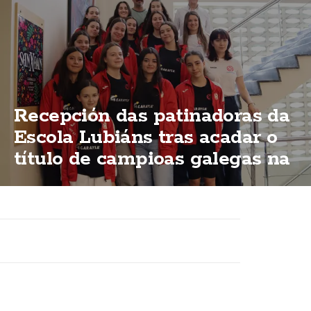
Recepción das patinadoras da
Escola Lubiáns tras acadar o
título de campioas galegas na
modalidas "ShoW"