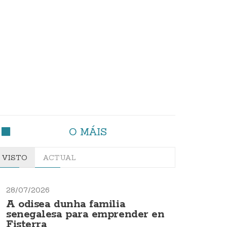
O MÁIS
VISTO
ACTUAL
28/07/2026
A odisea dunha familia
senegalesa para emprender en
Fisterra