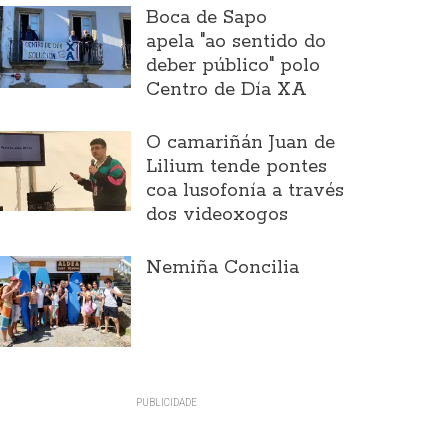
Boca de Sapo
apela "ao sentido do
deber público" polo
Centro de Día XA
O camariñán Juan de
Lilium tende pontes
coa lusofonía a través
dos videoxogos
Nemiña Concilia