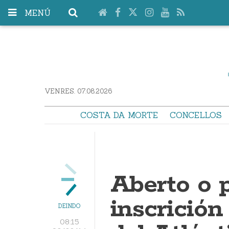
MENÚ
VENRES. 07.08.2026
COSTA DA MORTE
CONCELLOS
Aberto o 
inscrición
DEINDO
08:15