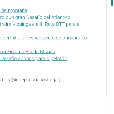
i de montaña
.
o cun gran Desafío del Atlántico
.
reira Viquinga e a III Ruta BTT para a
a permitiu un espectáculo de primeira no
.
con Final na Fin do Mundo
.
 Desafío abondo para o pelotón
.
 (info@quepasanacosta.gal).