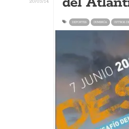
del Atlánt
20/03/14
DEPORTES
DUMBRÍA
OUTROS D