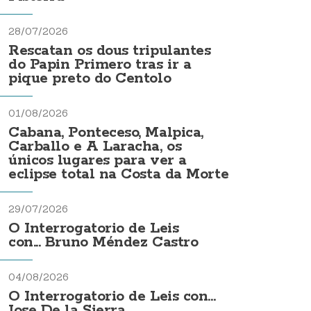
28/07/2026
Rescatan os dous tripulantes
do Papin Primero tras ir a
pique preto do Centolo
01/08/2026
Cabana, Ponteceso, Malpica,
Carballo e A Laracha, os
únicos lugares para ver a
eclipse total na Costa da Morte
29/07/2026
O Interrogatorio de Leis
con... Bruno Méndez Castro
04/08/2026
O Interrogatorio de Leis con...
Jose De la Sierra