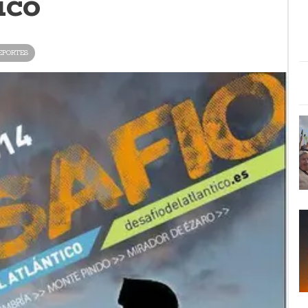
ico
EPORTES