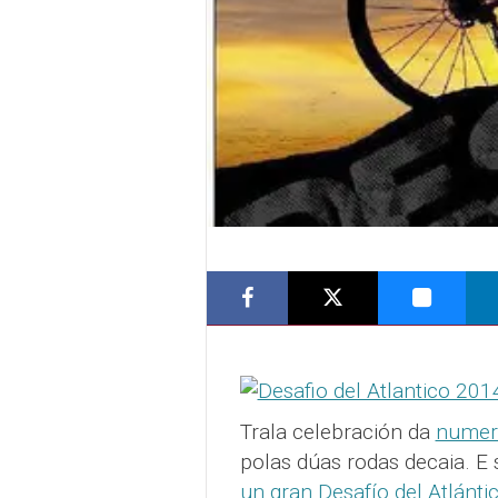
Trala celebración da
numer
polas dúas rodas decaia. E
un gran Desafío del Atlánti