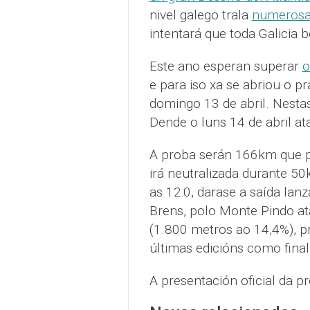
nivel galego trala
numerosa
intentará que toda Galicia 
Este ano esperan superar
o
e para iso xa se abriou o pr
domingo 13 de abril. Nestas
Dende o luns 14 de abril at
A proba serán 166km que pa
irá neutralizada durante 5
as 12:0, darase a saída lan
Brens, polo Monte Pindo at
(1.800 metros ao 14,4%), p
últimas edicións como final
A presentación oficial da 