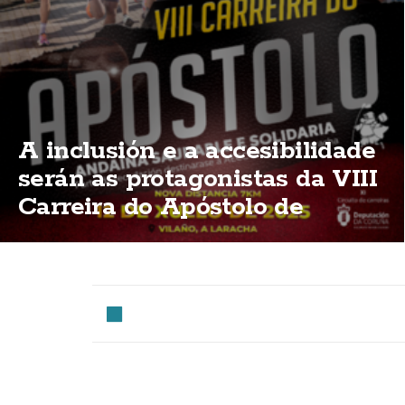
A inclusión e a accesibilidade
serán as protagonistas da VIII
Carreira do Apóstolo de
Vilaño