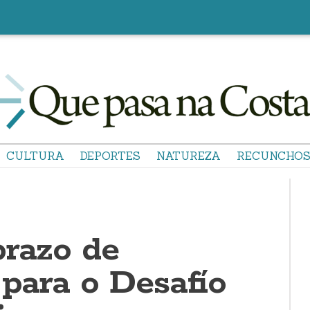
CULTURA
DEPORTES
NATUREZA
RECUNCHO
prazo de
 para o Desafío