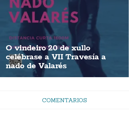
O vindeiro 20 de xullo
celébrase a VII Travesía a
nado de Valarés
COMENTARIOS