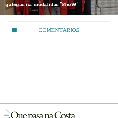
galegas na modalidas "ShoW"
COMENTARIOS