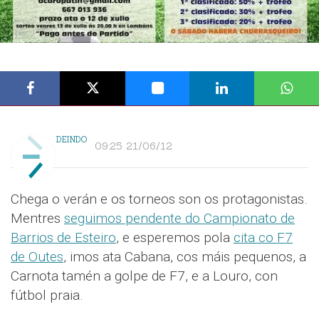
DEINDO
09:25 21/06/12
Chega o verán e os torneos son os protagonistas.
Mentres
seguimos pendente do Campionato de
Barrios de Esteiro
, e esperemos pola
cita co F7
de Outes
, imos ata Cabana, cos máis pequenos, a
Carnota tamén a golpe de F7, e a Louro, con
fútbol praia.