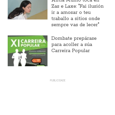
Antía Muíño toca en
Zas e Laxe: "Fai ilusión
ir a amosar o teu
traballo a sitios onde
sempre vas de lecer"
Dombate prepárase
para acoller a súa
Carreira Popular