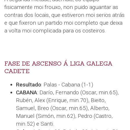
fisicamente moi frouxo, non puido aguantar as
contras dos locais, que estiveron moi serios atrás
e que fixeron un partido moi completo que deixa
a volta moi complicada para os costeiros.
FASE DE ASCENSO Á LIGA GALEGA
CADETE
Resultado
: Palas - Cabana (1-1)
CABANA
: Darío, Fernando (Oscar, min.65),
Rubén, Alex (Enrique, min.70), Bieito,
Samuel, Breo (Oscar, min.65), Alberto,
Manuel (Simón, min.62), Pedro (Castro,
min.52) e Santi.