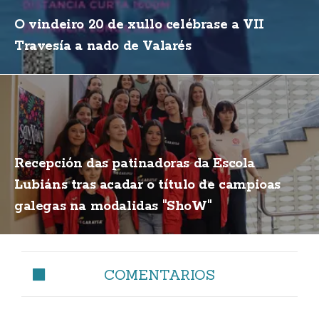
O vindeiro 20 de xullo celébrase a VII
Travesía a nado de Valarés
Recepción das patinadoras da Escola
Lubiáns tras acadar o título de campioas
galegas na modalidas "ShoW"
COMENTARIOS