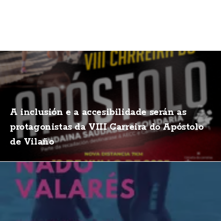
A inclusión e a accesibilidade serán as
protagonistas da VIII Carreira do Apóstolo
de Vilaño