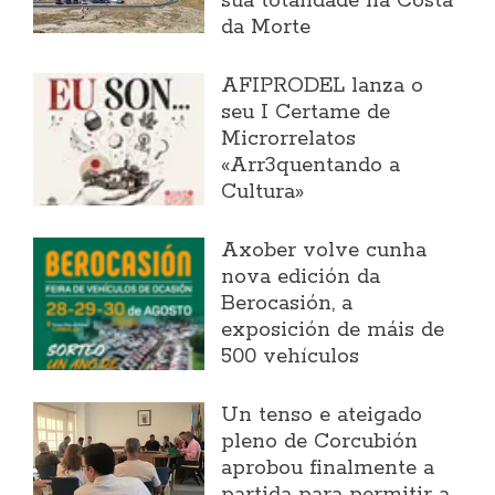
súa totalidade na Costa
da Morte
AFIPRODEL lanza o
seu I Certame de
Microrrelatos
«Arr3quentando a
Cultura»
Axober volve cunha
nova edición da
Berocasión, a
exposición de máis de
500 vehículos
Un tenso e ateigado
pleno de Corcubión
aprobou finalmente a