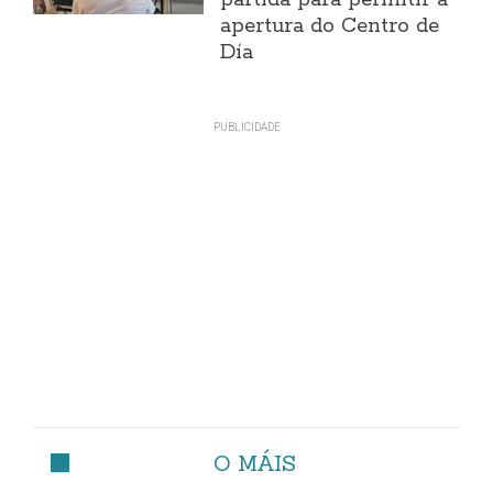
partida para permitir a
apertura do Centro de
Día
O MÁIS