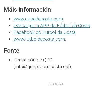
Máis información
www.copadacosta.com
.
Descargar a APP do Fútbol da Costa
.
Facebook do Fútbol da Costa
.
www.futboldacosta.com
.
Fonte
Redacción de QPC
(info@quepasanacosta.gal).