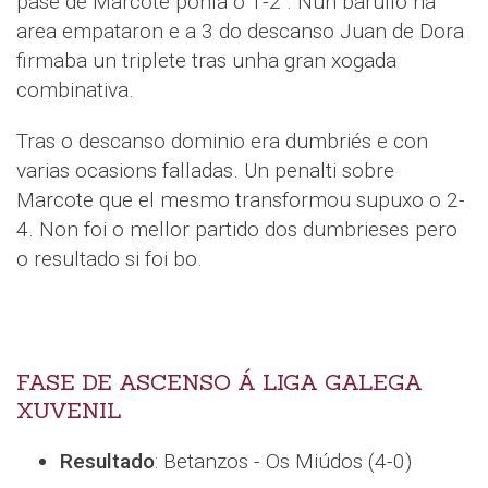
pase de Marcote poñía o 1-2 . Nun barullo na
area empataron e a 3 do descanso Juan de Dora
firmaba un triplete tras unha gran xogada
combinativa.
Tras o descanso dominio era dumbriés e con
varias ocasions falladas. Un penalti sobre
Marcote que el mesmo transformou supuxo o 2-
4. Non foi o mellor partido dos dumbrieses pero
o resultado si foi bo.
FASE DE ASCENSO Á LIGA GALEGA
XUVENIL
Resultado
: Betanzos - Os Miúdos (4-0)