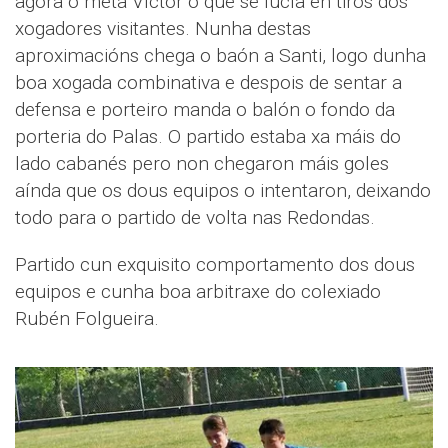
agora o meta Víctor o que se lucía en tiros dos
xogadores visitantes. Nunha destas
aproximacións chega o baón a Santi, logo dunha
boa xogada combinativa e despois de sentar a
defensa e porteiro manda o balón o fondo da
porteria do Palas. O partido estaba xa máis do
lado cabanés pero non chegaron máis goles
aínda que os dous equipos o intentaron, deixando
todo para o partido de volta nas Redondas.
Partido cun exquisito comportamento dos dous
equipos e cunha boa arbitraxe do colexiado
Rubén Folgueira.