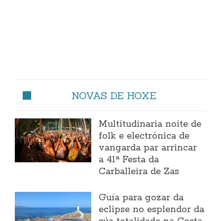
NOVAS DE HOXE
Multitudinaria noite de
folk e electrónica de
vangarda par arrincar
a 41ª Festa da
Carballeira de Zas
Guía para gozar da
eclipse no esplendor da