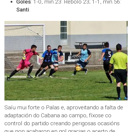
Goles
: 1-0, min.23: Rebolo 23; 1-1, min.56:
Santi
.
Saíu mui forte o Palas e, aproveitando a falta de
adaptación do Cabana ao campo, fíxose co
control do partido creando perigosas ocasións
que non acabaron en gol gracias o acerto de