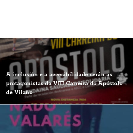
A inclusión e a accesibilidade serán as
protagonistas da VIII Carreira do Apóstolo
de Vilaño