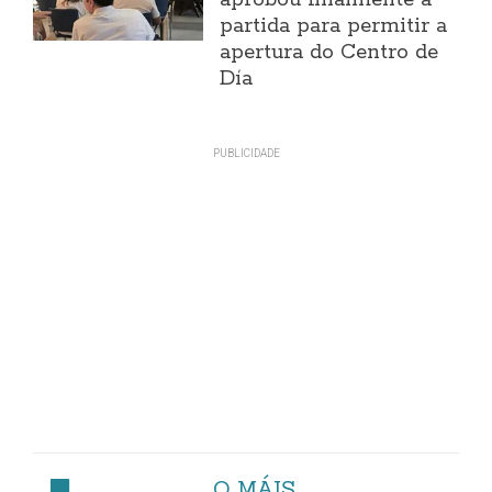
partida para permitir a
apertura do Centro de
Día
O MÁIS