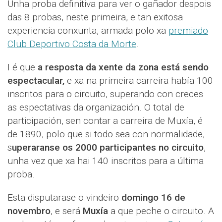
Unha proba definitiva para ver o gañador despois
das 8 probas, neste primeira, e tan exitosa
experiencia conxunta, armada polo xa
premiado
Club Deportivo Costa da Morte
.
I é que
a resposta da xente da zona está sendo
espectacular,
e xa na primeira carreira había 100
inscritos para o circuito, superando con creces
as espectativas da organización. O total de
participación, sen contar a carreira de Muxía, é
de 1890, polo que si todo sea con normalidade,
s
uperaranse os 2000 participantes no circuito
,
unha vez que xa hai 140 inscritos para a última
proba.
Esta disputarase o vindeiro
domingo 16 de
novembro
, e será
Muxía
a que peche o circuito. A