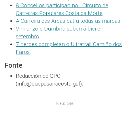
8 Concellos participan no I Circuito de
Carreiras Populares Costa da Morte
.
A Carreira das Areas batíu todas as marcas
.
Vimianzo e Dumbría soben á bici en
setembro
.
7 heroes completan o Ultratrail Camiño dos
Faros
.
Fonte
Redacción de QPC
(info@quepasanacosta.gal).