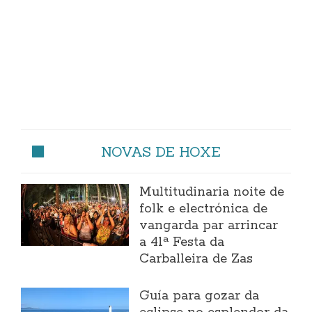
NOVAS DE HOXE
Multitudinaria noite de
folk e electrónica de
vangarda par arrincar
a 41ª Festa da
Carballeira de Zas
Guía para gozar da