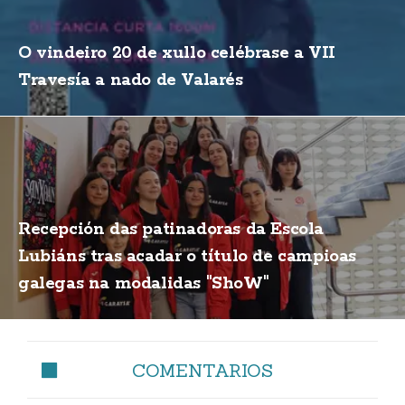
O vindeiro 20 de xullo celébrase a VII
Travesía a nado de Valarés
Recepción das patinadoras da Escola
Lubiáns tras acadar o título de campioas
galegas na modalidas "ShoW"
COMENTARIOS