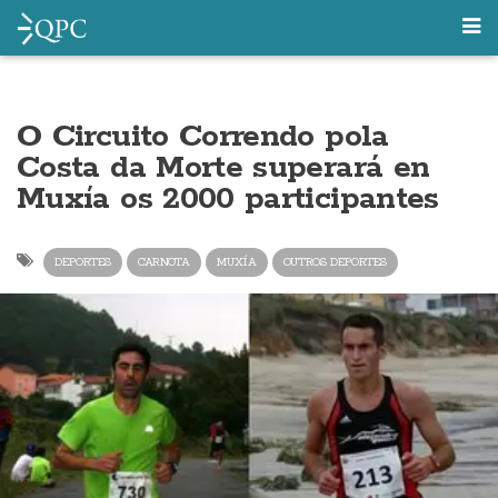
O Circuito Correndo pola
Costa da Morte superará en
Muxía os 2000 participantes
DEPORTES
CARNOTA
MUXÍA
OUTROS DEPORTES