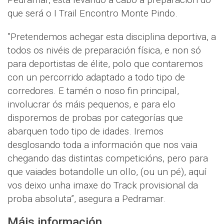
que será o I Trail Encontro Monte Pindo.
”Pretendemos achegar esta disciplina deportiva, a
todos os nivéis de preparación física, e non só
para deportistas de élite, polo que contaremos
con un percorrido adaptado a todo tipo de
corredores. E tamén o noso fin principal,
involucrar ós máis pequenos, e para elo
disporemos de probas por categorías que
abarquen todo tipo de idades. Iremos
desglosando toda a información que nos vaia
chegando das distintas competicións, pero para
que vaiades botandolle un ollo, (ou un pé), aquí
vos deixo unha imaxe do Track provisional da
proba absoluta”, asegura a Pedramar.
Máis información