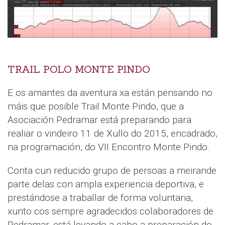
TRAIL POLO MONTE PINDO
E os amantes da aventura xa están pensando no
máis que posible Trail Monte Pindo, que a
Asociación Pedramar está preparando para
realiar o vindeiro 11 de Xullo do 2015, encadrado,
na programación, do VII Encontro Monte Pindo.
Conta cun reducido grupo de persoas a meirande
parte delas con ampla experiencia deportiva, e
prestándose a traballar de forma voluntaria,
xunto cos sempre agradecidos colaboradores de
Pedramar, está levando a cabo a preparación do