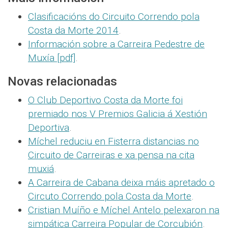
Clasificacións do Circuito Correndo pola
Costa da Morte 2014
.
Información sobre a Carreira Pedestre de
Muxía [pdf]
.
Novas relacionadas
O Club Deportivo Costa da Morte foi
premiado nos V Premios Galicia á Xestión
Deportiva
.
Míchel reduciu en Fisterra distancias no
Circuito de Carreiras e xa pensa na cita
muxiá
.
A Carreira de Cabana deixa máis apretado o
Circuto Correndo pola Costa da Morte
.
Cristian Muíño e Míchel Antelo pelexaron na
simpática Carreira Popular de Corcubión
.