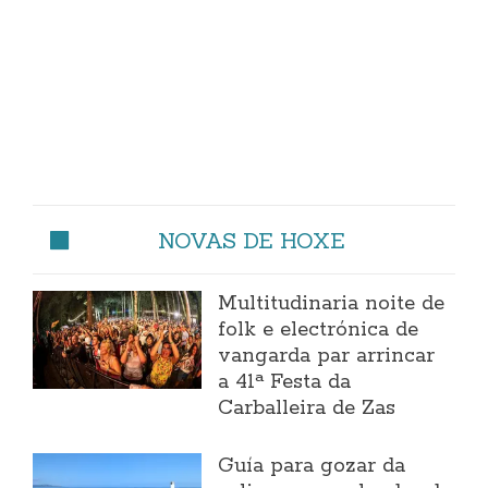
NOVAS DE HOXE
Multitudinaria noite de
folk e electrónica de
vangarda par arrincar
a 41ª Festa da
Carballeira de Zas
Guía para gozar da