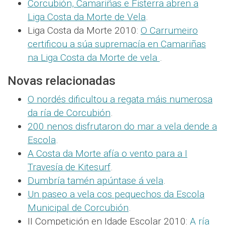
Corcubión, Camariñas e Fisterra abren a
Liga Costa da Morte de Vela
.
Liga Costa da Morte 2010:
O Carrumeiro
certificou a súa supremacía en Camariñas
na Liga Costa da Morte de vela
.
Novas relacionadas
O nordés dificultou a regata máis numerosa
da ría de Corcubión
.
200 nenos disfrutaron do mar a vela dende a
Escola
.
A Costa da Morte afía o vento para a I
Travesía de Kitesurf
.
Dumbría tamén apúntase á vela
.
Un paseo a vela cos pequechos da Escola
Municipal de Corcubión
.
II Competición en Idade Escolar 2010:
A ría