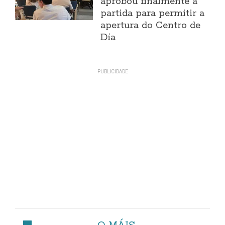
aprobou finalmente a
partida para permitir a
apertura do Centro de
Día
O MÁIS