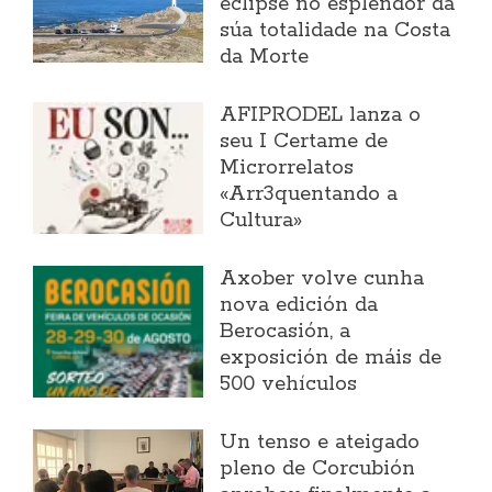
eclipse no esplendor da
súa totalidade na Costa
da Morte
AFIPRODEL lanza o
seu I Certame de
Microrrelatos
«Arr3quentando a
Cultura»
Axober volve cunha
nova edición da
Berocasión, a
exposición de máis de
500 vehículos
Un tenso e ateigado
pleno de Corcubión