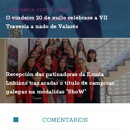
O vindeiro 20 de xullo celébrase a VII
Travesía a nado de Valarés
Recepción das patinadoras da Escola
Lubiáns tras acadar o título de campioas
galegas na modalidas "ShoW"
COMENTARIOS