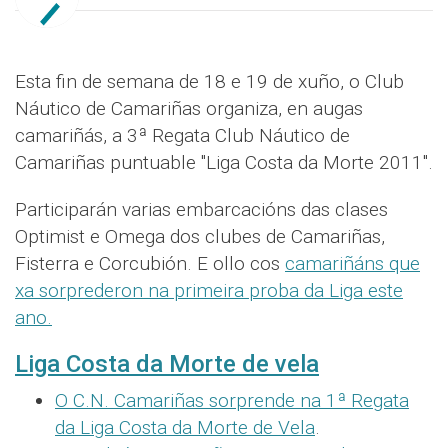
Esta fin de semana de 18 e 19 de xuño, o Club
Náutico de Camariñas organiza, en augas
camariñás, a 3ª Regata Club Náutico de
Camariñas puntuable "Liga Costa da Morte 2011".
Participarán varias embarcacións das clases
Optimist e Omega dos clubes de Camariñas,
Fisterra e Corcubión. E ollo cos
camariñáns que
xa sorprederon na primeira proba da Liga este
ano.
Liga Costa da Morte de vela
O C.N. Camariñas sorprende na 1ª Regata
da Liga Costa da Morte de Vela
.