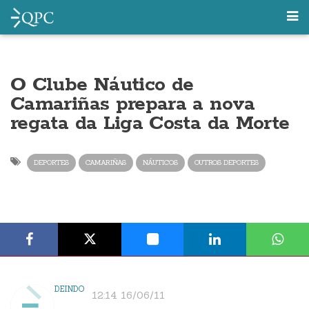
O Clube Náutico de
Camariñas prepara a nova
regata da Liga Costa da Morte
DEPORTES
CAMARIÑAS
NÁUTICOS
OUTROS DEPORTES
DEINDO
12:14 16/06/11