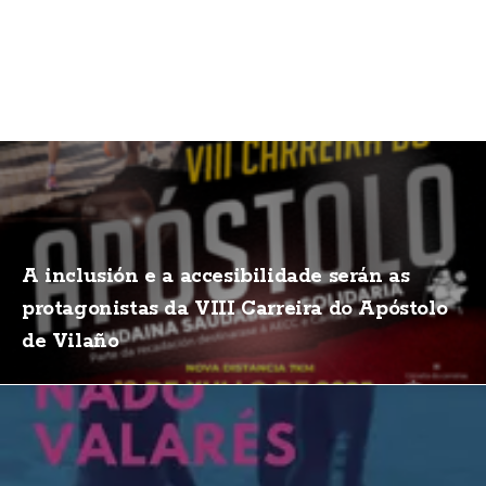
A inclusión e a accesibilidade serán as
protagonistas da VIII Carreira do Apóstolo
de Vilaño