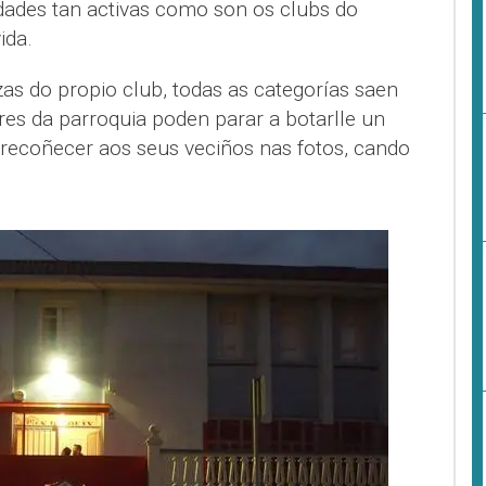
idades tan activas como son os clubs do
ida.
as do propio club, todas as categorías saen
res da parroquia poden parar a botarlle un
 e recoñecer aos seus veciños nas fotos, cando