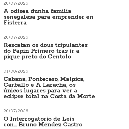
28/07/2026
A odisea dunha familia
senegalesa para emprender en
Fisterra
28/07/2026
Rescatan os dous tripulantes
do Papin Primero tras ir a
pique preto do Centolo
01/08/2026
Cabana, Ponteceso, Malpica,
Carballo e A Laracha, os
únicos lugares para ver a
eclipse total na Costa da Morte
29/07/2026
O Interrogatorio de Leis
con... Bruno Méndez Castro