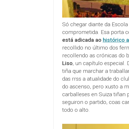
Só chegar diante da Escola
comprometida. Esa porta c
está adicada ao
histórico
recollido no último dos f
recollendo as crónicas do bl
Liso
, un capítulo especial.
tiña que marchar a traballa
das rrss a atualidade do clu
do ascenso, pero xusto a m
carballeses en Suiza tiñan 
seguiron o partido, coas c
todo o alto.