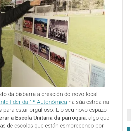
o da bisbarra a creación do novo local
nte líder da 1ª Autonómica
na súa estrea na
s para estar orgulloso. E o seu novo espazo
rar a Escola Unitaria da parroquia
, algo que
ias de escolas que están esmorecendo por