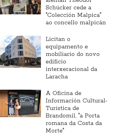
alemán Theodor
Schücker cede a
"Colección Malpica"
ao concello malpicán
Licitan o
equipamento e
mobiliario do novo
edificio
interxeracional da
Laracha
A Oficina de
Información Cultural-
Turística de
Brandomil, "a Porta
romana da Costa da
Morte"