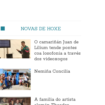
NOVAS DE HOXE
O camariñán Juan de
Lilium tende pontes
coa losofonía a través
dos videoxogos
Nemiña Concilia
A familia do artista