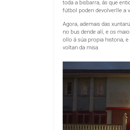
toda a bisbarra, ás que ent
fútbol poden devolverlle a v
Agora, ademais das xuntanz
no bus dende alí, e os maio
ollo á súa propia historia,
voltan da misa.