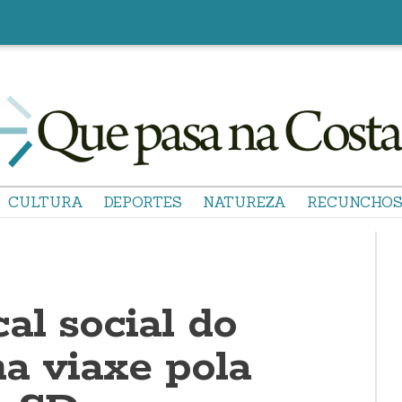
CULTURA
DEPORTES
NATUREZA
RECUNCHO
al social do
ha viaxe pola