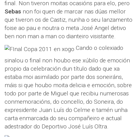
final. Non tiveron moitas ocasións para elo, pero
Sebas
non foi quen de marcar nas dúas mellor
que tiveron os de Castiz, nunha o seu lanzamento
foise ao pau e noutra o meta José Angel detivo
ben non man a man co dianteiro visistante.
Cando o colexiado
sinalou o final non houbo ese xúbilo de emoción
propio da celebración dun título dado que xa
estaba moi asimilado por parte dos soneiráns,
máis si que houbo moita delicia e emoción, sobre
todo por parte de Miguel que recibiu numerosas
conmemoracións, do concello, do Soneira, do
expresidente Juan Luís do Celme e tamén unha
carta enmarcada do seu compañeiro e actual
adestrador do Deportivo José Luís Oltra.