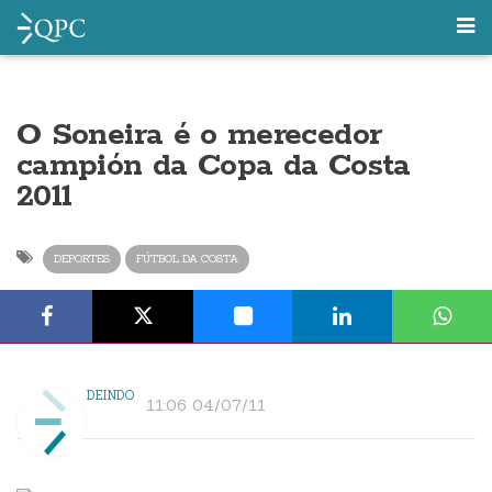
O Soneira é o merecedor
campión da Copa da Costa
2011
DEPORTES
FÚTBOL DA COSTA
DEINDO
11:06 04/07/11