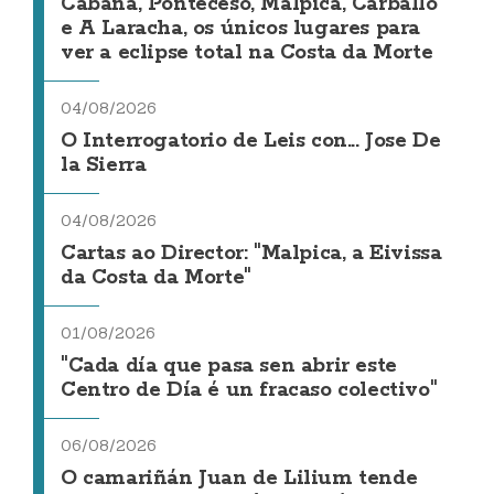
Cabana, Ponteceso, Malpica, Carballo
e A Laracha, os únicos lugares para
ver a eclipse total na Costa da Morte
04/08/2026
O Interrogatorio de Leis con... Jose De
la Sierra
04/08/2026
Cartas ao Director: "Malpica, a Eivissa
da Costa da Morte"
01/08/2026
"Cada día que pasa sen abrir este
Centro de Día é un fracaso colectivo"
06/08/2026
O camariñán Juan de Lilium tende