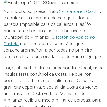
Non houbo sorpresa. Tralo
3-0 da ida en Castriz
,
e contando a diferencia de categoría, todo
parecía imposible para os xalleiros. E así foi
nunha tarde bastante sosa e aburrida no
Municipal de Vimianzo. O
festón do Asalto ao
Castelo
non afectou aos soneiráns, que
sentenciaron saíron a por todas no primeiro
tercio da final con dous tantos de Santi e Quique.
Foi, desta volta e dada a superioridade local, unha
insulsa festa do fútbol da Costa. I é que non
podemos olvidar que a finalísima da Copa é a
gran cita deportiva, e social, da Costa da Morte
ano tras ano. Desta volta, o Municipal de
Vimianzo recibiu a medio millar de persoas, para
presenciar a mediática cita.