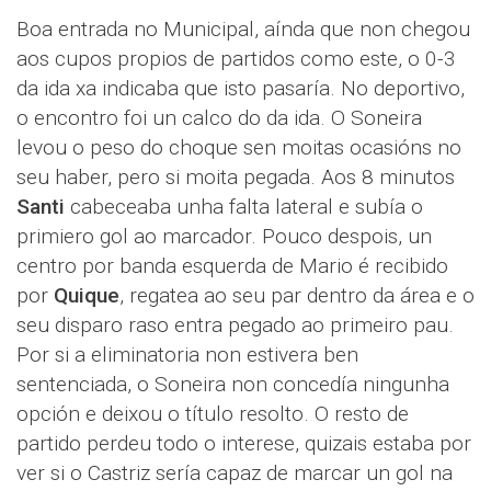
Boa entrada no Municipal, aínda que non chegou
aos cupos propios de partidos como este, o 0-3
da ida xa indicaba que isto pasaría. No deportivo,
o encontro foi un calco do da ida. O Soneira
levou o peso do choque sen moitas ocasións no
seu haber, pero si moita pegada. Aos 8 minutos
Santi
cabeceaba unha falta lateral e subía o
primiero gol ao marcador. Pouco despois, un
centro por banda esquerda de Mario é recibido
por
Quique
, regatea ao seu par dentro da área e o
seu disparo raso entra pegado ao primeiro pau.
Por si a eliminatoria non estivera ben
sentenciada, o Soneira non concedía ningunha
opción e deixou o título resolto. O resto de
partido perdeu todo o interese, quizais estaba por
ver si o Castriz sería capaz de marcar un gol na