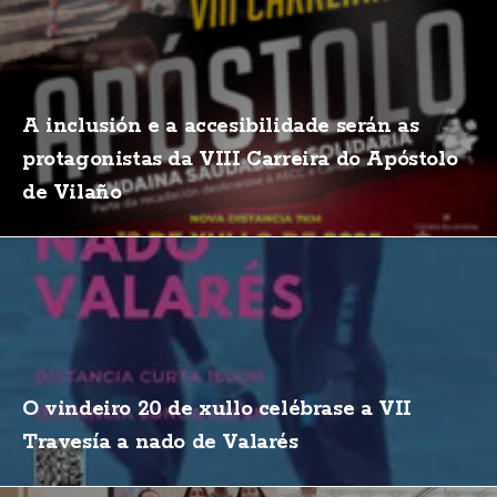
A inclusión e a accesibilidade serán as
protagonistas da VIII Carreira do Apóstolo
de Vilaño
O vindeiro 20 de xullo celébrase a VII
Travesía a nado de Valarés