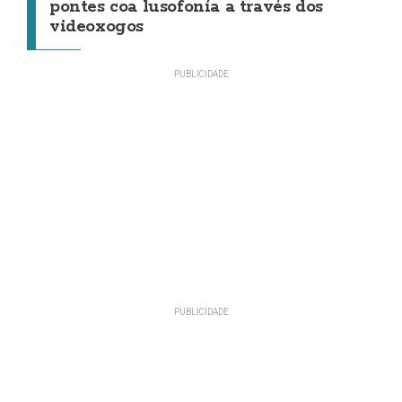
pontes coa lusofonía a través dos
videoxogos