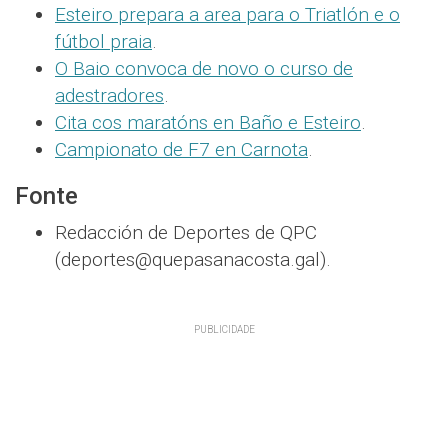
Esteiro prepara a area para o Triatlón e o
fútbol praia
.
O Baio convoca de novo o curso de
adestradores
.
Cita cos maratóns en Baño e Esteiro
.
Campionato de F7 en Carnota
.
Fonte
Redacción de Deportes de QPC
(deportes@quepasanacosta.gal).