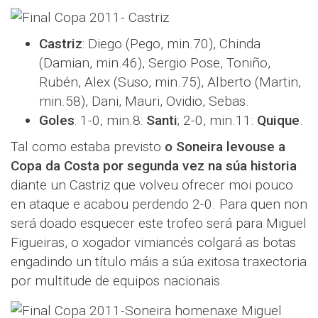
Castriz
: Diego (Pego, min.70), Chinda
(Damian, min.46), Sergio Pose, Toniño,
Rubén, Alex (Suso, min.75), Alberto (Martin,
min.58), Dani, Mauri, Ovidio, Sebas.
Goles
: 1-0, min.8:
Santi
; 2-0, min.11:
Quique
.
Tal como estaba previsto
o Soneira levouse a
Copa da Costa por segunda vez na súa historia
diante un Castriz que volveu ofrecer moi pouco
en ataque e acabou perdendo 2-0. Para quen non
será doado esquecer este trofeo será para Miguel
Figueiras, o xogador vimiancés colgará as botas
engadindo un título máis a súa exitosa traxectoria
por multitude de equipos nacionais.