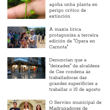
agoha unha planta en
perigo crítico de
extinción
A maxia lírica
protagoniza a terceira
edición de "Ópera en
Carnota"
Denuncian que a
"deixadez" da alcaldesa
de Cee condena ás
traballadoras das
grandes superificies a
traballar o 15 de agosto
O Servizo municipal de
Madrugadores de