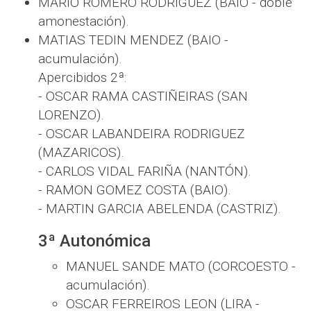
MARIO ROMERO RODRIGUEZ (BAIO - doble
amonestación).
MATIAS TEDIN MENDEZ (BAIO -
acumulación).
Apercibidos 2ª:
- OSCAR RAMA CASTIÑEIRAS (SAN
LORENZO).
- OSCAR LABANDEIRA RODRIGUEZ
(MAZARICOS).
- CARLOS VIDAL FARIÑA (NANTÓN).
- RAMON GOMEZ COSTA (BAIO).
- MARTIN GARCIA ABELENDA (CASTRIZ).
3ª Autonómica
MANUEL SANDE MATO (CORCOESTO -
acumulación).
OSCAR FERREIROS LEON (LIRA -