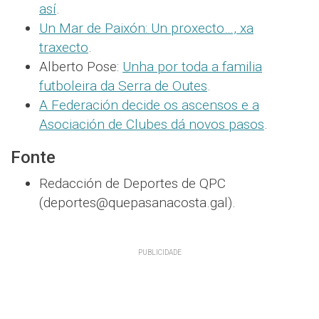
así
.
Un Mar de Paixón: Un proxecto…, xa
traxecto
.
Alberto Pose:
Unha por toda a familia
futboleira da Serra de Outes
.
A Federación decide os ascensos e a
Asociación de Clubes dá novos pasos
.
Fonte
Redacción de Deportes de QPC
(deportes@quepasanacosta.gal).