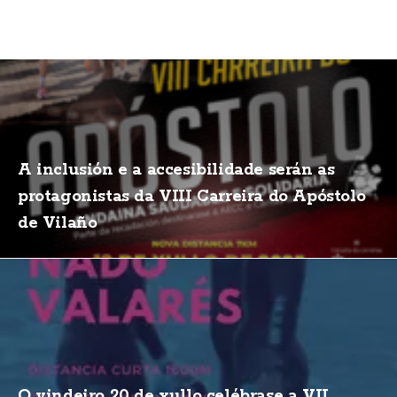
A inclusión e a accesibilidade serán as
protagonistas da VIII Carreira do Apóstolo
de Vilaño
O vindeiro 20 de xullo celébrase a VII