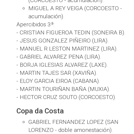
(CORCOESTO - acumulación).
MIGUEL A REY VEIGA (CORCOESTO -
acumulación).
Apercibidos 3ª:
- CRISTIAN FIGUEROA TEDIN (SONEIRA B).
- JESUS GONZALEZ PIÑEIRO (LIRA).
- MANUEL R LESTON MARTINEZ (LIRA).
- GABRIEL ALVAREZ PENA (LIRA).
- BORJA IGLESIAS ALVAREZ (LAXE).
- MARTIN TAJES SAR (XAVIÑA).
- ELOY GARCIA EIROA (CABANA).
- MARTIN TOURIÑAN BAÑA (MUXIA).
- HECTOR CRUZ SOUTO (CORCOESTO).
Copa da Costa
GABRIEL FERNANDEZ LOPEZ (SAN
LORENZO - doble amonestación).