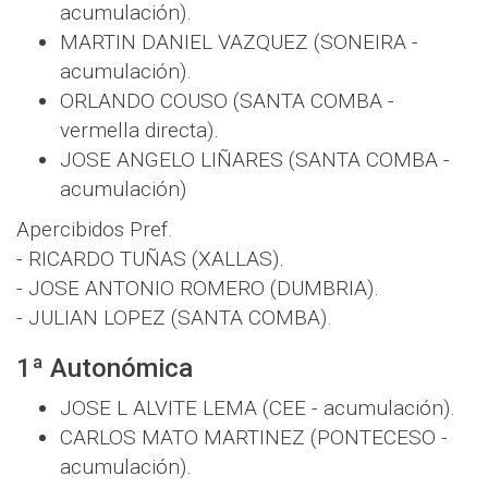
acumulación).
MARTIN DANIEL VAZQUEZ (SONEIRA -
acumulación).
ORLANDO COUSO (SANTA COMBA -
vermella directa).
JOSE ANGELO LIÑARES (SANTA COMBA -
acumulación)
Apercibidos Pref.
- RICARDO TUÑAS (XALLAS).
- JOSE ANTONIO ROMERO (DUMBRIA).
- JULIAN LOPEZ (SANTA COMBA).
1ª Autonómica
JOSE L ALVITE LEMA (CEE - acumulación).
CARLOS MATO MARTINEZ (PONTECESO -
acumulación).