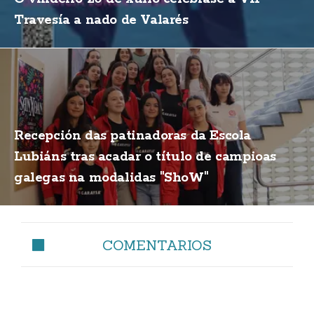
Travesía a nado de Valarés
Recepción das patinadoras da Escola
Lubiáns tras acadar o título de campioas
galegas na modalidas "ShoW"
COMENTARIOS