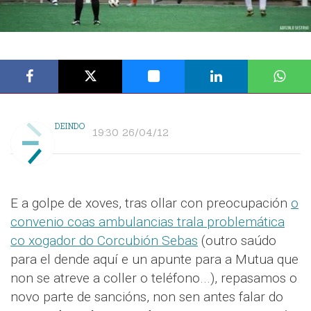
DEINDO
19:30 26/04/12
E a golpe de xoves, tras ollar con preocupación
o
convenio coas ambulancias trala problemática
co xogador do Corcubión Sebas
(outro saúdo
para el dende aquí e un apunte para a Mutua que
non se atreve a coller o teléfono...), repasamos o
novo parte de sancións, non sen antes falar do