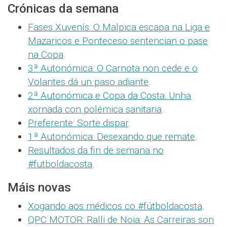
Crónicas da semana
Fases Xuvenís: O Malpica escapa na Liga e
Mazaricos e Ponteceso sentencian o pase
na Copa
.
3ª Autonómica: O Carnota non cede e o
Volantes dá un paso adiante
.
2ª Autonómica e Copa da Costa: Unha
xornada con polémica sanitaria
.
Preferente: Sorte dispar
.
1ª Autonómica: Desexando que remate
.
Resultados da fin de semana no
#futboldacosta
.
Máis novas
Xogando aos médicos co #fútboldacosta
.
QPC MOTOR: Ralli de Noia: As Carreiras son