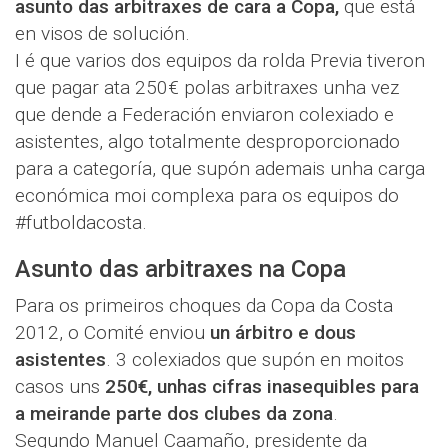
asunto das arbitraxes de cara a Copa,
que está
en visos de solución.
I é que varios dos equipos da rolda Previa tiveron
que pagar ata 250€ polas arbitraxes unha vez
que dende a Federación enviaron colexiado e
asistentes, algo totalmente desproporcionado
para a categoría, que supón ademais unha carga
económica moi complexa para os equipos do
#futboldacosta.
Asunto das arbitraxes na Copa
Para os primeiros choques da Copa da Costa
2012, o Comité enviou
un árbitro e dous
asistentes
. 3 colexiados que supón en moitos
casos uns
250€, unhas cifras inasequibles para
a meirande parte dos clubes da zona
.
Segundo Manuel Caamaño, presidente da