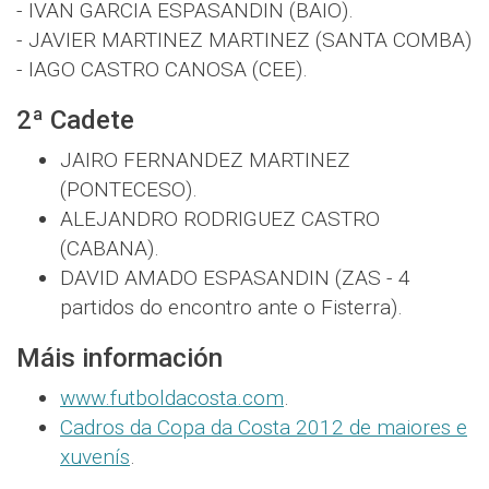
- IVAN GARCIA ESPASANDIN (BAIO).
- JAVIER MARTINEZ MARTINEZ (SANTA COMBA)
- IAGO CASTRO CANOSA (CEE).
2ª Cadete
JAIRO FERNANDEZ MARTINEZ
(PONTECESO).
ALEJANDRO RODRIGUEZ CASTRO
(CABANA).
DAVID AMADO ESPASANDIN (ZAS - 4
partidos do encontro ante o Fisterra).
Máis información
www.futboldacosta.com
.
Cadros da Copa da Costa 2012 de maiores e
xuvenís
.