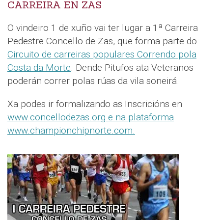
CARREIRA EN ZAS
O vindeiro 1 de xuño vai ter lugar a 1ª Carreira
Pedestre Concello de Zas, que forma parte do
Circuito de carreiras populares Correndo pola
Costa da Morte
. Dende Pitufos ata Veteranos
poderán correr polas rúas da vila soneirá.
Xa podes ir formalizando as Inscricións en
www.concellodezas.org e na plataforma
www.championchipnorte.com.