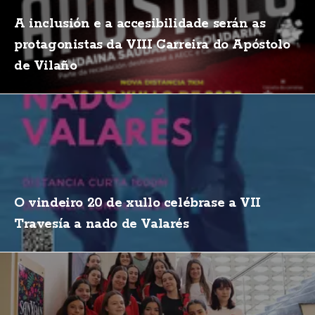
A inclusión e a accesibilidade serán as
protagonistas da VIII Carreira do Apóstolo
de Vilaño
O vindeiro 20 de xullo celébrase a VII
Travesía a nado de Valarés