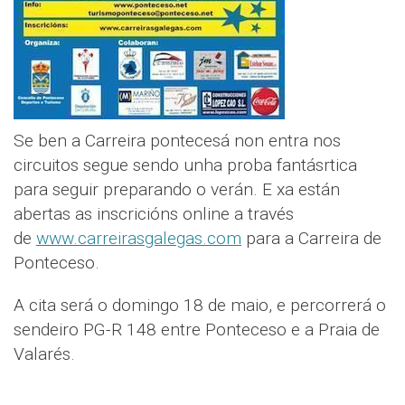
Se ben a Carreira pontecesá non entra nos
circuitos segue sendo unha proba fantásrtica
para seguir preparando o verán. E xa están
abertas as inscricións online a través
de
www.carreirasgalegas.com
para a Carreira de
Ponteceso.
A cita será o domingo 18 de maio, e percorrerá o
sendeiro PG-R 148 entre Ponteceso e a Praia de
Valarés.