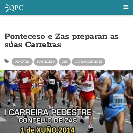
Ponteceso e Zas preparan as
súas Carreiras
DEPORTES
PONTECESO
ZAS
OUTROS DEPORTES