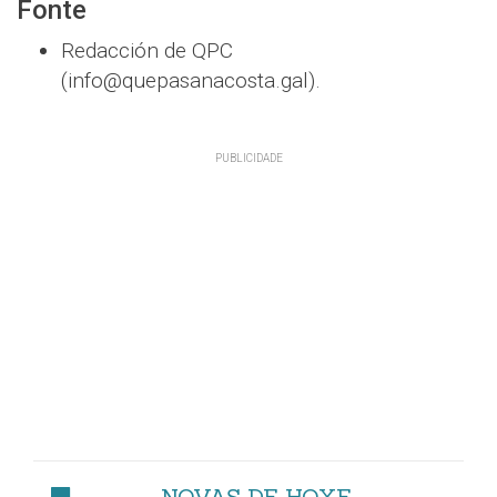
Fonte
Redacción de QPC
(info@quepasanacosta.gal).
NOVAS DE HOXE