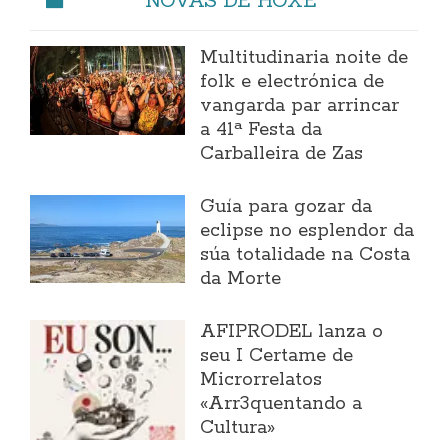
Multitudinaria noite de
folk e electrónica de
vangarda par arrincar
a 41ª Festa da
Carballeira de Zas
Guía para gozar da
eclipse no esplendor da
súa totalidade na Costa
da Morte
AFIPRODEL lanza o
seu I Certame de
Microrrelatos
«Arr3quentando a
Cultura»