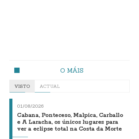
O MÁIS
VISTO
ACTUAL
01/08/2026
Cabana, Ponteceso, Malpica, Carballo
e A Laracha, os únicos lugares para
ver a eclipse total na Costa da Morte