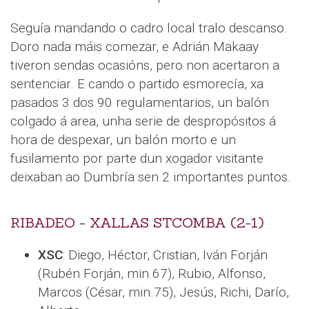
Seguía mandando o cadro local tralo descanso.
Doro nada máis comezar, e Adrián Makaay
tiveron sendas ocasións, pero non acertaron a
sentenciar. E cando o partido esmorecía, xa
pasados 3 dos 90 regulamentarios, un balón
colgado á area, unha serie de despropósitos á
hora de despexar, un balón morto e un
fusilamento por parte dun xogador visitante
deixaban ao Dumbría sen 2 importantes puntos.
RIBADEO - XALLAS STCOMBA (2-1)
XSC
: Diego, Héctor, Cristian, Iván Forján
(Rubén Forján, min.67), Rubio, Alfonso,
Marcos (César, min.75), Jesús, Richi, Darío,