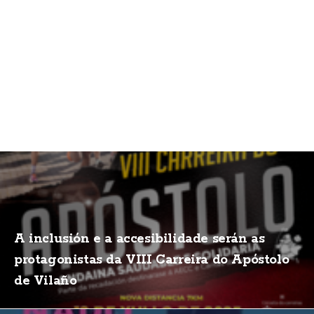
A inclusión e a accesibilidade serán as
protagonistas da VIII Carreira do Apóstolo
de Vilaño