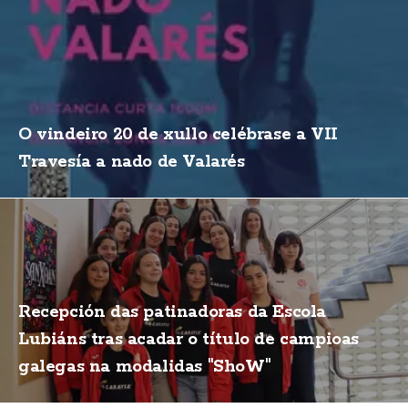
O vindeiro 20 de xullo celébrase a VII
Travesía a nado de Valarés
Recepción das patinadoras da Escola
Lubiáns tras acadar o título de campioas
galegas na modalidas "ShoW"