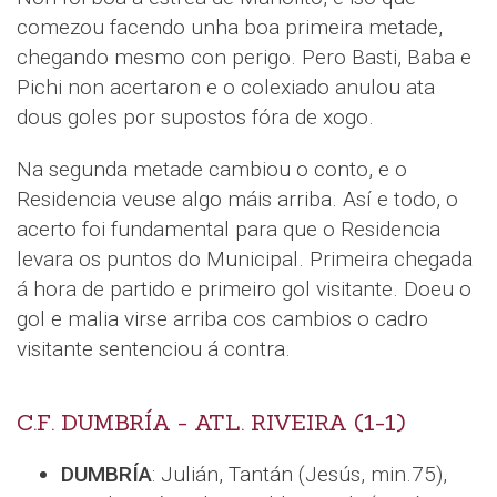
comezou facendo unha boa primeira metade,
chegando mesmo con perigo. Pero Basti, Baba e
Pichi non acertaron e o colexiado anulou ata
dous goles por supostos fóra de xogo.
Na segunda metade cambiou o conto, e o
Residencia veuse algo máis arriba. Así e todo, o
acerto foi fundamental para que o Residencia
levara os puntos do Municipal. Primeira chegada
á hora de partido e primeiro gol visitante. Doeu o
gol e malia virse arriba cos cambios o cadro
visitante sentenciou á contra.
C.F. DUMBRÍA - ATL. RIVEIRA (1-1)
DUMBRÍA
: Julián, Tantán (Jesús, min.75),