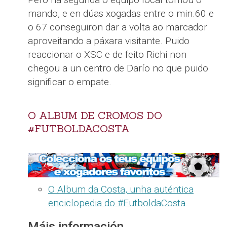
mando, e en dúas xogadas entre o min.60 e
o 67 conseguiron dar a volta ao marcador
aproveitando a páxara visitante. Puido
reaccionar o XSC e de feito Richi non
chegou a un centro de Darío no que puido
significar o empate.
O ALBUM DE CROMOS DO
#FUTBOLDACOSTA
O Album da Costa, unha auténtica
enciclopedia do #FutboldaCosta
.
Máis información