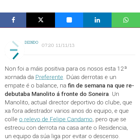
DEINDO
07:20 11/11/13
Non foi a máis positiva para os nosos esta 12ª
xornada da
Preferente
. Dúas derrotas e un
empate é o balance, na
fin de semana na que re-
debutaba Manolito á fronte do Soneira
. Un
Manolito, actual director deportivo do clube, que
xa fora adestrador varios anos do equipo, e que
colle
o relevo de Felipe Candamo
, pero que se
estreou con derrota na casa ante o Residencia,
un equipo da súa liga por evitar o descenso.