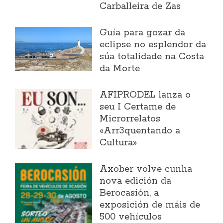
Carballeira de Zas
Guía para gozar da
eclipse no esplendor da
súa totalidade na Costa
da Morte
AFIPRODEL lanza o
seu I Certame de
Microrrelatos
«Arr3quentando a
Cultura»
Axober volve cunha
nova edición da
Berocasión, a
exposición de máis de
500 vehículos