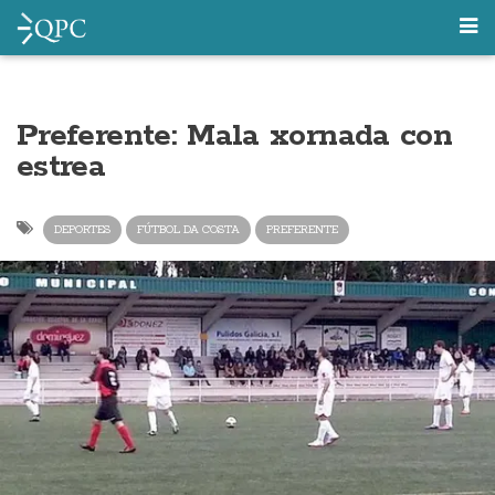
Preferente: Mala xornada con
estrea
DEPORTES
FÚTBOL DA COSTA
PREFERENTE