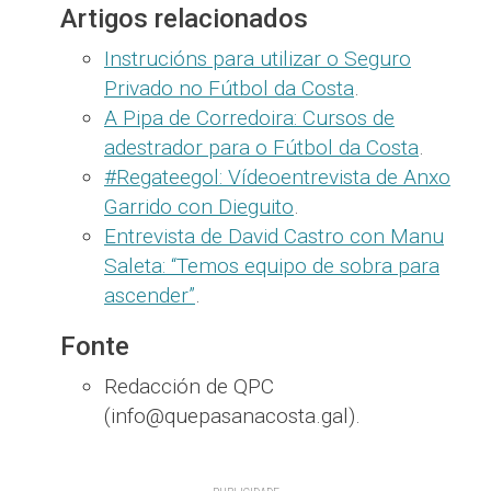
Artigos relacionados
Instrucións para utilizar o Seguro
Privado no Fútbol da Costa
.
A Pipa de Corredoira: Cursos de
adestrador para o Fútbol da Costa
.
#Regateegol: Vídeoentrevista de Anxo
Garrido con Dieguito
.
Entrevista de David Castro con Manu
Saleta: “Temos equipo de sobra para
ascender”
.
Fonte
Redacción de QPC
(info@quepasanacosta.gal).