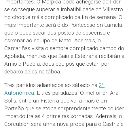
importantes. O Malpica pode achegarse ao líder
se consegue superar a imbatibilidade do Villestro
no choque máis complicado da fin de semana. O
máis importante será o do Ponteceso en Lamela,
que o pode sacar dos postos de descenso e
osixenar ao equipo de Mato. Ademais, o
Camariñas visita o sempre complicado campo do
Agolada, mentres que Baio e Esteirana recibirán a
Amio e Puebla, dous equipos que están por
debaixo deles na táboa.
Tres partidos adiantados ao sábado na
2ª
Autonómica
. E tres partidazos. O mellor en Ara
Solis, entre un Fisterra que vai a máis e un
Porteño que se atopa sorprendentemente colíder
imbatido tralas 4 primeiras xornadas. Ademais, o
Corcubión será unha nova proba para o Castriz e