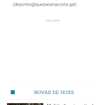
(deportes@quepasanacosta.gal).
NOVAS DE HOXE