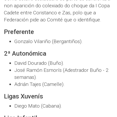
non aparición do colexiado do choque da I Copa
Cadete entre Coristanco e Zas, polo que a
Federación pide ao Comité que o identifique.
Preferente
Gonzalo Vilariño (Bergantiños).
2ª Autonómica
David Dourado (Buño).
José Ramón Esmorís (Adestrador Buño - 2
semanas).
Adrián Tajes (Camelle).
Ligas Xuvenís
Diego Mato (Cabana).