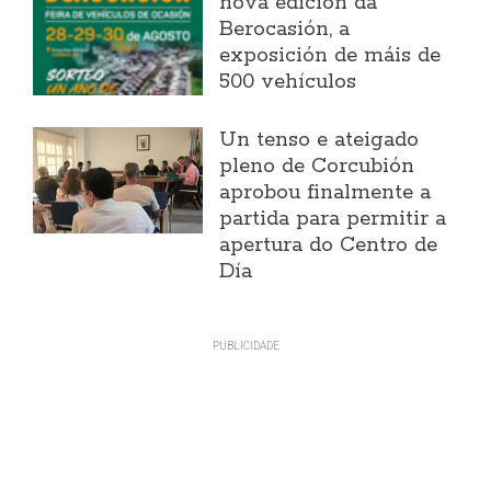
nova edición da
Berocasión, a
exposición de máis de
500 vehículos
Un tenso e ateigado
pleno de Corcubión
aprobou finalmente a
partida para permitir a
apertura do Centro de
Día