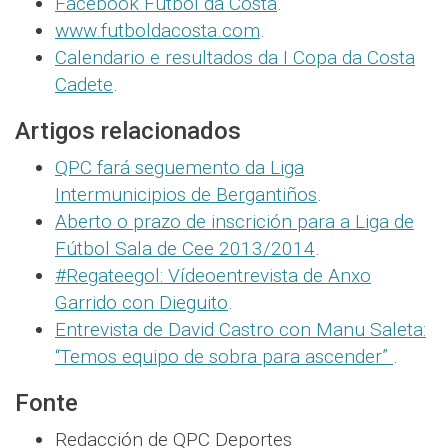
Facebook Fútbol da Costa
.
www.futboldacosta.com
.
Calendario e resultados da I Copa da Costa
Cadete
.
Artigos relacionados
QPC fará seguemento da Liga
Intermunicipios de Bergantiños
.
Aberto o prazo de inscrición para a Liga de
Fútbol Sala de Cee 2013/2014
.
#Regateegol: Vídeoentrevista de Anxo
Garrido con Dieguito
.
Entrevista de David Castro con Manu Saleta:
“Temos equipo de sobra para ascender”
.
Fonte
Redacción de QPC Deportes