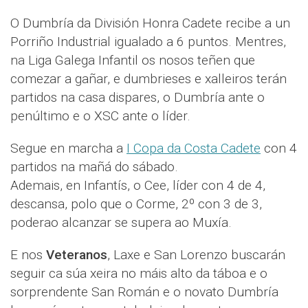
O Dumbría da División Honra Cadete recibe a un
Porriño Industrial igualado a 6 puntos. Mentres,
na Liga Galega Infantil os nosos teñen que
comezar a gañar, e dumbrieses e xalleiros terán
partidos na casa dispares, o Dumbría ante o
penúltimo e o XSC ante o líder.
Segue en marcha a
I Copa da Costa Cadete
con 4
partidos na mañá do sábado.
Ademais, en Infantís, o Cee, líder con 4 de 4,
descansa, polo que o Corme, 2º con 3 de 3,
poderao alcanzar se supera ao Muxía.
E nos
Veteranos
, Laxe e San Lorenzo buscarán
seguir ca súa xeira no máis alto da táboa e o
sorprendente San Román e o novato Dumbría