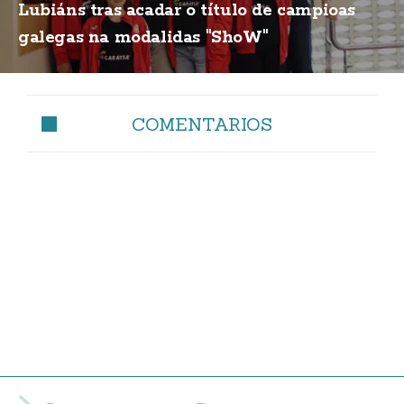
Lubiáns tras acadar o título de campioas
galegas na modalidas "ShoW"
COMENTARIOS