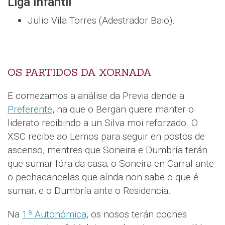
Liga Infantil
Julio Vila Torres (Adestrador Baio).
OS PARTIDOS DA XORNADA
E comezamos a análise da Previa dende a
Preferente
, na que o Bergan quere manter o
liderato recibindo a un Silva moi reforzado. O
XSC recibe ao Lemos para seguir en postos de
ascenso, mentres que Soneira e Dumbría terán
que sumar fóra da casa; o Soneira en Carral ante
o pechacancelas que aínda non sabe o que é
sumar; e o Dumbría ante o Residencia.
Na
1ª Autonómica
, os nosos terán coches