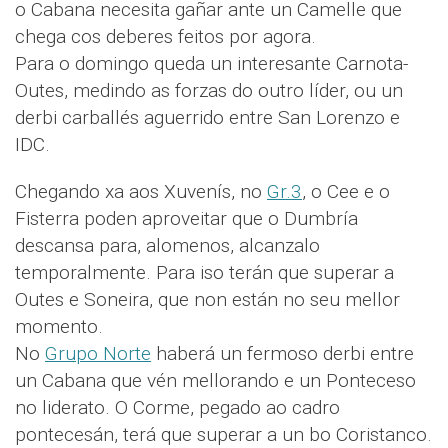
o Cabana necesita gañar ante un Camelle que
chega cos deberes feitos por agora.
Para o domingo queda un interesante Carnota-
Outes, medindo as forzas do outro líder, ou un
derbi carballés aguerrido entre San Lorenzo e
IDC.
Chegando xa aos Xuvenís, no
Gr.3
, o Cee e o
Fisterra poden aproveitar que o Dumbría
descansa para, alomenos, alcanzalo
temporalmente. Para iso terán que superar a
Outes e Soneira, que non están no seu mellor
momento.
No
Grupo Norte
haberá un fermoso derbi entre
un Cabana que vén mellorando e un Ponteceso
no liderato. O Corme, pegado ao cadro
pontecesán, terá que superar a un bo Coristanco.