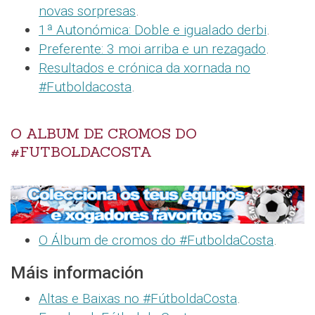
novas sorpresas
.
1ª Autonómica: Doble e igualado derbi
.
Preferente: 3 moi arriba e un rezagado
.
Resultados e crónica da xornada no
#Futboldacosta
.
O ALBUM DE CROMOS DO
#FUTBOLDACOSTA
O Álbum de cromos do #FutboldaCosta
.
Máis información
Altas e Baixas no #FútboldaCosta
.