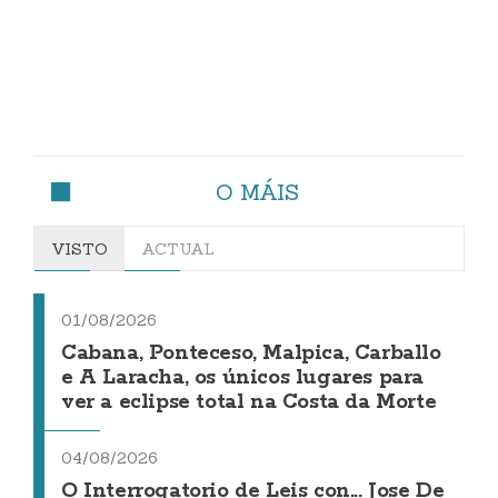
O MÁIS
VISTO
ACTUAL
01/08/2026
Cabana, Ponteceso, Malpica, Carballo
e A Laracha, os únicos lugares para
ver a eclipse total na Costa da Morte
04/08/2026
O Interrogatorio de Leis con... Jose De