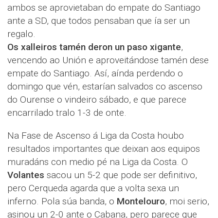
ambos se aprovietaban do empate do Santiago
ante a SD, que todos pensaban que ía ser un
regalo.
Os xalleiros tamén deron un paso xigante
,
vencendo ao Unión e aproveitándose tamén dese
empate do Santiago. Así, aínda perdendo o
domingo que vén, estarían salvados co ascenso
do Ourense o vindeiro sábado, e que parece
encarrilado tralo 1-3 de onte.
Na Fase de Ascenso á Liga da Costa houbo
resultados importantes que deixan aos equipos
muradáns con medio pé na Liga da Costa. O
Volantes
sacou un 5-2 que pode ser definitivo,
pero Cerqueda agarda que a volta sexa un
inferno. Pola súa banda, o
Montelouro
, moi serio,
asinou un 2-0 ante o Cabana, pero parece que