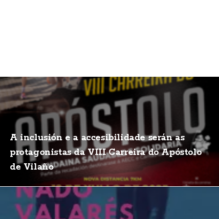
A inclusión e a accesibilidade serán as
protagonistas da VIII Carreira do Apóstolo
de Vilaño