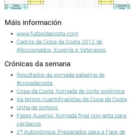
Máis información
www.futboldacosta.com
.
Cadros da Copa da Costa 2012 de
Afeccionados, Xuvenís e Veteranos
.
Crónicas da semana
Resultados da xornada sabatina de
#copadacosta
.
Copa da Costa: Xornada de corte polémica
.
Xa temos cuartofinalistas da Copa da Costa
.
Unha de sorteos
.
Fases Xuvenís: Xornada final non apta para
cardiacos
.
3ª Autonómica: Preparados para a Fase de