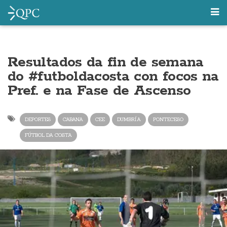
Resultados da fin de semana
do #futboldacosta con focos na
Pref. e na Fase de Ascenso
DEPORTES
CABANA
CEE
DUMBRÍA
PONTECESO
FÚTBOL DA COSTA