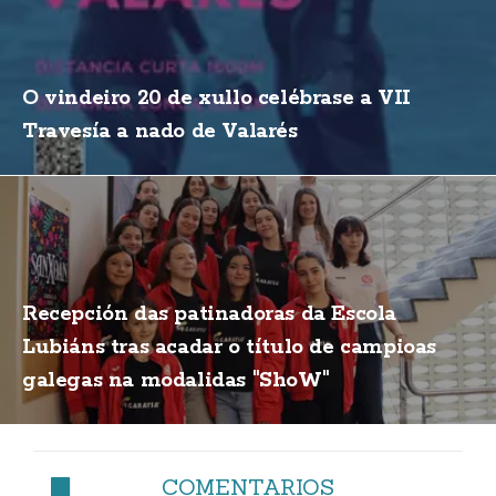
O vindeiro 20 de xullo celébrase a VII
Travesía a nado de Valarés
Recepción das patinadoras da Escola
Lubiáns tras acadar o título de campioas
galegas na modalidas "ShoW"
COMENTARIOS