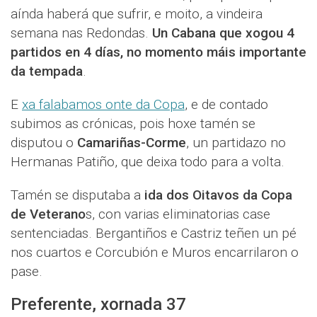
aínda haberá que sufrir, e moito, a vindeira
semana nas Redondas.
Un Cabana que xogou 4
partidos en 4 días, no momento máis importante
da tempada
.
E
xa falabamos onte da Copa
, e de contado
subimos as crónicas, pois hoxe tamén se
disputou o
Camariñas-Corme
, un partidazo no
Hermanas Patiño, que deixa todo para a volta.
Tamén se disputaba a
ida dos Oitavos da Copa
de Veterano
s, con varias eliminatorias case
sentenciadas. Bergantiños e Castriz teñen un pé
nos cuartos e Corcubión e Muros encarrilaron o
pase.
Preferente, xornada 37