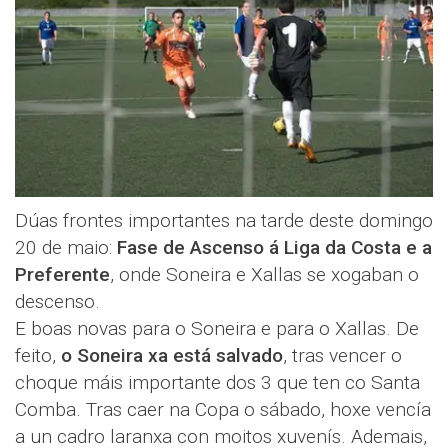
Dúas frontes importantes na tarde deste domingo
20 de maio:
Fase de Ascenso á Liga da Costa e a
Preferente
, onde Soneira e Xallas se xogaban o
descenso.
E boas novas para o Soneira e para o Xallas. De
feito,
o Soneira xa está salvado
, tras vencer o
choque máis importante dos 3 que ten co Santa
Comba. Tras caer na Copa o sábado, hoxe vencía
a un cadro laranxa con moitos xuvenís. Ademais,