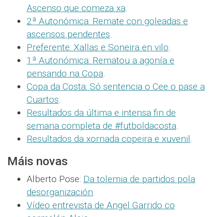
Ascenso que comeza xa
.
2ª Autonómica: Remate con goleadas e
ascensos pendentes
.
Preferente: Xallas e Soneira en vilo
.
1ª Autonómica: Rematou a agonía e
pensando na Copa
.
Copa da Costa: Só sentencia o Cee o pase a
Cuartos
.
Resultados da última e intensa fin de
semana completa de #futboldacosta
.
Resultados da xornada copeira e xuvenil
.
Máis novas
Alberto Pose:
Da tolemia de partidos pola
desorganización
.
Vídeo entrevista de Angel Garrido co