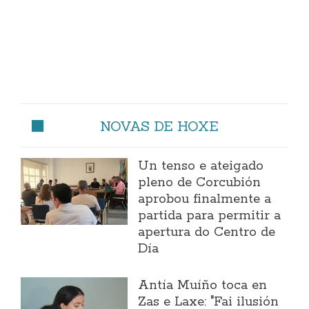
NOVAS DE HOXE
Un tenso e ateigado
pleno de Corcubión
aprobou finalmente a
partida para permitir a
apertura do Centro de
Día
Antía Muíño toca en
Zas e Laxe: "Fai ilusión