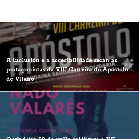
A inclusión e a accesibilidade serán as
protagonistas da VIII Carreira do Apóstolo
de Vilaño