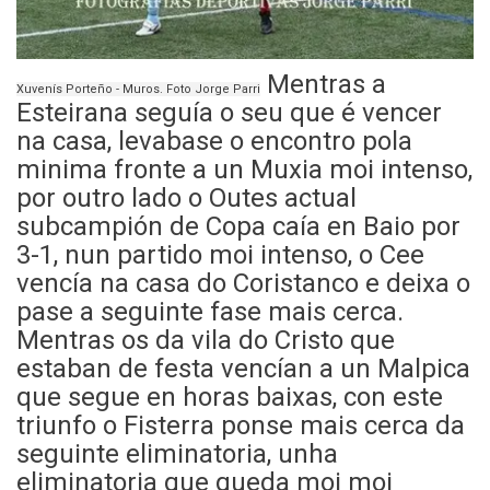
Mentras a
Xuvenís Porteño - Muros. Foto Jorge Parri
Esteirana seguía o seu que é vencer
na casa, levabase o encontro pola
minima fronte a un Muxia moi intenso,
por outro lado o Outes actual
subcampión de Copa caía en Baio por
3-1, nun partido moi intenso, o Cee
vencía na casa do Coristanco e deixa o
pase a seguinte fase mais cerca.
Mentras os da vila do Cristo que
estaban de festa vencían a un Malpica
que segue en horas baixas, con este
triunfo o Fisterra ponse mais cerca da
seguinte eliminatoria, unha
eliminatoria que queda moi moi