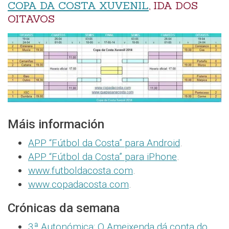
COPA DA COSTA XUVENIL
, IDA DOS
OITAVOS
Máis información
APP “Fútbol da Costa” para Android
.
APP “Fútbol da Costa” para iPhone
.
www.futboldacosta.com
.
www.copadacosta.com
.
Crónicas da semana
3ª Autonómica: O Ameixenda dá conta do