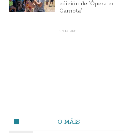
edición de "Ópera en
Carnota"
O MÁIS