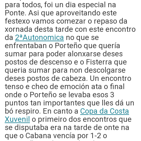
para todos, foi un dia especial na
Ponte. Asi que aproveitando este
festexo vamos comezar o repaso da
xornada desta tarde con este encontro
da
2ªAutonomica
no que se
enfrentaban o Porteño que quería
sumar para poder alonxarse deses
postos de descenso e o Fisterra que
queria sumar para non descolgarse
deses postos de cabeza. Un encontro
tenso e cheo de emoción ata o final
onde o Porteño se levaba esos 3
puntos tan importantes que lles dá un
bó respiro.
En canto a
Copa da Costa
Xuvenil
o primeiro dos encontros que
se disputaba era na tarde de onte na
que o Cabana vencía por 1-2 o