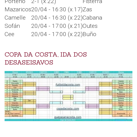
Porteño
2-1 (x.22)
Fisterra
Mazaricos
20/04 - 16:30 (x.17)
Zas
Camelle
20/04 - 16:30 (x.22)
Cabana
Sofán
20/04 - 17:00 (x.21)
Outes
Cee
20/04 - 17:00 (x.22)
Buño
COPA DA COSTA, IDA DOS
DESASEISAVOS