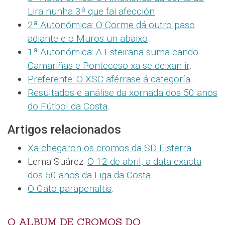
Lira nunha 3ª que fai afección
.
2ª Autonómica: O Corme dá outro paso
adiante e o Muros un abaixo
.
1ª Autonómica: A Esteirana suma cando
Camariñas e Ponteceso xa se deixan ir
.
Preferente: O XSC aférrase á categoría
.
Resultados e análise da xornada dos 50 anos
do Fútbol da Costa
.
Artigos relacionados
Xa chegaron os cromos da SD Fisterra
.
Lema Suárez:
O 12 de abril, a data exacta
dos 50 anos da Liga da Costa
.
O Gato parapenaltis
.
O ALBUM DE CROMOS DO