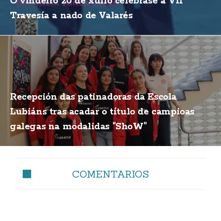
O vindeiro 20 de xullo celébrase a VII
Travesía a nado de Valarés
Recepción das patinadoras da Escola
Lubiáns tras acadar o título de campioas
galegas na modalidas "ShoW"
COMENTARIOS