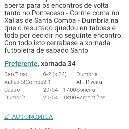
aberta para os encontros de volta
tanto no Ponteceso - Corme coma no
Xallas de Santa Comba - Dumbria na
que o resultado quedou en taboas e
todo por decidir no seguinte encontro.
Con todo isto cerrabase a xornada
futboleira de sabado Santo.
Preferente
, xornada 34
San Tirso
0-2 (x.24)
Dumbría
Xallas StComba
2-1
Atl. Riveira
Castro
20/04 - 17:00
Soneira
Dumbría
20/04 - 18:00
Bergantiños
2ª AUTONÓMICA