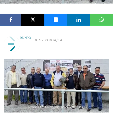
DEINDO
00:27 20/04/14