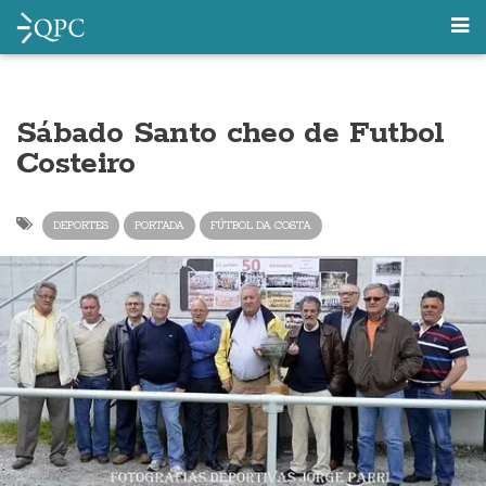
Sábado Santo cheo de Futbol
Costeiro
DEPORTES
PORTADA
FÚTBOL DA COSTA