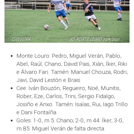
Monte Louro: Pedro, Miguel Verán, Pablo,
Abel, Raúl, Chano, David Pais, Xián, Íker, Riki
e Álvaro Fari. Tamén: Manuel Chouza, Rodri,
Javi, David Lestón e Brais.
Cee: Iván Bouzón, Regueiro, Noé, Munitis,
Rober, Eze, Carlos, Trini, Sergio Fidalgo,
Josiño e Anxo. Tamén: Isaías, Rui, Iago Trillo
e Dani Fontaíña.
Goles: 1-0, m.5: Chano; 2-0, m.44: Íker; 3-0,
m.85: Miguel Verán de falta directa.