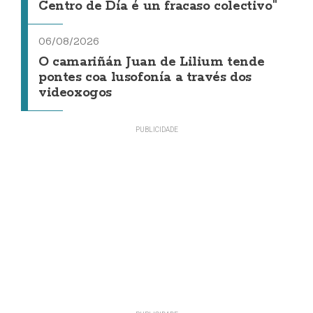
Centro de Día é un fracaso colectivo"
06/08/2026
O camariñán Juan de Lilium tende
pontes coa lusofonía a través dos
videoxogos