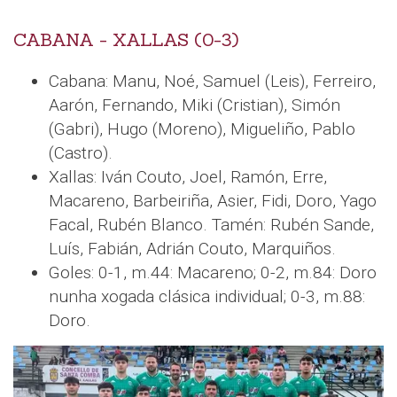
CABANA - XALLAS (0-3)
Cabana: Manu, Noé, Samuel (Leis), Ferreiro,
Aarón, Fernando, Miki (Cristian), Simón
(Gabri), Hugo (Moreno), Migueliño, Pablo
(Castro).
Xallas: Iván Couto, Joel, Ramón, Erre,
Macareno, Barbeiriña, Asier, Fidi, Doro, Yago
Facal, Rubén Blanco. Tamén: Rubén Sande,
Luís, Fabián, Adrián Couto, Marquiños.
Goles: 0-1, m.44: Macareno; 0-2, m.84: Doro
nunha xogada clásica individual; 0-3, m.88:
Doro.