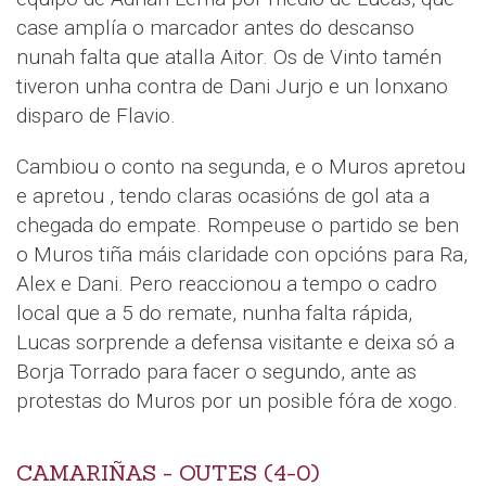
case amplía o marcador antes do descanso
nunah falta que atalla Aitor. Os de Vinto tamén
tiveron unha contra de Dani Jurjo e un lonxano
disparo de Flavio.
Cambiou o conto na segunda, e o Muros apretou
e apretou , tendo claras ocasións de gol ata a
chegada do empate. Rompeuse o partido se ben
o Muros tiña máis claridade con opcións para Ra,
Alex e Dani. Pero reaccionou a tempo o cadro
local que a 5 do remate, nunha falta rápida,
Lucas sorprende a defensa visitante e deixa só a
Borja Torrado para facer o segundo, ante as
protestas do Muros por un posible fóra de xogo.
CAMARIÑAS - OUTES (4-0)