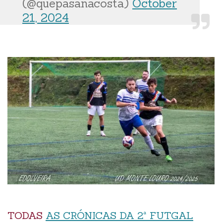
(@quepasanacosta)
October
21, 2024
TODAS
AS CRÓNICAS DA 2ª FUTGAL