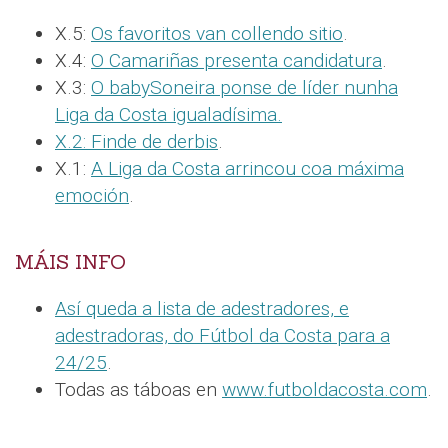
X.5:
Os favoritos van collendo sitio
.
X.4:
O Camariñas presenta candidatura
.
X.3:
O babySoneira ponse de líder nunha
Liga da Costa igualadísima.
X.2:
Finde de derbis
.
X.1:
A Liga da Costa arrincou coa máxima
emoción
.
MÁIS INFO
Así queda a lista de adestradores, e
adestradoras, do Fútbol da Costa para a
24/25
.
Todas as táboas en
www.futboldacosta.com
.