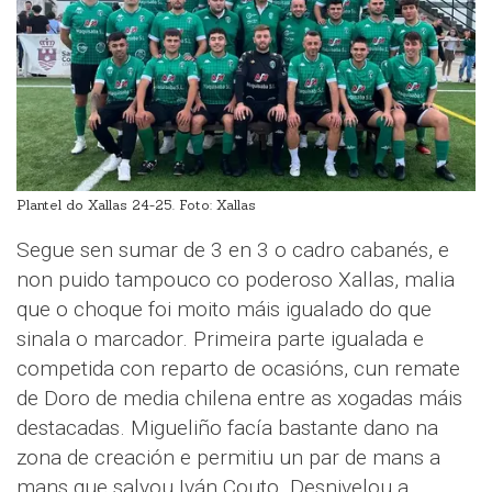
Plantel do Xallas 24-25. Foto: Xallas
Segue sen sumar de 3 en 3 o cadro cabanés, e
non puido tampouco co poderoso Xallas, malia
que o choque foi moito máis igualado do que
sinala o marcador. Primeira parte igualada e
competida con reparto de ocasións, cun remate
de Doro de media chilena entre as xogadas máis
destacadas. Migueliño facía bastante dano na
zona de creación e permitiu un par de mans a
mans que salvou Iván Couto. Desnivelou a