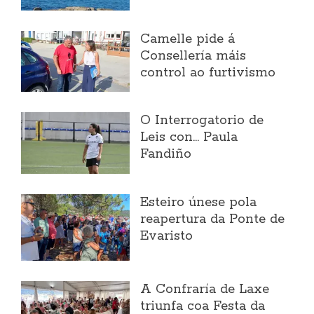
Camelle pide á
Consellería máis
control ao furtivismo
O Interrogatorio de
Leis con... Paula
Fandiño
Esteiro únese pola
reapertura da Ponte de
Evaristo
A Confraría de Laxe
triunfa coa Festa da