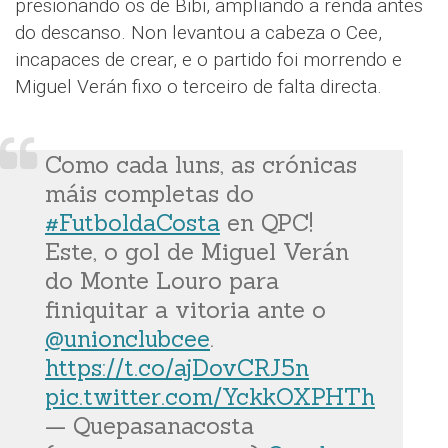
presionando os de Bibi, ampliando a renda antes
do descanso. Non levantou a cabeza o Cee,
incapaces de crear, e o partido foi morrendo e
Miguel Verán fixo o terceiro de falta directa.
Como cada luns, as crónicas
máis completas do
#FutboldaCosta
en QPC!
Este, o gol de Miguel Verán
do Monte Louro para
finiquitar a vitoria ante o
@unionclubcee
.
https://t.co/ajDovCRJ5n
pic.twitter.com/YckkOXPHTh
— Quepasanacosta