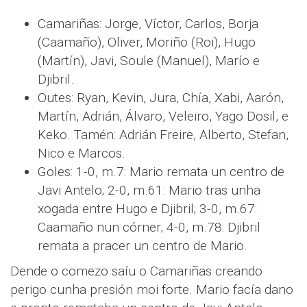
Camariñas: Jorge, Víctor, Carlos, Borja
(Caamaño), Oliver, Moriño (Roi), Hugo
(Martín), Javi, Soule (Manuel), Marío e
Djibril.
Outes: Ryan, Kevin, Jura, Chía, Xabi, Aarón,
Martín, Adrián, Álvaro, Veleiro, Yago Dosil, e
Keko. Tamén: Adrián Freire, Alberto, Stefan,
Nico e Marcos.
Goles: 1-0, m.7: Mario remata un centro de
Javi Antelo; 2-0, m.61: Mario tras unha
xogada entre Hugo e Djibril; 3-0, m.67:
Caamaño nun córner; 4-0, m.78: Djibril
remata a pracer un centro de Mario.
Dende o comezo saíu o Camariñas creando
perigo cunha presión moi forte. Mario facía dano