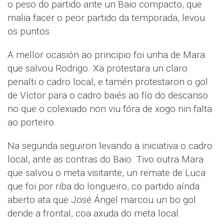
o peso do partido ante un Baio compacto, que
malia facer o peor partido da temporada, levou
os puntos.
A mellor ocasión ao principio foi unha de Mara
que salvou Rodrigo. Xa protestara un claro
penalti o cadro local, e tamén protestaron o gol
de Víctor para o cadro baiés ao fío do descanso
no que o colexiado non viu fóra de xogo nin falta
ao porteiro.
Na segunda seguiron levando a iniciativa o cadro
local, ante as contras do Baio. Tivo outra Mara
que salvou o meta visitante, un remate de Luca
que foi por riba do longueiro, co partido aínda
aberto ata que José Ángel marcou un bo gol
dende a frontal, coa axuda do meta local.