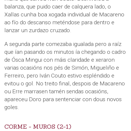
balanza, que puido caer de calquera lado, o
Xallas cunha boa xogada individual de Macareno
ao fío do descanso meténdose para dentro e
lanzar un zurdazo cruzado.
A segunda parte comezaba igualada pero a raíz
que ían pasando os minutos ía chegando o cadro
de Ósca Mingui con máis claridade e xeraron
varias ocasións nos pés de Simón, Migueliño e
Ferreiro, pero Iván Couto estivo espléndido e
evitou o gol. No treito final, despois de Macareno
ou Erre marrasen tamén sendas ocasións,
apareceu Doro para sentenciar con dous novos
goles.
CORME - MUROS (2-1)