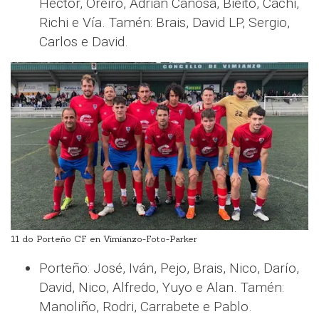
Héctor, Oreiro, Adrián Canosa, Bieito, Cachi,
Richi e Vía. Tamén: Brais, David LP, Sergio,
Carlos e David.
11 do Porteño CF en Vimianzo-Foto-Parker
Porteño: José, Iván, Pejo, Brais, Nico, Darío,
David, Nico, Alfredo, Yuyo e Alan. Tamén:
Manoliño, Rodri, Carrabete e Pablo.