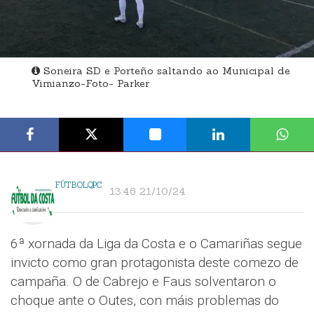
Soneira SD e Porteño saltando ao Municipal de
Vimianzo-Foto- Parker
FÚTBOLQPC
13:46 21/10/24
6ª xornada da Liga da Costa e o Camariñas segue
invicto como gran protagonista deste comezo de
campaña. O de Cabrejo e Faus solventaron o
choque ante o Outes, con máis problemas do