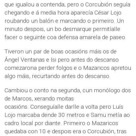
que igualou a contenda, pero o Corcubión seguía
chegando e á media hora aparecía César Lojo
roubando un balón e marcando o primeiro. Un
minuto despois, un bo desmarque permitíalle
facer o seguinte coa defensa amarela de paseo.
Tiveron un par de boas ocasións máis os de
Ángel Ventanas e Isi pero antes do descanso
comezarona perder folgos e o Mazaricos apretou
algo máis, recurtando antes do descanso.
Cambiou o conto na segunda, cun monólogo dos
de Marcos, xerando moitas
ocasións. Conseguíalle darlle a volta pero Luís
Lojo marcaba dende 30 metros e Samu metía ao
cadro local por diante. Primeiro o Mazaricos
quedaba con 10 e despois era o Corcubión, tras