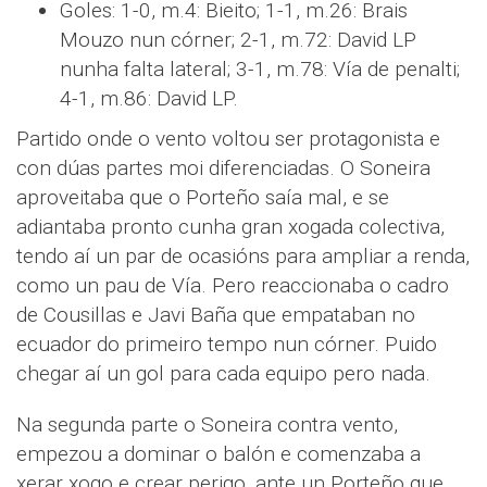
Goles: 1-0, m.4: Bieito; 1-1, m.26: Brais
Mouzo nun córner; 2-1, m.72: David LP
nunha falta lateral; 3-1, m.78: Vía de penalti;
4-1, m.86: David LP.
Partido onde o vento voltou ser protagonista e
con dúas partes moi diferenciadas. O Soneira
aproveitaba que o Porteño saía mal, e se
adiantaba pronto cunha gran xogada colectiva,
tendo aí un par de ocasións para ampliar a renda,
como un pau de Vía. Pero reaccionaba o cadro
de Cousillas e Javi Baña que empataban no
ecuador do primeiro tempo nun córner. Puido
chegar aí un gol para cada equipo pero nada.
Na segunda parte o Soneira contra vento,
empezou a dominar o balón e comenzaba a
xerar xogo e crear perigo, ante un Porteño que