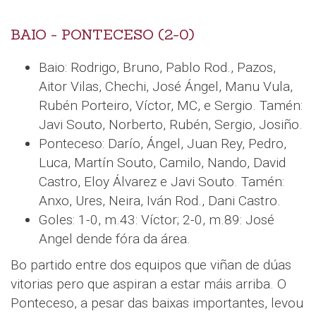
BAIO - PONTECESO (2-0)
Baio: Rodrigo, Bruno, Pablo Rod., Pazos,
Aitor Vilas, Chechi, José Ángel, Manu Vula,
Rubén Porteiro, Víctor, MC, e Sergio. Tamén:
Javi Souto, Norberto, Rubén, Sergio, Josiño.
Ponteceso: Darío, Ángel, Juan Rey, Pedro,
Luca, Martín Souto, Camilo, Nando, David
Castro, Eloy Álvarez e Javi Souto. Tamén:
Anxo, Ures, Neira, Iván Rod., Dani Castro.
Goles: 1-0, m.43: Víctor; 2-0, m.89: José
Angel dende fóra da área.
Bo partido entre dos equipos que viñan de dúas
vitorias pero que aspiran a estar máis arriba. O
Ponteceso, a pesar das baixas importantes, levou