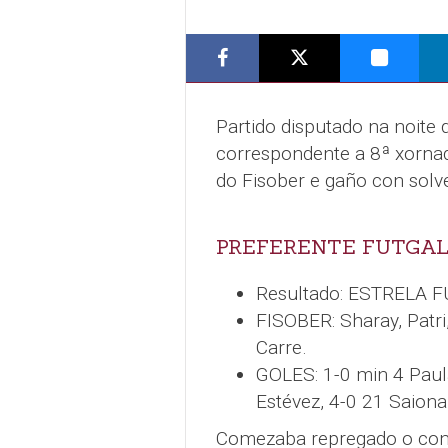
Partido disputado na noite
correspondente a 8ª xornada
do Fisober e gaño con solven
PREFERENTE FUTGAL
Resultado: ESTRELA F
FISOBER: Sharay, Patri
Carre.
GOLES: 1-0 min 4 Paul
Estévez, 4-0 21 Saiona
Comezaba repregado o conx