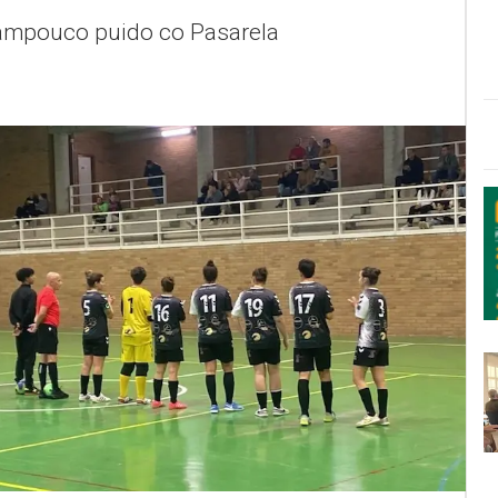
ampouco puido co Pasarela