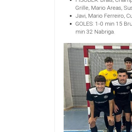
Grille, Mario Areas, Su
Javi, Mario Ferreiro, Cu
GOLES: 1-0 min 15 Bru
min 32 Nabriga.