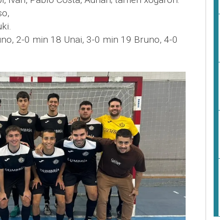
so,
ki.
no, 2-0 min 18 Unai, 3-0 min 19 Bruno, 4-0