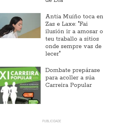
de Día
Antía Muíño toca en
Zas e Laxe: "Fai
ilusión ir a amosar o
teu traballo a sitios
onde sempre vas de
lecer"
Dombate prepárase
para acoller a súa
Carreira Popular