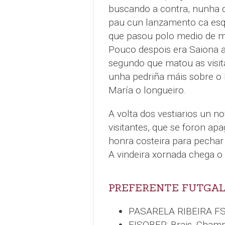
buscando a contra, nunha 
pau cun lanzamento ca esqu
que pasou polo medio de mo
Pouco despois era Saiona a
segundo que matou as visit
unha pedriña máis sobre o 
María o longueiro.
A volta dos vestiarios un n
visitantes, que se foron apa
honra costeira para pechar 
A vindeira xornada chega o
PREFERENTE FUTGAL
PASARELA RIBEIRA FS 
FISOBER: Brais, Champi