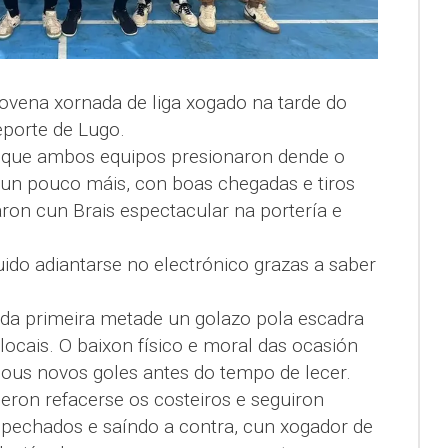
ovena xornada de liga xogado na tarde do
porte de Lugo.
o que ambos equipos presionaron dende o
n un pouco máis, con boas chegadas e tiros
ron cun Brais espectacular na portería e
uido adiantarse no electrónico grazas a saber
da primeira metade un golazo pola escadra
 locais. O baixon físico e moral das ocasión
dous novos goles antes do tempo de lecer.
peron refacerse os costeiros e seguiron
s pechados e saíndo a contra, cun xogador de