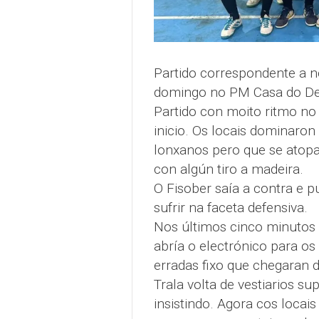
Partido correspondente a n
domingo no PM Casa do De
Partido con moito ritmo n
inicio. Os locais dominaro
lonxanos pero que se atopa
con algún tiro a madeira.
O Fisober saía a contra e p
sufrir na faceta defensiva.
Nos últimos cinco minutos 
abría o electrónico para os
erradas fixo que chegaran 
Trala volta de vestiarios su
insistindo. Agora cos locai