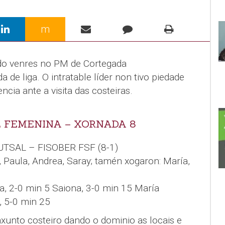
m
 do venres no PM de Cortegada
 de liga. O intratable líder non tivo piedade
cia ante a visita das costeiras.
 FEMENINA – XORNADA 8
UTSAL – FISOBER FSF (8-1)
, Paula, Andrea, Saray; tamén xogaron: María,
a, 2-0 min 5 Saiona, 3-0 min 15 María
, 5-0 min 25
unto costeiro dando o dominio as locais e