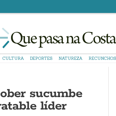
CULTURA
DEPORTES
NATUREZA
RECUNCHO
sober sucumbe
ratable líder