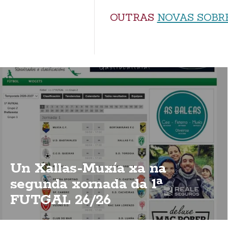
OUTRAS
NOVAS SOBR
Un Xallas-Muxía xa na
segunda xornada da 1ª
FUTGAL 26/26