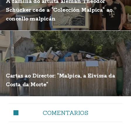
A familia do artista alemán Theodor
Schücker cede a "Colección Malpica" ao
concello malpicán
Cartas ao Director: "Malpica, a Eivissa da
Costa da Morte"
COMENTARIOS