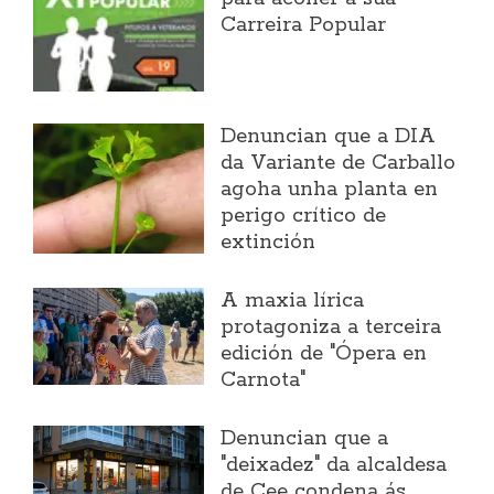
Carreira Popular
Denuncian que a DIA
da Variante de Carballo
agoha unha planta en
perigo crítico de
extinción
A maxia lírica
protagoniza a terceira
edición de "Ópera en
Carnota"
Denuncian que a
"deixadez" da alcaldesa
de Cee condena ás