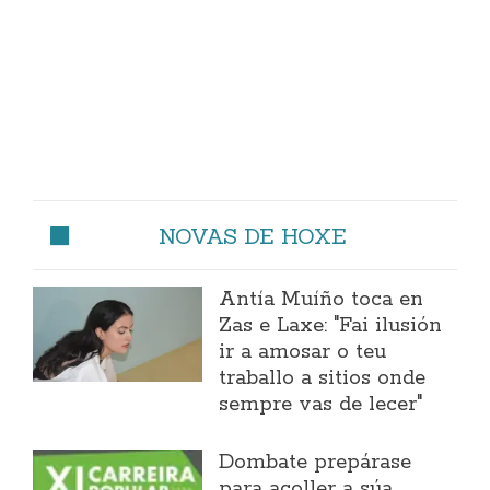
NOVAS DE HOXE
Antía Muíño toca en
Zas e Laxe: "Fai ilusión
ir a amosar o teu
traballo a sitios onde
sempre vas de lecer"
Dombate prepárase
para acoller a súa