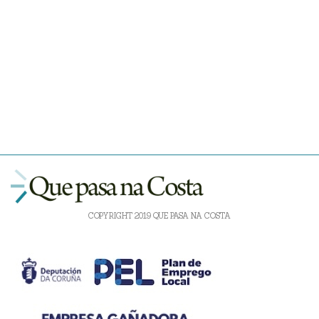
COPYRIGHT 2019 QUE PASA NA COSTA