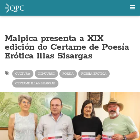
Malpica presenta a XIX
edición do Certame de Poesía
Erótica Illas Sisargas
CULTURA
CONCURSO
POESIA
POESIA EROTICA
CERTAME ILLAS SISARGAS