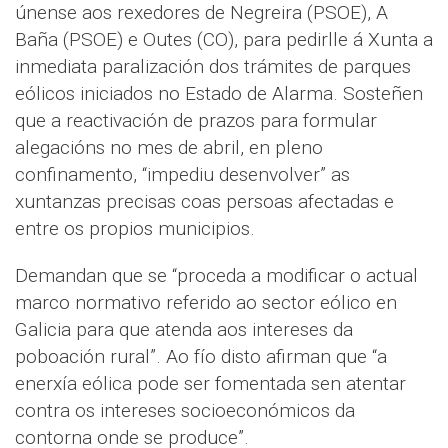
únense aos rexedores de Negreira (PSOE), A
Baña (PSOE) e Outes (CO), para pedirlle á Xunta a
inmediata paralización dos trámites de parques
eólicos iniciados no Estado de Alarma. Sosteñen
que a reactivación de prazos para formular
alegacións no mes de abril, en pleno
confinamento, “impediu desenvolver” as
xuntanzas precisas coas persoas afectadas e
entre os propios municipios.
Demandan que se “proceda a modificar o actual
marco normativo referido ao sector eólico en
Galicia para que atenda aos intereses da
poboación rural”. Ao fío disto afirman que “a
enerxía eólica pode ser fomentada sen atentar
contra os intereses socioeconómicos da
contorna onde se produce”.