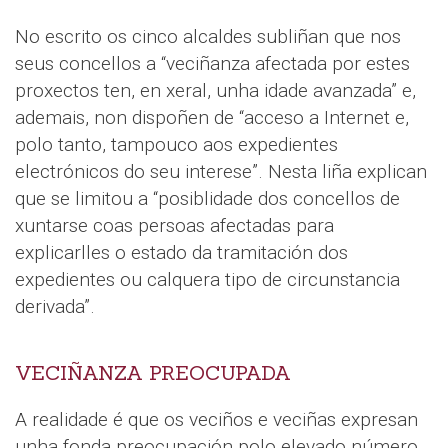
No escrito os cinco alcaldes subliñan que nos
seus concellos a “veciñanza afectada por estes
proxectos ten, en xeral, unha idade avanzada” e,
ademais, non dispoñen de “acceso a Internet e,
polo tanto, tampouco aos expedientes
electrónicos do seu interese”. Nesta liña explican
que se limitou a “posiblidade dos concellos de
xuntarse coas persoas afectadas para
explicarlles o estado da tramitación dos
expedientes ou calquera tipo de circunstancia
derivada”.
VECIÑANZA PREOCUPADA
A realidade é que os veciños e veciñas expresan
unha fonda preocupación polo elevado número