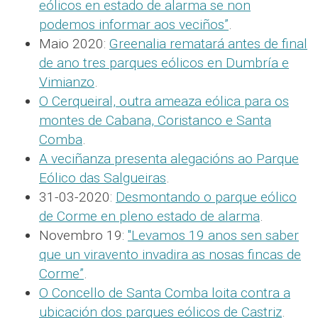
eólicos en estado de alarma se non
podemos informar aos veciños”
.
Maio 2020:
Greenalia rematará antes de final
de ano tres parques eólicos en Dumbría e
Vimianzo
.
O Cerqueiral, outra ameaza eólica para os
montes de Cabana, Coristanco e Santa
Comba
.
A veciñanza presenta alegacións ao Parque
Eólico das Salgueiras
.
31-03-2020:
Desmontando o parque eólico
de Corme en pleno estado de alarma
.
Novembro 19:
"Levamos 19 anos sen saber
que un viravento invadira as nosas fincas de
Corme”
.
O Concello de Santa Comba loita contra a
ubicación dos parques eólicos de Castriz
.