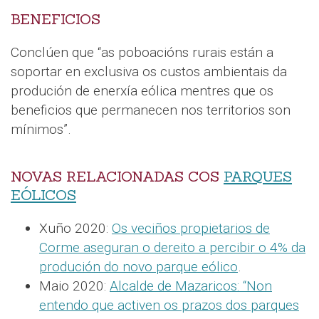
BENEFICIOS
Conclúen que “as poboacións rurais están a
soportar en exclusiva os custos ambientais da
produción de enerxía eólica mentres que os
beneficios que permanecen nos territorios son
mínimos”.
NOVAS RELACIONADAS COS
PARQUES
EÓLICOS
Xuño 2020:
Os veciños propietarios de
Corme aseguran o dereito a percibir o 4% da
produción do novo parque eólico
.
Maio 2020:
Alcalde de Mazaricos: “Non
entendo que activen os prazos dos parques