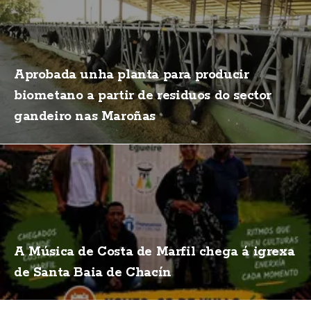
Aprobada unha planta para producir
biometano a partir de residuos do sector
gandeiro nas Maroñas
A Música de Costa de Marfil chega á igrexa
de Santa Baia de Chacín