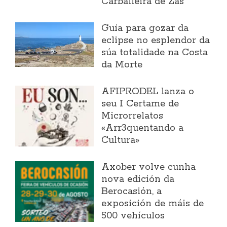
Carballeira de Zas
Guía para gozar da
eclipse no esplendor da
súa totalidade na Costa
da Morte
AFIPRODEL lanza o
seu I Certame de
Microrrelatos
«Arr3quentando a
Cultura»
Axober volve cunha
nova edición da
Berocasión, a
exposición de máis de
500 vehículos