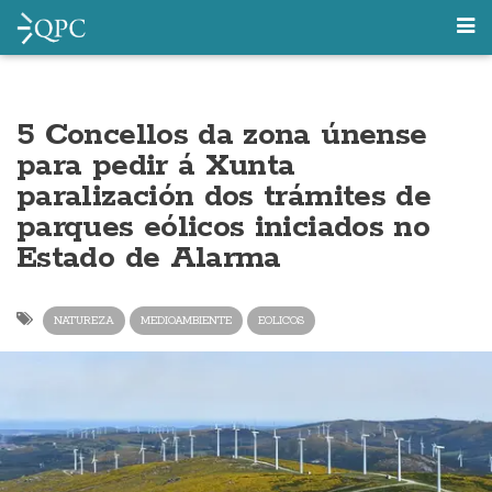
5 Concellos da zona únense
para pedir á Xunta
paralización dos trámites de
parques eólicos iniciados no
Estado de Alarma
NATUREZA
MEDIOAMBIENTE
EOLICOS