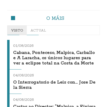
O MÁIS
VISTO
ACTUAL
01/08/2026
Cabana, Ponteceso, Malpica, Carballo
e A Laracha, os únicos lugares para
ver a eclipse total na Costa da Morte
04/08/2026
O Interrogatorio de Leis con... Jose De
la Sierra
04/08/2026
Cartas ao Director: "Malpica, a Eivissa