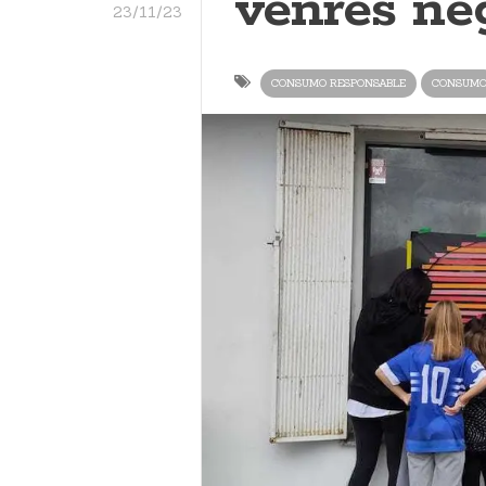
venres ne
23/11/23
CONSUMO RESPONSABLE
CONSUM