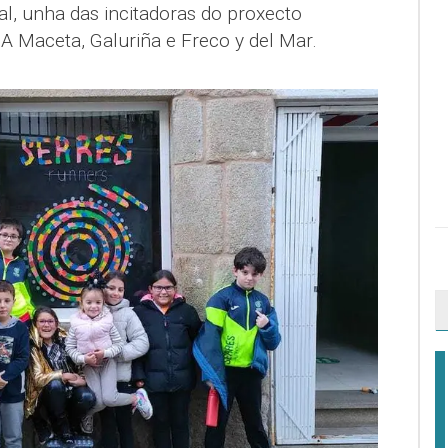
l, unha das incitadoras do proxecto
A Maceta, Galuriña e Freco y del Mar.