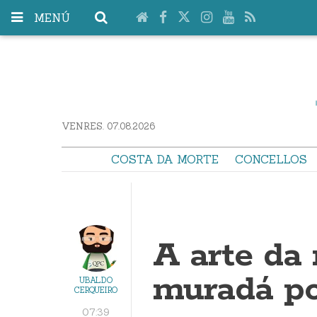
MENÚ
VENRES. 07.08.2026
COSTA DA MORTE
CONCELLOS
A arte da
muradá po
UBALDO
CERQUEIRO
07:39