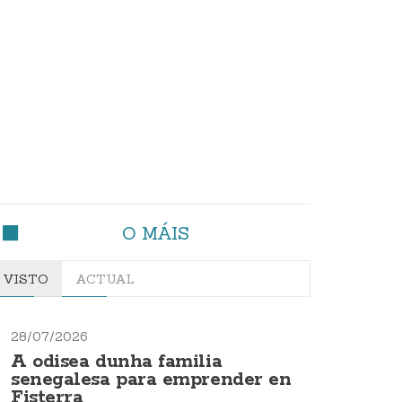
O MÁIS
VISTO
ACTUAL
28/07/2026
A odisea dunha familia
senegalesa para emprender en
Fisterra