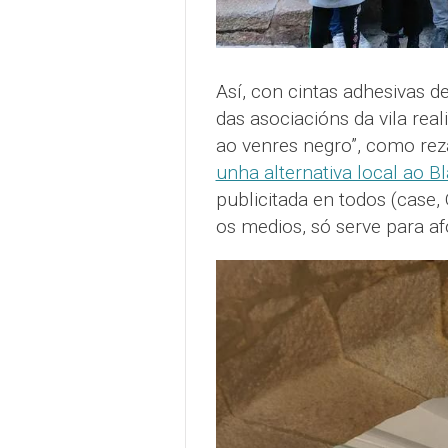
Así, con cintas adhesivas d
das asociacións da vila real
ao venres negro”, como re
unha alternativa local ao Bl
publicitada en todos (case,
os medios, só serve para a