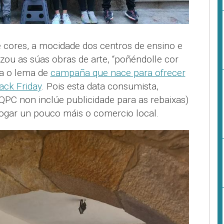
e cores, a mocidade dos centros de ensino e
izou as súas obras de arte, “poñéndolle cor
za o lema de
campaña que nace para ofrecer
ack Friday
. Pois esta data consumista,
 QPC non inclúe publicidade para as rebaixas)
fogar un pouco máis o comercio local.