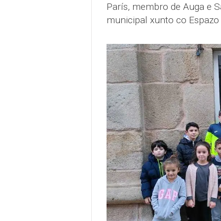
París, membro de Auga e Sa
municipal xunto co Espazo 