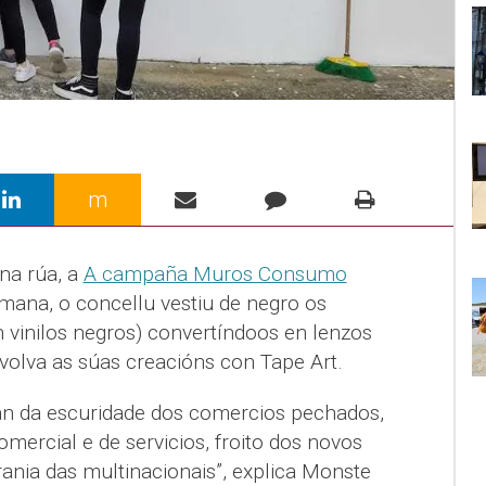
m
na rúa, a
A campaña Muros Consumo
mana, o concellu vestiu de negro os
vinilos negros) convertíndoos en lenzos
olva as súas creacións con Tape Art.
an da escuridade dos comercios pechados,
ercial e de servicios, froito dos novos
ania das multinacionais”, explica Monste