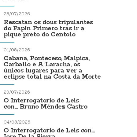
28/07/2026
Rescatan os dous tripulantes
do Papin Primero tras ir a
pique preto do Centolo
01/08/2026
Cabana, Ponteceso, Malpica,
Carballo e A Laracha, os
únicos lugares para ver a
eclipse total na Costa da Morte
29/07/2026
O Interrogatorio de Leis
con... Bruno Méndez Castro
04/08/2026
O Interrogatorio de Leis con...
Jose De la Sierra