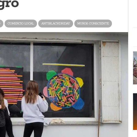
gro
O
COMERCIO LOCAL
ANTIBLACKDRIDAY
MUROS CONSCIENTE