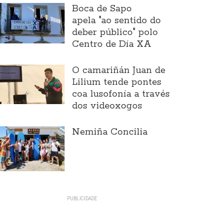
Boca de Sapo
apela "ao sentido do
deber público" polo
Centro de Día XA
O camariñán Juan de
Lilium tende pontes
coa lusofonía a través
dos videoxogos
Nemiña Concilia