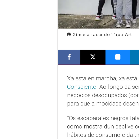
Ximiela facendo Tape Art
Xa está en marcha, xa está 
Consciente
. Ao longo da se
negocios desocupados (con 
para que a mocidade desenv
”Os escaparates negros fal
como mostra dun declive com
hábitos de consumo e da tir